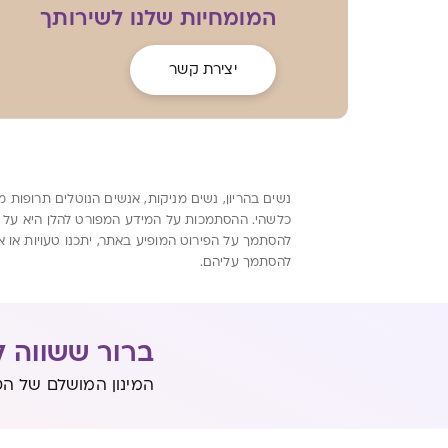
המומחיות שלנו לשירותך
יצירת קשר
נשים בהריון, נשים מניקות, אנשים הנוטלים תרופות 
כלשהי. ההסתמכות על המידע המפורט להלן היא על אח
להסתמך על הפירוט המופיע באתר, יתכנו טעויות או א
להסתמך עליהם.
ברור ששווה ל
המינון המושלם של הט