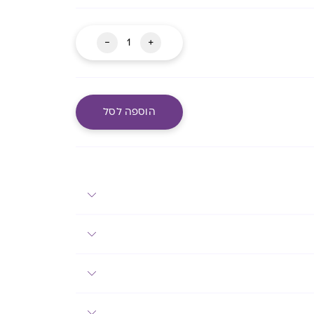
כמות
-
+
של
אלספה
סופר
הוספה לסל
מעבר לסל שלך