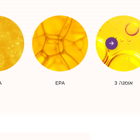
אומגה 3
EPA
A