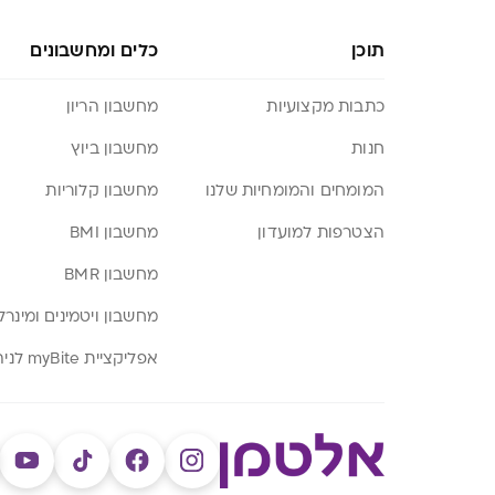
תוכן
כלים ומחשבונים
כתבות מקצועיות
מחשבון הריון
חנות
מחשבון ביוץ
המומחים והמומחיות שלנו
מחשבון קלוריות
הצטרפות למועדון
מחשבון BMI
מחשבון BMR
מחשבון ויטמינים ומינרל
אפליקציית myBite לניהול תזונה