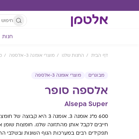
חנות
דף הבית
החנות שלנו
מוצרי אומגה 3-אלספה
מ
מבוגרים
מוצרי אומגה 3-אלספה
אלספה סופר
Alsepa Super
600 מ"ג אומגה 3. אומגה 3 היא 
חייבים לקבל אותן מהתזונה שלנו. חומצות שומן א
תפקידים רבים במערכות הגוף השונות ובשלבי הח