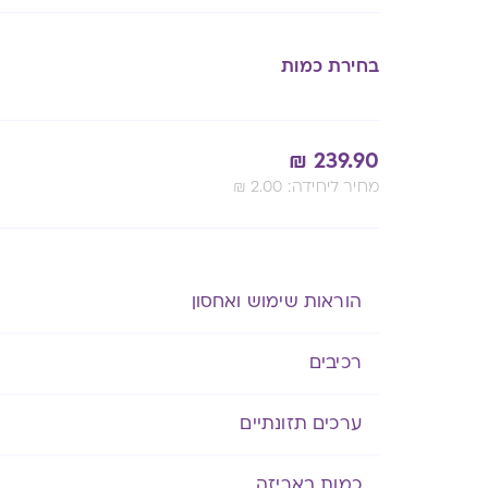
בחירת כמות
₪
239.90
:מחיר ליחידה
2.00
₪
Alternative:
הוראות שימוש ואחסון
רכיבים
ערכים תזונתיים
כמות באריזה