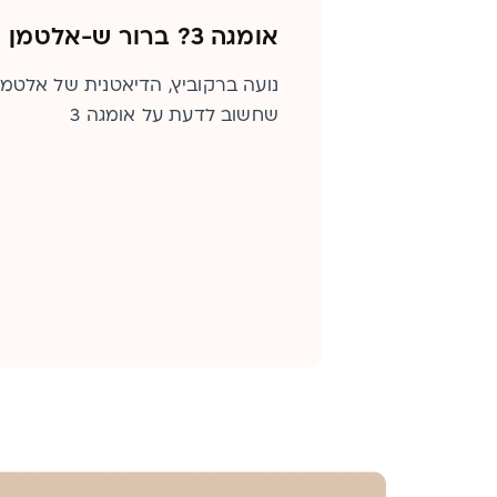
אומגה 3? ברור ש-אלטמן
נועה ברקוביץ, הדיאטנית של אלטמן
שחשוב לדעת על אומגה 3