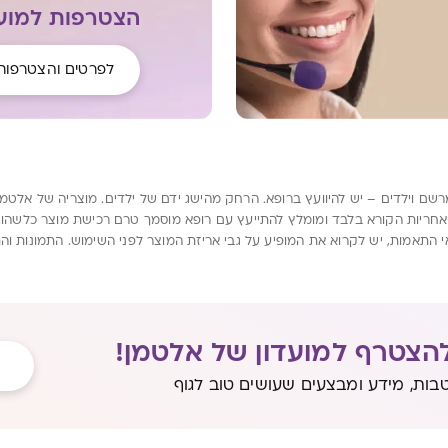
הצטרפות למועד
לפרטים והצטרפות
מרשם וילדים – יש להיוועץ ברופא. הרחק מהישג ידם של ילדים. מוצריה של אלטמ
ריות הקורא בלבד ומומלץ להתייעץ עם רופא מוסמך טרם רכישת מוצר כלשהו. הנת
י התאמות, יש לקרוא את המופיע על גבי אריזת המוצר לפני השימוש. התמונות וה
הצטרף למועדון של אלטמן!
בות, מידע ומבצעים שעושים טוב לגוף