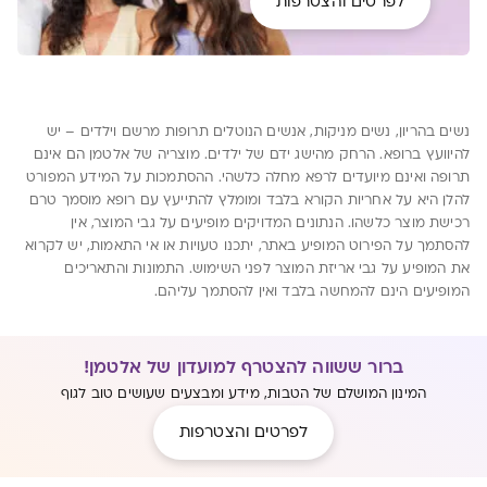
לפרטים והצטרפות
נשים בהריון, נשים מניקות, אנשים הנוטלים תרופות מרשם וילדים – יש
להיוועץ ברופא. הרחק מהישג ידם של ילדים. מוצריה של אלטמן הם אינם
תרופה ואינם מיועדים לרפא מחלה כלשהי. ההסתמכות על המידע המפורט
להלן היא על אחריות הקורא בלבד ומומלץ להתייעץ עם רופא מוסמך טרם
רכישת מוצר כלשהו. הנתונים המדויקים מופיעים על גבי המוצר, אין
להסתמך על הפירוט המופיע באתר, יתכנו טעויות או אי התאמות, יש לקרוא
את המופיע על גבי אריזת המוצר לפני השימוש. התמונות והתאריכים
המופיעים הינם להמחשה בלבד ואין להסתמך עליהם.
ברור ששווה להצטרף למועדון של אלטמן!
המינון המושלם של הטבות, מידע ומבצעים שעושים טוב לגוף
לפרטים והצטרפות