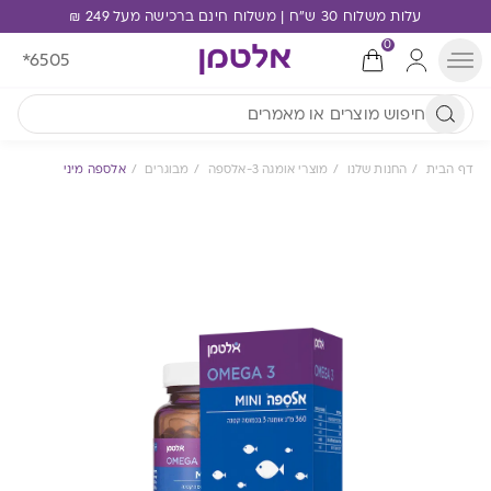
עלות משלוח 30 ש"ח | משלוח חינם ברכישה מעל 249 ₪
0
*6505
דף הבית
החנות שלנו
מוצרי אומגה 3-אלספה
מבוגרים
אלספה מיני