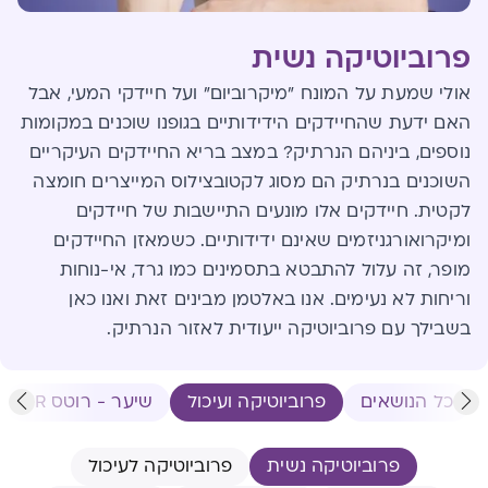
פרוביוטיקה נשית
אולי שמעת על המונח "מיקרוביום" ועל חיידקי המעי, אבל
האם ידעת שהחיידקים הידידותיים בגופנו שוכנים במקומות
נוספים, ביניהם הנרתיק? במצב בריא החיידקים העיקריים
השוכנים בנרתיק הם מסוג לקטובצילוס המייצרים חומצה
לקטית. חיידקים אלו מונעים התיישבות של חיידקים
ומיקרואורגניזמים שאינם ידידותיים. כשמאזן החיידקים
מופר, זה עלול להתבטא בתסמינים כמו גרד, אי-נוחות
וריחות לא נעימים. אנו באלטמן מבינים זאת ואנו כאן
בשבילך עם פרוביוטיקה ייעודית לאזור הנרתיק.
כל הנושאים
פרוביוטיקה ועיכול
שיער - רוטס HR
פרוביוטיקה נשית
פרוביוטיקה לעיכול