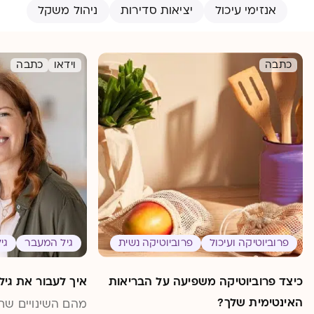
אנזימי עיכול
יציאות סדירות
ניהול משקל
כתבה
וידאו
כתבה
פרוביוטיקה ועיכול
פרוביוטיקה נשית
גיל המעבר
גיל
כיצד פרוביוטיקה משפיעה על הבריאות
איך לעבור את גיל
האינטימית שלך?
מהם השינויים שחל