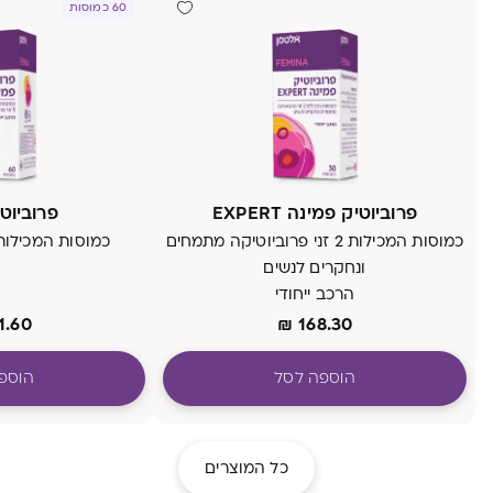
60 כמוסות
פרוביוטיק פמינה EXPERT
פרוביוט
כמוסות המכילות 2 זני פרוביוטיקה מתמחים
כמוסות המכילות 5 זני פרוביוטי
ונחקרים לנשים
הרכב ייחודי
1.60
₪
168.30
הוספה לסל
הוספ
כל המוצרים