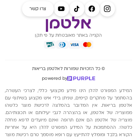
צרו קשר
הקנייה באתר מאובטחת על פי תקן
© כל הזכויות שמורות לאלטמן בריאות
powered by
המידע המפורט להלן הינו מידע מקצועי כללי, לצרכי העשרה,
בהסתמך על מחקרים קיימים, שניתן בידי איש מקצוע בשיתוף עם
אלטמן בריאות. אין המדובר בהמלצה לרכישת מוצר כלשהו
ממוצריה של אלטמן, או בהצהרה לגבי יעילותם או תכונותיהם.
מוצריה של אלטמן הם אינם תרופה ואינם מיועדים לרפא מחלה
כלשהי. ההסתמכות על המידע המפורט להלן היא על אחריות
הקורא בלבד ומומלץ להתייעץ עם רופא מוסמך טרם רכישת מוצר