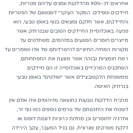
אחראים לכ
-90%
מהדלקות ונמנים עליהם פטריות,
חיידקים וטפילים. המקור העיקרי לשגשוגם של הפטריות
והחיידקים, אשר חלקם נמצאים בגוף באופן טבעי, הוא
פגיעה באוכלוסיית החיידקים הטובים שבנרתיק אשר
מייצרים חומרים הפוגעים במזהמים, משתלטים על
מקורות המחיה החיוניים להישרדותם של אלו ושומרים על
רמת חומציות גבוהה אשר מונעת את התפתחותם.
השחקנים המרכזיים באוכלוסייה זו הם חיידקים
ממשפחת הלקטובצילים אשר "שולטים" באופן טבעי
בנרתיק האישה.
מרבית הדלקות נובעות כתוצאה מזיהומים אלו אולם אין
לשכוח את היתכנותם של גורמים נוספים כמו גוף זר,
אלרגיה לחומרים וכן מחלות כרוניות דוגמת לופוס או
דלקת מפרקים שגרונית. גם
בגיל המעבר,
עקב הירידה