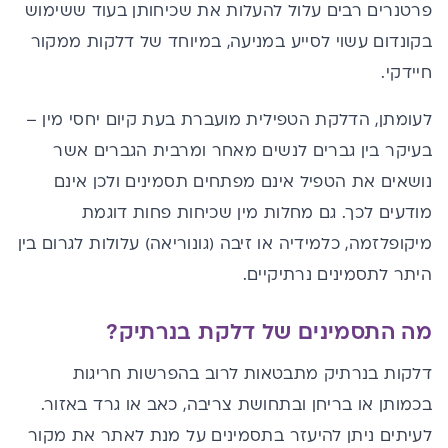
פרטנרים רבים עלול להעלות את שכיחותן בעוד ששימוש
בקונדום עשוי לסייע במניעה, במיוחד של דלקות ממקור
חיידקי.
לעומתן, הדלקת הטפילית מועברת בעת קיום יחסי מין –
בעיקר בין גברים לנשים מאחר ומרבית הגברים אשר
נושאים את הטפיל אינם מפתחים תסמינים ולכן אינם
מודעים לכך. גם מחלות מין שכיחות פחות דוגמת
מיקופלזמה, כלמידיה או זיבה (גונוריאה) עלולות לגרום בין
היתר לתסמינים נרתיקיים.
מה התסמינים של דלקת בנרתיק
?
דלקות בנרתיק מתבטאות לרוב בהפרשות חריגות
בכמותן או בריחן ובתחושת צריבה, כאב או
גרד
באזור.
לעיתים ניתן להיעזר בתסמינים על מנת לאתר את מקור