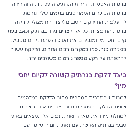
ברמות האסטרוגן, רירית הנרתיק הופכת דקה והירידה
ברמות הסוכרים המאוחסנים בתאים שלה גורמת
להיעלמות החיידקים הטובים (יוצרי החומצה) ולירידה
ברמת החומציות
.
כל אלו יוצרים גירוי בנרתיק וכאב בעת
קיום יחסי מין ומגבירים את הסיכון לפתח זיהום מקביל.
במקרה כזה, כמו במקרים רבים אחרים, הדלקת עשויה
להתפתח על רקע מספר גורמים משולבים יחד.
כיצד דלקת בנרתיק קשורה לקיום יחסי
מין?
למרות שבמרבית המקרים מקור הדלקת במזהמים
שונים, הדלקת הפטרייתית והחיידקית אינן נחשבות
למחלת מין וזאת מאחר ואורגניזמים אלו נמצאים באופן
טבעי בנרתיק האישה. עם זאת, קיום יחסי מין עם