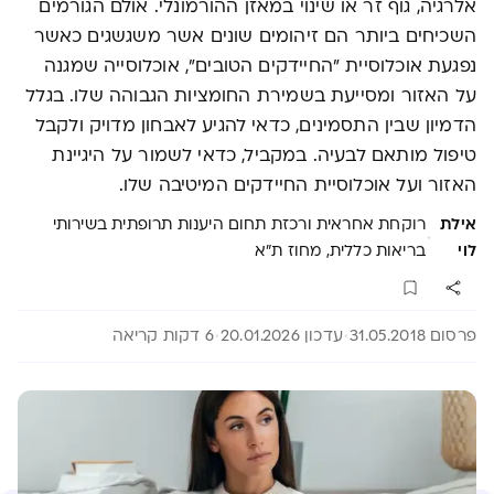
אלרגיה, גוף זר או שינוי במאזן ההורמונלי. אולם הגורמים
השכיחים ביותר הם זיהומים שונים אשר משגשגים כאשר
נפגעת אוכלוסיית "החיידקים הטובים", אוכלוסייה שמגנה
על האזור ומסייעת בשמירת החומציות הגבוהה שלו. בגלל
הדמיון שבין התסמינים, כדאי להגיע לאבחון מדויק ולקבל
טיפול מותאם לבעיה. במקביל, כדאי לשמור על היגיינת
האזור ועל אוכלוסיית החיידקים המיטיבה שלו.
אילת
רוקחת אחראית ורכזת תחום היענות תרופתית בשירותי
·
לוי
בריאות כללית, מחוז ת"א
פרסום 31.05.2018
עדכון 20.01.2026
6 דקות קריאה