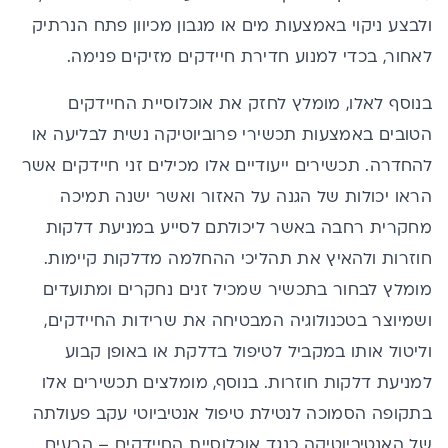
ולבצע ניקוי באמצעות מים או מגבון מכיוון פתח הנרתיק
לאחור, בכדי למנוע חדירת חיידקים מזיקים פנימה.
בנוסף לאלו, מומלץ לחזק את אוכלוסיית החיידקים
הטובים באמצעות תכשירי
פרוביוטיקה
נשית לבליעה או
להחדרה. תכשירים ייעודיים אלו מכילים זני חיידקים אשר
הראו יכולות של הגנה על האזור ואשר ישנה תמיכה
מחקרית רחבה באשר ליכולתם לסייע במניעת דלקות
חוזרות ולהאיץ את תהליכי ההחלמה מדלקות קיימות.
מומלץ לבחור בתכשיר שמכיל זנים נחקרים ומתועדים
ושמיוצר בטכנולוגיה המבטיחה את שרידות החיידקים,
וליטול אותו במקביל לטיפול בדלקת או באופן קבוע
למניעת דלקות חוזרות. בנוסף, מומלצים תכשירים אלו
בתקופה הסמוכה לנטילת טיפול אנטיביוטי עקב פעולתה
של האנטיביוטיקה כנגד אוכלוסיית החיידקים – הרעים