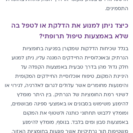
התסמינים.
כיצד ניתן למנוע את הדלקת או לטפל בה
שלא באמצעות טיפול תרופתי?
בגלל שכיחות הדלקות שמקורן בפגיעה בחומציות
הנרתיק ובאוכלוסיית החיידקים המגנה עליו, ניתן למנוע
חלק גדול מהן בדרך טבעית באמצעות הקפדה על
היגיינת המקום, טיפוח אוכלוסיית החיידקים המקומית
והימנעות מחומרים אשר עלולים לגרום לאלרגיה, לגירוי או
לשינוי רמת החומציות של הנרתיק.
בין היתר מומלץ
להימנע משימוש בסבונים או באמצעי ספיגה מבושמים,
ומומלץ ללבוש תחתוני כותנה ולשטוף את המקום
באמצעות סבון ומים בלבד. בנוסף, מומלץ להימנע
משטיפות תוך נרתיקיות אשר פוגעות בחומציות האזור,