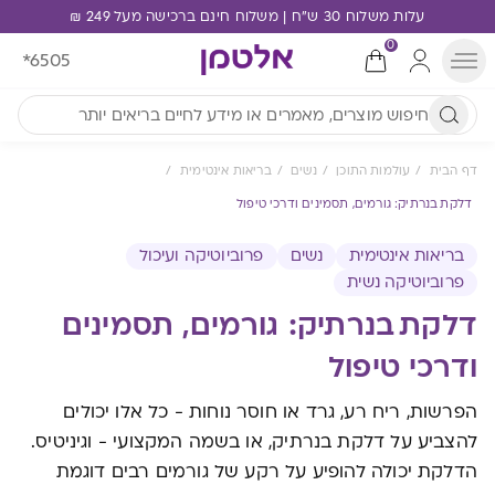
עלות משלוח 30 ש"ח | משלוח חינם ברכישה מעל 249 ₪
0
*6505
דף הבית
עולמות התוכן
נשים
בריאות אינטימית
דלקת בנרתיק: גורמים, תסמינים ודרכי טיפול
בריאות אינטימית
נשים
פרוביוטיקה ועיכול
פרוביוטיקה נשית
דלקת בנרתיק: גורמים, תסמינים
ודרכי טיפול
הפרשות, ריח רע, גרד או חוסר נוחות - כל אלו יכולים
להצביע על דלקת בנרתיק, או בשמה המקצועי - וגיניטיס.
הדלקת יכולה להופיע על רקע של גורמים רבים דוגמת