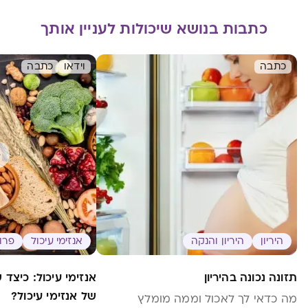
כתבות בנושא שיכולות לעניין אותך
כתבה
וידאו
כתבה
היריון
היריון והנקה
אנזימי עיכול
פרוב
תזונה נכונה בהיריון
אנזימי עיכול: כיצד ש
של אנזימי עיכול?
מה כדאי לך לאכול וממה מומלץ