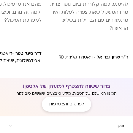
להימנע, כמה קלוריות ביום גופך צריך,
מהם אנזימי עיכול,
מהו המשקל שאת צפויה לעלות ואיך
ולמה זה גורם, וכיצ
מתמודדים עם הבחילות בשליש
למערכת העיכול?
הראשון?
·
ד"ר סיגל טפר
·
ד"ר שרון גבריאל
דיאטנית קלינית RD
ואפידמיולוגית, יועצת 
ברור ששווה להצטרף למועדון של אלטמן!
המינון המושלם של הטבות, מידע ומבצעים שעושים טוב לגוף
לפרטים והצטרפות
תוכן