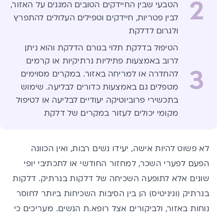
2
הטבעי שבין החיידקים הטובים המגנים על האזור,
לבין פטריות, חיידקים וטפילים העלולים להתפרץ
ולגרום לדלקת
הטיפול בדלקת תלוי בגורם הדלקת והוא ניתן
לרוב באמצעות פתיליות נרתיקיות או קרמים
3
להחדרה או למריחה באזור. במקרים מסוימים
מטפלים גם באמצעות כדורים לבליעה. שימוש
בתכשירי פרוביוטיקה יעודיים לבליעה או לטיפול
מקומי יכולים לעזור במקרים של דלקת
לא פשוט להיות אישה, יעידו
נשים רבות, ואין הכוונה
הפעם לפערי השכר, למחזור החודשי או לתכתיבי יופי
שונים אלא לתופעה השכיחה של דלקות בנרתיק. דלקות
בנרתיק (וגיניטיס) הן בין הסיבות השכיחות ביותר לחוסר
נוחות באזור, ולביקורים אצל רופא
.
ת הנשים. מעריכים כי