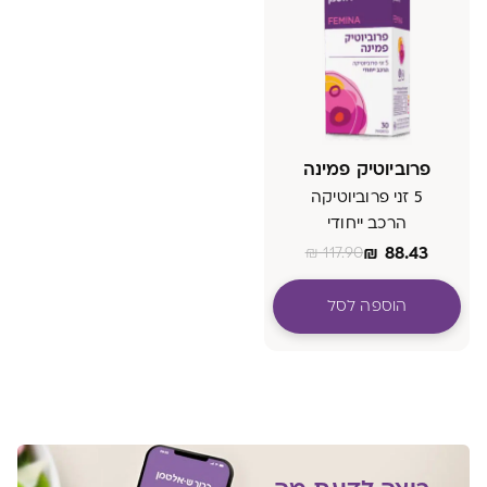
פרוביוטיק פמינה
5 זני פרוביוטיקה
הרכב ייחודי
₪
88.43
₪
117.90
הוספה לסל