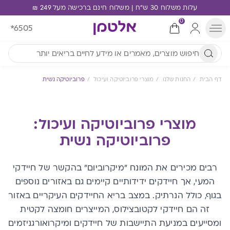
עלות משלוח 30 ש"ח | משלוח חינם ברכישה מעל 249 ₪
0
*6505
דף הבית
החנות שלנו
מוצרי פרוביוטיקה ועיכול
פרוביוטיקה נשית
מוצרי פרוביוטיקה ועיכול:
פרוביוטיקה נשית
רבים מכירים את המונח "מיקרוביום" בהקשר של חיידקי
המעי, אך חיידקים ידידותיים קיימים גם באזורים נוספים
בגוף, כולל הנרתיק. במצב בריא החיידקים העיקריים באזור
זה הם חיידקי לקטובצילוס, המייצרים חומצה לקטית
ומסייעים במניעת התיישבות של חיידקים ומיקרואורגניזמים