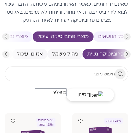
שאינם ידידותיים. כאשר האיזון ביניהם משתנה, הדבר עשוי
לבוא לידי ביטוי בגרד, אי־נוחות וריחות לא נעימים. באלטמן
מציעים פרוביוטיקה ייעודית לאזור הנרתיק.
כל הנושאים
מוצרי פרוביוטיקה ועיכול
מוצרי גברים
פרוביוטיקה נשית
ניהול משקל
אנזימי עיכול
פרוב
סינון
60 כמוסות
25% הנחה
25% הנחה