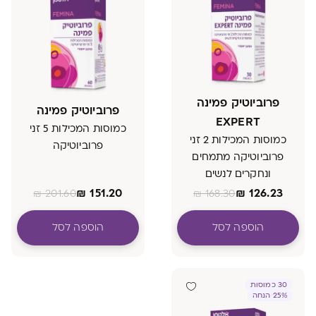
פרוביוטיק פמינה
פרוביוטיק פמינה
EXPERT
כמוסות המכילות 5 זני
כמוסות המכילות 2 זני
פרוביוטיקה
פרוביוטיקה מתמחים
ונחקרים לנשים
הרכב ייחודי
₪
151.20
₪
126.23
₪
201.60
₪
168.30
הוספה לסל
הוספה לסל
30 כמוסות
25% הנחה