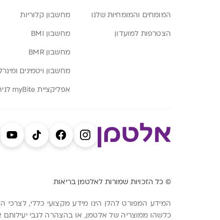
המומחים והמומחיות שלנו
מחשבון קלוריות
הצטרפות למועדון
מחשבון BMI
מחשבון BMR
מחשבון ויטמינים ומינרל
אפליקציית myBite לניהול תזונה
© כל הזכויות שמורות לאלטמן בריאות
המידע המפורט להלן הינו מידע מקצועי כללי, לצרכי 
כלשהו ממוצריה של אלטמן, או בהצהרה לגבי יעילותם א