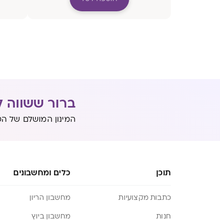
ברור ששווה ל
המינון המושלם של הט
תוכן
כלים ומחשבונים
כתבות מקצועיות
מחשבון הריון
חנות
מחשבון ביוץ