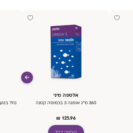
אלספה מיני
360 מ"ג אומגה 3 בכמוסה קטנה
₪
125.96
הוספה לסל