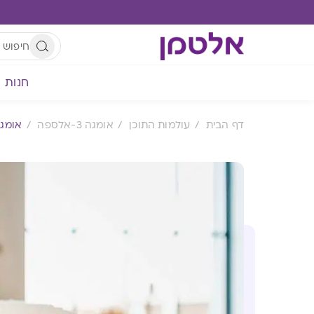
חנות
דף הבית
עולמות התוכן
אומגה 3-אלספה
אומגה 3 מבו