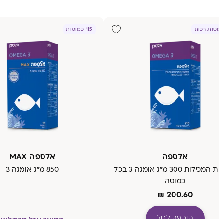
115 כמוסות
אלספה
אלספה MAX
כמוסות המכילות 300 מ"ג אומגה 3 בכל
850 מ"ג אומגה 3
כמוסה
₪
200.60
הוספה לסל