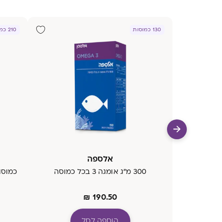
130 כמוסות
210 כמוסות רכות
אלספה
300 מ"ג אומגה 3 בכל כמוסה
₪
190.50
הוספה לסל