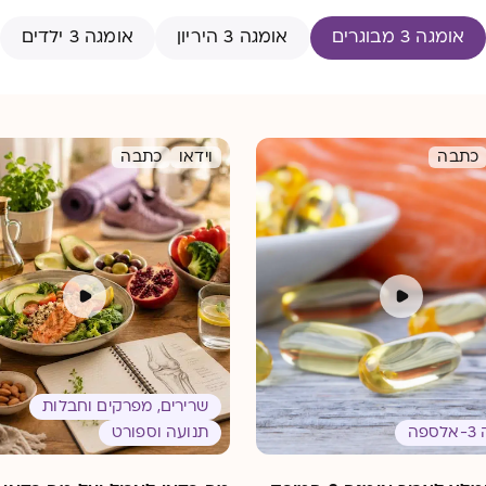
אומגה 3 מבוגרים
אומגה 3 היריון
אומגה 3 ילדים
כתבה
וידאו
כתבה
שרירים, מפרקים וחבלות
פה
תנועה וספורט