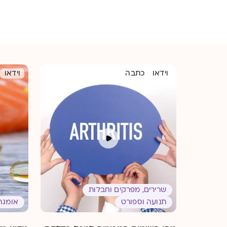
וידאו
כתבה
וידאו
שרירים, מפרקים וחבלות
תנועה וספורט
אומגה 3-אלס