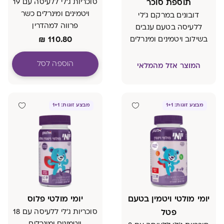
תוספת סוכר
סוכריות ג'לי ללעיסה עם 19
ויטמינים ומינרלים כשר
דובונים במרקם ג'לי
פרווה למהדרין
ללעיסה בטעם ענבים
₪
110.80
בשילוב ויטמינים ומינרלים
הוספה לסל
המוצר אזל מהמלאי
מבצע זוגות: 1+1
מבצע זוגות: 1+1
יומי מולטי ויטמין בטעם
יומי מולטי פלוס
פטל
סוכריות ג'לי ללעיסה עם 18
ויטמינים ומינרלים