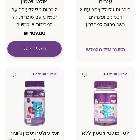
ענבים
מולטי ויטמין
סוכריות ג'לי ללעיסה עם 8
סוכריות ג'לי ללעיסה עם
ויטמינים ומינרלים
ויטמין C עם סוכריות ג'לי
כשר פרווה למהדרין
המכילות 8 וטמינים
ומינרלים, כשר פרווה
₪
109.80
למהדרין
הוספה לסל
המוצר אזל מהמלאי
מבצע זוגות: 1+1
מבצע זוגות: 1+1
יומי מולטי ויטמין ללא
יומי מולטי ויטמין ג'וניור