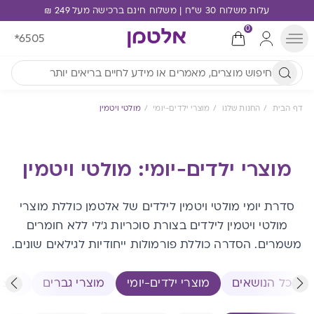
עלות משלוח 30 ש"ח | משלוח חינם ברכישה מעל 249 ₪
0
*6505
דף הבית
החנות שלנו
מוצרי ילדים-יומי
מולטי ויטמין
מוצרי ילדים-יומי: מולטי ויטמין
סדרת יומי מולטי ויטמין לילדים של אלטמן כוללת מוצרי
מולטי ויטמין לילדים בצורת סוכריות ג'לי ללא חומרים
משמרים. הסדרה כוללת פורמולות ייחודיות לגילאים שונים.
כל הנושאים
מוצרי ילדים-יומי
מוצרי גברים
מוצר