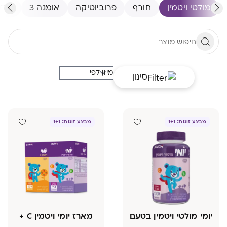
מולטי ויטמין
חורף
פרוביוטיקה
אומגה 3
ברז
סינון
מבצע זוגות: 1+1
מבצע זוגות: 1+1
יומי מולטי ויטמין בטעם
מארז יומי ויטמין C +