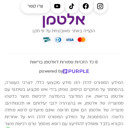
צרו קשר
הקנייה באתר מאובטחת על פי תקן
© כל הזכויות שמורות לאלטמן בריאות
powered by
המידע המפורט להלן הינו מידע מקצועי כללי, לצרכי העשרה,
בהסתמך על מחקרים קיימים, שניתן בידי איש מקצוע בשיתוף עם
אלטמן בריאות. אין המדובר בהמלצה לרכישת מוצר כלשהו
ממוצריה של אלטמן, או בהצהרה לגבי יעילותם או תכונותיהם.
מוצריה של אלטמן הם אינם תרופה ואינם מיועדים לרפא מחלה
כלשהי. ההסתמכות על המידע המפורט להלן היא על אחריות
הקורא בלבד ומומלץ להתייעץ עם רופא מוסמך טרם רכישת מוצר