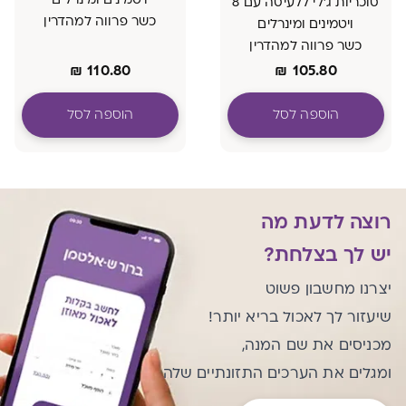
סוכריות ג'לי ללעיסה עם 8
כשר פרווה למהדרין
ויטמינים ומינרלים
כשר פרווה למהדרין
₪
110.80
₪
105.80
הוספה לסל
הוספה לסל
רוצה לדעת מה
יש לך בצלחת?
יצרנו מחשבון פשוט
שיעזור לך לאכול בריא יותר!
מכניסים את שם המנה,
ומגלים את הערכים התזונתיים שלה