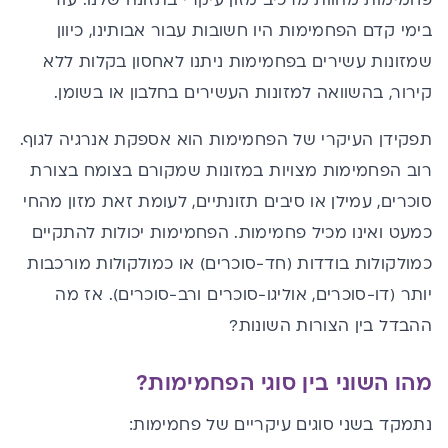
פחמימות מהוות מרכיב מזון עיקרי בתזונה שלנו. עוד
בימי קדם הפחמימות היו חשובות עבור אבותינו, כיוון
שמזונות עשירים בפחמימות ניתנו לאחסון בקלות ללא
קירור, בהשוואה למזונות העשירים
בחלבון
או בשומן.
תפקידן העיקרי של הפחמימות הוא אספקת אנרגיה לגוף.
רוב הפחמימות מצויות במזונות שמקורם בצומח בצורת
סוכרים, עמילן או
סיבים תזונתיים
, לעומת זאת מזון מהחי
כמעט ואינו מכיל פחמימות. הפחמימות יכולות להתקיים
כמולקולות בודדות (חד-סוכרים) או כמולקולות מורכבות
יותר (דו-סוכרים, אוליגו-סוכרים ורב-סוכרים). אז מה
ההבדל בין הצורות השונות?
מהו השוני בין סוגי הפחמימות?
נתמקד בשני סוגים עיקריים של פחמימות: