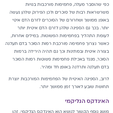
כפי שהוסבר מעלה, פחמימות מורכבות בנויות
משרשראות רבות של סוכרים ולכן הפירוק שלהן נעשה
באופן ממושך ושחרורם של הסוכרים לזרם הדם איטי
יותר. בכך גם הספיגה שלהן לזרם הדם איטית יותר
לעומת התהליך בפחמימות הפשוטות. במילים אחרות,
כאשר נצרוך פחמימה מורכבת רמות הסוכר בדם תעלנה
בצורה איטית ובמתינות וכך גם תהיה הירידה ברמות
הסוכר, מנגד באכילת פחמימות פשוטות רמות הסוכר
בדם תעלנה ותרדנה באופן חד ומהיר.
לרוב, הספיגה האיטית של הפחמימות המורכבות יוצרת
תחושת שובע לאורך זמן ממושך יותר.
האינדקס הגליקמי
מושג נוסף הקשור לנושא הוא האינדקס הגליקמי. זהו