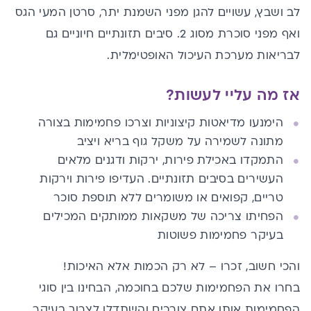
לב ושבץ, עשויים להגן מפני השמנת יתר, סרטן המעי הגס
ואף מפני סוכרת מסוג 2. סיבים תזונתיים חיוניים גם
לבריאות מערכת העיכול האופטימלית.
אז מה עליי לעשות?
הימנעו מדיאטות קיצוניות וצרכו פחמימות בצורה
מתונה לשמירה על משקל גוף בריא ויציב
התמקדו באכילת פירות, ירקות ודגנים מלאים
העשירים בסיבים תזונתיים. העדיפו פירות וירקות
טריים, קפואים או משומרים ללא תוספת סוכר
הפחיתו צריכה של משקאות ממותקים המכילים
בעיקר פחמימות פשוטות
והכי חשוב, זכרו – לא רק הכמות אלא האיכות!
בחרו את הפחמימות שלכם בחוכמה, הבחינו בין סוגי
הפחמימות אותן אתם צורכים והשתדלו לצרוך בעיקר