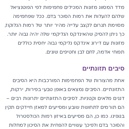
מדד המסווג מזונות המכילים פחמימות לפי הפוטנציאל
שלהם להעלות את רמות הסוכר בדם. ככל שפחמימה
מסוימת תגרום לקצב עלייה מהיר יותר של רמות הגלוקוז,
כך ניתן להסיק שהאינדקס הגליקמי שלה יהיה גבוה יותר.
מזונות עם דירוג אינדקס גליקמי גבוה יחסית כוללים
תפוחי אדמה, לחם לבן וחטיפים שונים.
סיבים תזונתיים
אחת מהצורות של הפחמימות המורכבות היא הסיבים
התזונתיים. הסיבים נמצאים באופן טבעי בפירות, ירקות,
דגנים מלאים וקטניות. לסיבים התזונתיים יתרונות רבים –
הם תורמים לתחושת שובע ומסייעים למאזן חיידקים תקין
בגופינו. כמו כן, הם מסייעים באיזון רמות הכולסטרול
והסוכר בדם ולפיכך עשויים להפחית את הסיכון למחלות