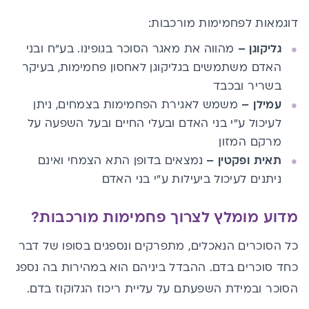
דוגמאות לפחמימות מורכבות:
גליקוגן –
מהווה את מאגר הסוכר בגופינו. בע"ח ובני
האדם משתמשים בגליקוגן לאחסון פחמימות, בעיקר
בשריר ובכבד
עמילן –
משמש לאגירת הפחמימות בצמחים, ניתן
לעיכול ע"י בני האדם ובעלי החיים ובעל השפעה על
מרקם המזון
תאית ופקטין –
נמצאים בדופן התא הצמחי ואינם
ניתנים לעיכול ביעילות ע"י בני האדם
מדוע מומלץ לצרוך פחמימות מורכבות?
כל הסוכרים הנאכלים, מתפרקים ונספגים בסופו של דבר
כחד סוכרים בדם. ההבדל ביניהם הוא במהירות בה נספג
הסוכר ובמידת השפעתם על עליית ריכוז הגלוקוז בדם.