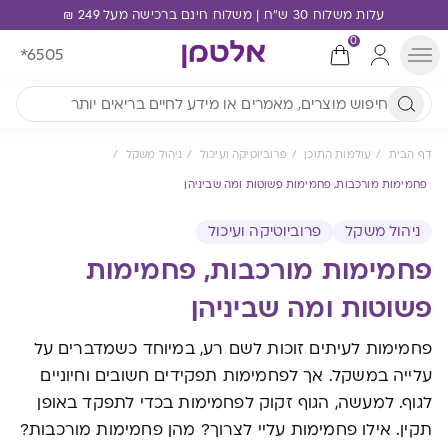
עלות משלוח 30 ש"ח | משלוח חינם ברכישה מעל 249 ₪
0
*6505
דף הבית
עולמות התוכן
פרוביוטיקה ועיכול
ניהול משקל
פחמימות מורכבות, פחמימות פשוטות ומה שביניהן
ניהול משקל
פרוביוטיקה ועיכול
פחמימות מורכבות, פחמימות
פשוטות ומה שביניהן
פחמימות לעיתים זוכות לשם רע, במיוחד כשמדברים על
עלייה במשקל. אך לפחמימות תפקידים חשובים וחיוניים
לגוף. למעשה, הגוף זקוק לפחמימות בכדי לתפקד באופן
תקין. אילו פחמימות עליי לצרוך? מהן פחמימות מורכבות?