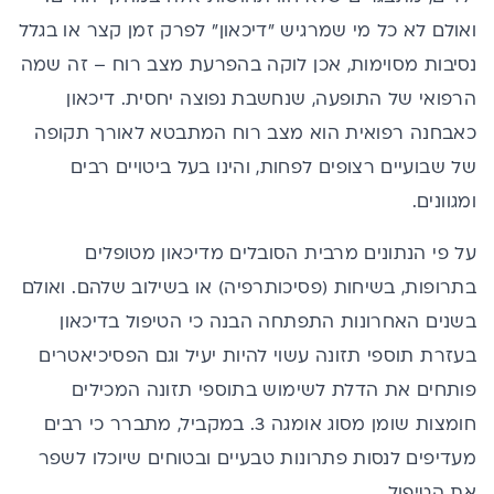
ואולם לא כל מי שמרגיש "דיכאון" לפרק זמן קצר או בגלל
נסיבות מסוימות, אכן לוקה בהפרעת מצב רוח – זה שמה
הרפואי של התופעה, שנחשבת נפוצה יחסית. דיכאון
כאבחנה רפואית הוא מצב רוח המתבטא לאורך תקופה
של שבועיים רצופים לפחות, והינו בעל ביטויים רבים
ומגוונים.
על פי הנתונים מרבית הסובלים
מדיכאון
מטופלים
בתרופות, בשיחות (פסיכותרפיה) או בשילוב שלהם. ואולם
בשנים האחרונות התפתחה הבנה כי הטיפול בדיכאון
בעזרת תוספי תזונה עשוי להיות יעיל וגם הפסיכיאטרים
פותחים את הדלת לשימוש בתוספי תזונה המכילים
חומצות שומן מסוג אומגה 3. במקביל, מתברר כי רבים
מעדיפים לנסות פתרונות טבעיים ובטוחים שיוכלו לשפר
את הטיפול.