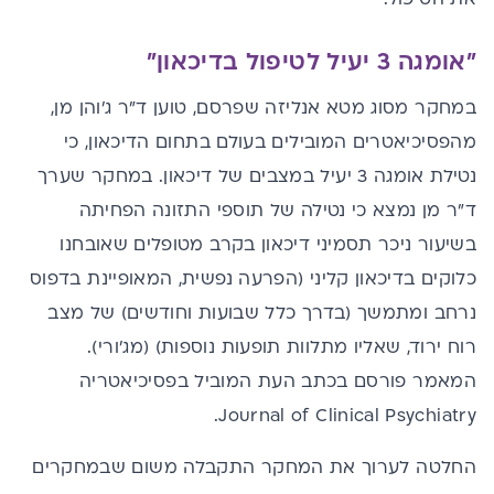
"אומגה 3 יעיל לטיפול בדיכאון"
במחקר מסוג מטא אנליזה שפרסם, טוען ד"ר ג'והן מן,
מהפסיכיאטרים המובילים בעולם בתחום הדיכאון, כי
נטילת אומגה 3 יעיל במצבים של דיכאון. במחקר שערך
ד"ר מן נמצא כי נטילה של תוספי התזונה הפחיתה
בשיעור ניכר תסמיני דיכאון בקרב מטופלים שאובחנו
כלוקים בדיכאון קליני (הפרעה נפשית, המאופיינת בדפוס
נרחב ומתמשך (בדרך כלל שבועות וחודשים) של מצב
רוח ירוד, שאליו מתלוות תופעות נוספות) (מג'ורי).
המאמר פורסם בכתב העת המוביל בפסיכיאטריה
Journal of Clinical Psychiatry.
החלטה לערוך את המחקר התקבלה משום שבמחקרים