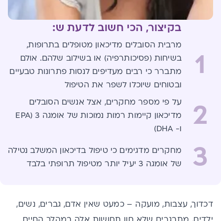
בקיצור, הכי חשוב לדעת ש:
מרבית הסובלים מדיכאון מטופלים בתרופות,
1
בשיחות (פסיכותרפיה) או בשילוב שלהם. אולם
מתברר כי רבים מעדיפים לנסות פתרונות טבעיים
ובטוחים שיוכלו לשפר את הטיפול
על פי מספר מחקרים, אצל אנשים הסובלים
2
מדיכאון קיימות רמות נמוכות של אומגה 3 (EPA
ו- DHA)
3
מחקרים מדגימים כי טיפול בדיכאון המשלב נטילה
של אומגה 3 יעיל יותר מטיפול תרופתי בלבד
דכדוך, עצבות, מועקה – כמעט שאין אדם, גברים, נשים,
ילדים, מתבגרים שלא חוו תחושות אלה במהלך החיים.