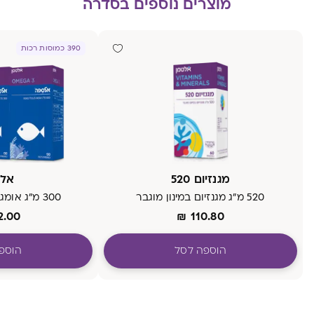
מוצרים נוספים בסדרה
390 כמוסות רכות
מגנזיום 520
אל
520 מ"ג מגנזיום במינון מוגבר
300 מ"ג אומגה 3 בכל כמוסה
2.00
₪
110.80
הוספה לסל
הוספ