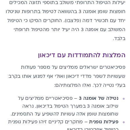
יעילות הטיפול התרופתי משולב בתוספי תזונה המכילים
חומצות שומן אומגה 3 בהשוואה לטיפול בתרופות שניטלו
יחד עם תכשיר דמה (פלצבו). החוקרים הסיקו כי הטיפול
המשולב עם אומגה 3 היה יעיל יותר מהטיפול תרופתי
בלבד.
המלצות להתמודדות עם דיכאון
פסיכיאטרים ישראלים ממליצים על מספר פעולות
שעשויות לשפר מדדי דיכאון ואולי אף למנוע אותו בקרב
בעלי נטייה לכך. ואלו המלצותיהם:
נטילה של אומגה 3
– פסיכיאטריים ממליצים על
שילוב אומגה 3 במערך הטיפול בדיכאון. נראה
שחומצות שומן אלה עשויות להשפיע על התסמינים.
פעילות גופנית
– מחקרים קליניים זיהו פעילות גופנית
כטיפול אפקטיבי בדיכאון.