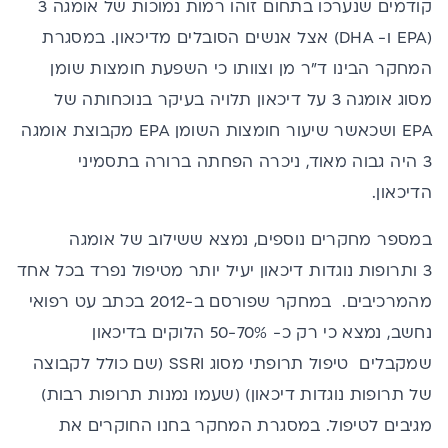
קודמים שנערכו בתחום זוהו רמות נמוכות של אומגה 3
(EPA ו- DHA) אצל אנשים הסובלים מדיכאון. במסגרת
המחקר הבינו ד"ר מן וצוותו כי השפעת חומצות שומן
מסוג אומגה 3 על דיכאון תלויה בעיקר בנוכחותה של
EPA ושכאשר שיעור חומצות השומן EPA מקבוצת אומגה
3 היה גבוה מאוד, ניכרה הפחתה ברורה בתסמיני
הדיכאון.
במספר מחקרים נוספים, נמצא ששילוב של אומגה
3 ותרופות נוגדות דיכאון יעיל יותר מטיפול נפרד בכל אחד
מהמרכיבים. במחקר שפורסם ב-2012 בכתב עט רפואי
נחשב, נמצא כי רק כ- 50-70% הלוקים בדיכאון
שמקבלים טיפול תרופתי מסוג SSRI (שם כולל לקבוצה
של תרופות נוגדות דיכאון) (שעמו נמנות תרופות רבות)
מגיבים לטיפול. במסגרת המחקר בחנו החוקרים את