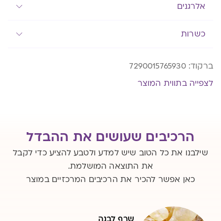
אלרגנים
כשרות
ברקוד:
7290015765930
לצפייה בתווית המוצר
הרכיבים שעושים את ההבדל
שילבנו את כל הטוב שיש למדע ולטבע להציע כדי לקבל
את התוצאה המושלמת.
כאן אפשר להכיר את הרכיבים המרכזיים במוצר
ויטמין C
כורכום
פלפל שחור
שרף לבנה