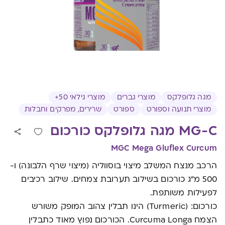
מגה גלופלקס
מוצרי גברים
מוצרי גילאי 50+
מוצרי תנועה וספורט
ספורט
שרירים, מפרקים וחבלות
MG-C מגה גלופלקס כורכום
MGC Mega Gluflex Curcum
הרכב מנצח המשלב מיצוי בוסווליה (מיצוי שרף הלבונה) ו-
500 מ"ג כורכום בשילוב תערובת צמחים. שילוב רכיבים
לפעילות משותפת.
כורכום: (Turmeric) הינו תבלין צהוב המופק משורש
הצמח Curcuma Longa. הכורכום נפוץ מאוד כתבלין