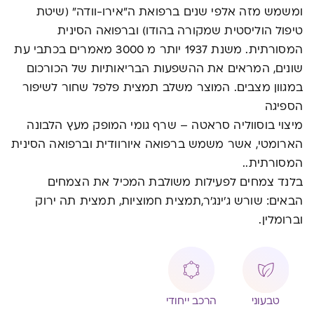
ומשמש מזה אלפי שנים ברפואת ה"אירו-וודה" (שיטת
טיפול הוליסטית שמקורה בהודו) וברפואה הסינית
המסורתית. משנת 1937 יותר מ 3000 מאמרים בכתבי עת
שונים, המראים את ההשפעות הבריאותיות של הכורכום
במגוון מצבים. המוצר משלב תמצית פלפל שחור לשיפור
הספיגה
מיצוי בוסווליה סראטה – שרף גומי המופק מעץ הלבונה
הארומטי, אשר משמש ברפואה איורוודית וברפואה הסינית
המסורתית..
בלנד צמחים לפעילות משולבת המכיל את הצמחים
הבאים: שורש ג'ינג'ר,תמצית חמוציות, תמצית תה ירוק
וברומלין.
טבעוני
הרכב ייחודי