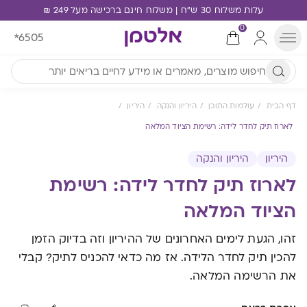
עלות משלוח 30 ש"ח | משלוח חינם ברכישה מעל 249 ₪
0
*6505
דף הבית
עולמות התוכן
היריון והנקה
היריון
לארוז תיק לחדר לידה: רשימת הציוד המלאה
היריון
היריון והנקה
לארוז תיק לחדר לידה: רשימת
הציוד המלאה
זהו, הגעת לימים האחרונים של ההיריון וזה בדיוק הזמן
להכין תיק לחדר הלידה. אז מה כדאי להכניס לתיק? קבלי
את הרשימה המלאה.