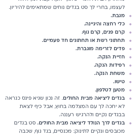
לעצמו, בחרי לך סט בגדים נוחים שמתאימים להיריון.
מגבת.
כלי רחצה והיגיינה.
קרם פנים, קרם גוף.
תחתוני רשת או תחתונים חד פעמיים.
פדים לזרימה מוגברת.
חזיית הנקה.
רפידות הנקה.
משחת הנקה.
טישו.
מטען לטלפון.
בגדים ליציאה מבית החולים
. זה נכון שגיא פינס כנראה
לא יחכה לך עם המצלמה בחוץ, אבל כיף לצאת
בבגדים נקיים ולהרגיש רעננה.
בגדים לרך הנולד ליציאה מבית החולים.
סט בגדים
מכובסים ונקיים לתינוק: מכנסיים, בגד גוף, שכבה