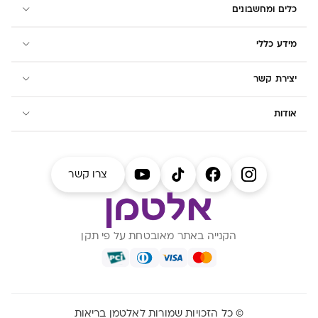
כלים ומחשבונים
מידע כללי
יצירת קשר
אודות
צרו קשר
הקנייה באתר מאובטחת על פי תקן
© כל הזכויות שמורות לאלטמן בריאות