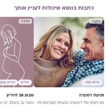
כתבות בנושא שיכולות לעניין אותך
כתבה
כתבה
גילאי 50+
היריון
היריון והנ
מניעת דמנציה
שבוע 28 להיריון
שכיחותן של דמנציה ובעיות קוגניטיביות
כאבי גב בשלב זה ש