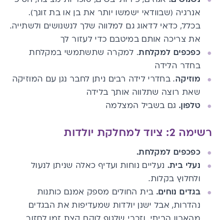
אנרגיה (שבוודאי ישמשו יותר את בן או בת זוגך).
בכלל, כדאי לדאוג גם למלווה שלך לנשנושים ולשתייה.
את צריכה אותם במיטבם כדי לעזור לך
כפכפים למקלחת
. למקרה שתשתמשי במקלחת
בחדר הלידה
מוזיקה
. בחדרי לידה רבים ניתן לחבר נגן עם המוזיקה
שאת רוצה שתלווה אותך בלידה
טלפון.
גם בשביל המצלמה
רשימה 2: ציוד למחלקת יולדות
כפכפים למקלחת.
נעלי בית.
נעליים נוחות ועדיף כאלה שניתן לנעול
ולחלוץ בקלות.
בגדים נוחים.
בית החולים מספק אמנם כותנות
נהדרות, אבל ישנן יולדות שמעדיפות את הבגדים
מהארון הביתי. וזכרי שלגוף לוקח קצת זמן לחזור