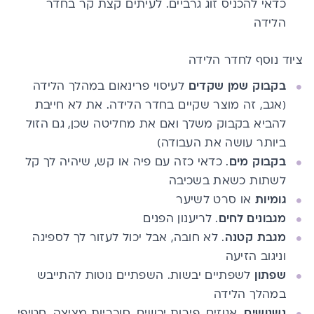
כדאי להכניס זוג גרביים. לעיתים קצת קר בחדר
הלידה
ציוד נוסף לחדר הלידה
בקבוק שמן שקדים
לעיסוי פרינאום במהלך הלידה
(אגב, זה מוצר שקיים בחדר הלידה. את לא חייבת
להביא בקבוק משלך ואם את מחליטה שכן, גם הזול
ביותר עושה את העבודה)
בקבוק מים
. כדאי כזה עם פיה או קש, שיהיה לך קל
לשתות כשאת בשכיבה
גומיות
או סרט לשיער
מגבונים לחים
. לריענון הפנים
מגבת קטנה
. לא חובה, אבל יכול לעזור לך לספיגה
וניגוב הזיעה
שפתון
לשפתיים יבשות. השפתיים נוטות להתייבש
במהלך הלידה
נשנושים.
אגוזים, פירות יבשים, סוכריות מציצה, חטיפי