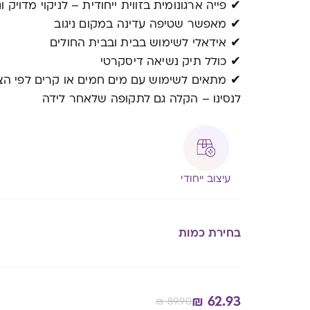
✔ פייה ארגונומית בזווית ייחודית – לניקוי מדויק ונ
✔ מאפשר שטיפה עדינה במקום ניגוב
✔ אידאלי לשימוש בבית ובבית החולים
✔ כולל תיק נשיאה דיסקרטי
✔ מתאים לשימוש עם מים חמים או קרים לפי הצ
לנסינו – הקלה גם לתקופה שלאחר לידה
עיצוב ייחודי
בחירת כמות
₪
62.93
₪
89.90