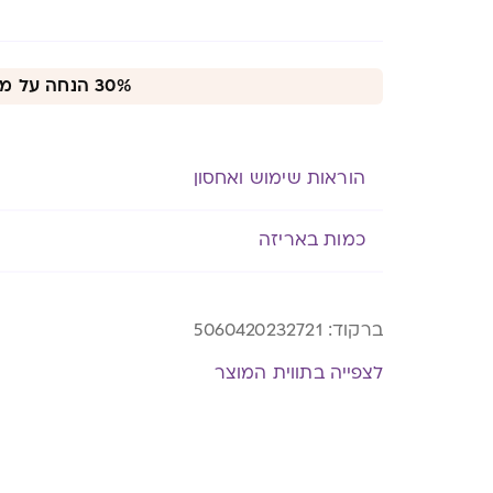
Alternative:
30% הנחה על מגוון מוצרי לנסינו
הוראות שימוש ואחסון
כמות באריזה
ברקוד:
5060420232721
לצפייה בתווית המוצר