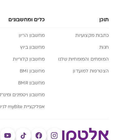
תוכן
כלים ומחשבונים
כתבות מקצועיות
מחשבון הריון
חנות
מחשבון ביוץ
המומחים והמומחיות שלנו
מחשבון קלוריות
הצטרפות למועדון
מחשבון BMI
מחשבון BMR
מחשבון ויטמינים ומינרל
אפליקציית myBite לניהול תזונה