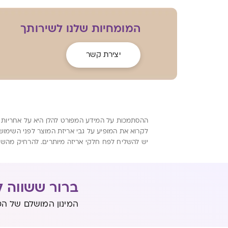
המומחיות שלנו לשירותך
יצירת קשר
ההסתמכות על המידע המפורט להלן היא על אחריות הקו
לקרוא את המופיע על גבי אריזת המוצר לפני השימוש
יש להשליח לפח חלקי אריזה מיותרים. להרחיק מהשג י
ברור ששווה ל
המינון המושלם של הט