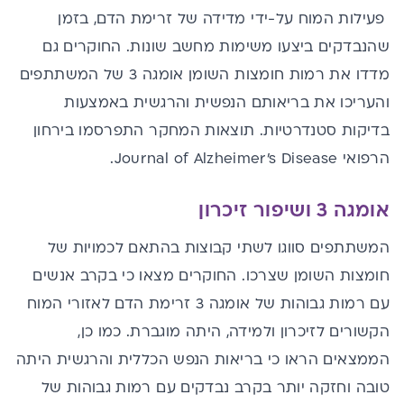
פעילות המוח על-ידי מדידה של זרימת הדם, בזמן
שהנבדקים ביצעו משימות מחשב שונות. החוקרים גם
מדדו את רמות חומצות השומן אומגה 3 של המשתתפים
והעריכו את בריאותם הנפשית והרגשית באמצעות
בדיקות סטנדרטיות. תוצאות המחקר התפרסמו בירחון
הרפואי Journal of Alzheimer's Disease.
אומגה 3 ושיפור זיכרון
המשתתפים סווגו לשתי קבוצות בהתאם לכמויות של
חומצות השומן שצרכו. החוקרים מצאו כי בקרב אנשים
עם רמות גבוהות של אומגה 3 זרימת הדם לאזורי המוח
הקשורים לזיכרון ולמידה, היתה מוגברת. כמו כן,
הממצאים הראו כי בריאות הנפש הכללית והרגשית היתה
טובה וחזקה יותר בקרב נבדקים עם רמות גבוהות של