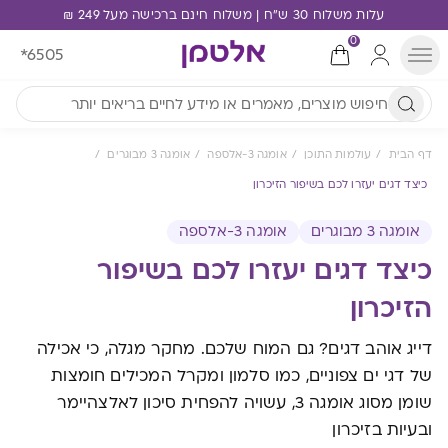
עלות משלוח 30 ש"ח | משלוח חינם ברכישה מעל 249 ₪
0
*6505
דף הבית
עולמות התוכן
אומגה 3-אלספה
אומגה 3 מבוגרים
כיצד דגים יעזרו לכם בשיפור הזיכרון
אומגה 3 מבוגרים
אומגה 3-אלספה
כיצד דגים יעזרו לכם בשיפור
הזיכרון
דייג אוהב דגים? גם המוח שלכם. מחקר מגלה, כי אכילה
של דגי ים צפוניים, כמו סלמון ומקרל המכילים חומצות
שומן מסוג אומגה 3, עשויה להפחית סיכון לאלצהיימר
ובעיות בזיכרון