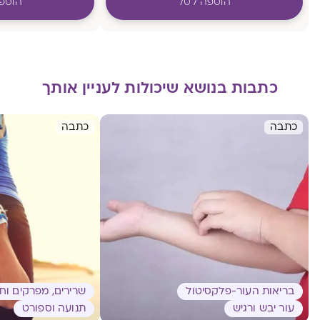
הוספה לסל
הוספ
כתבות בנושא שיכולות לעניין אותך
כתבה
כתבה
בריאות העור-פלקסיטול
שרירים, מפרקים וח
עור יבש ורגיש
תנועה וספורט