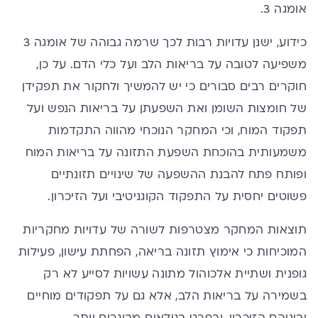
אומגה 3.
כידוע, ישנן עדויות רבות לכך
שרמה גבוהה של אומגה 3
משפיעה לטובה על בריאות הלב
ועל כלי הדם. על כן,
חוקרים רבים סבורים כי יש להמשיך ולחקור את תפקידן
של חומצות השומן ואת
השפעתן על בריאות הנפש
ועל
תפקוד המוח, וכי המחקר הנוכחי מהווה התקדמות
משמעותית בהוכחת השפעת התזונה על בריאות המוח
ופותח פתח להבנת ההשפעה של שינויים תזונתיים
פשוטים יחסית על התפקוד הקוגניטיבי ועל הזיכרון.
תוצאות המחקר מצטרפות לשורה של עדויות מחקריות
המוכיחות כי אימוץ תזונה בריאה, הפחתת עישון, פעילות
גופנית ושתיית אלכוהול מתונה עשויות לסייע לא רק
בשמירה על בריאות הלב, אלא גם על תפקודים מוחיים