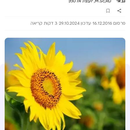
גבאי
M.Sc,RD, יועצת אלטמן
פרסום 16.12.2016
עדכון 29.10.2024
3 דקות קריאה