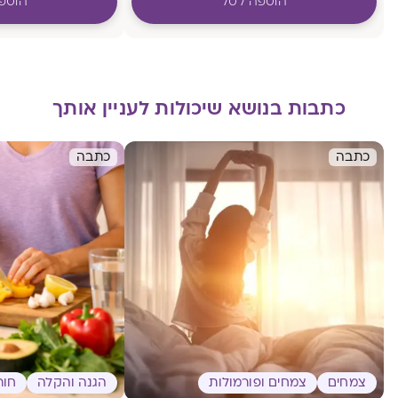
הוספה לסל
הוספ
כתבות בנושא שיכולות לעניין אותך
כתבה
כתבה
צמחים
צמחים ופורמולות
הגנה והקלה
חור