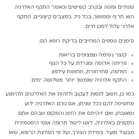
שנתיים ומטה ובקרב קשישים וכאשר התקף האלרגיה
הוא חריף וממושך, בכל גיל. במצבים קיצוניים, התקף
אלרגי עלול לסכן חיים.
סימנים נוספים המחייבים בדיקת רופא הם:
קוצר נשימה וצפצופים בריאות
פריחה אדומה ומגרדת על כל הגוף
חולשה, סחרחורת, תחושת עילפון
התקף אלרגיה שנמשך יותר משלושה ימים
כמו כן, חשוב לנסות לעקוב ולזהות את האלרגנים ולהימנע
מחשיפה להם ככל שניתן. אם גורם האלרגיה ידוע
ומאובחן, ואם זיהיתם את הזמן והמקום שבהם אתם
נתקפים באלרגיה, דאגו ליטול תרופה אנטי היסטמינית
מבעוד מועד. במידת הצורך, ועל פי המלצת הרופא, שאו