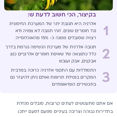
בקיצור, הכי חשוב לדעת ש:
אלרגיה היא תגובת יתר של המערכת החיסונית
1
נגד חומרים שונים. זוהי תגובה לא צפויה ולא
רצויה שסובלים ממנה כ- 15% מהאוכלוסייה
תגובה אלרגית של מערכת הנשימה נגרמת בדרך
2
כלל כתוצאה של שאיפת חומרים אלרגניים כגון
אבקנים, אבק ועובש
התמודדות עם התקפי אלרגיה כרוכה במרבית
3
המקרים בנטילת תרופות ואולם ניתן להיעזר גם
בתכשירים הומיאופתיים
אם אתם מתעטשים לעתים קרובות, סובלים מנזלת
בתדירות גבוהה וצריבה בעיניים מפעם לפעם ייתכן