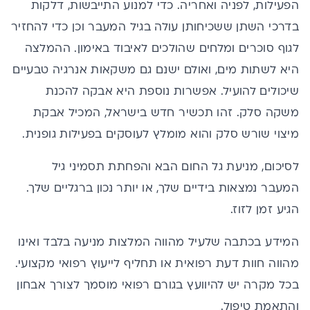
הפעילות, לפניה ואחריה. כדי למנוע התייבשות, דלקות
בדרכי השתן ששכיחותן עולה בגיל המעבר וכן כדי להחזיר
לגוף סוכרים ומלחים שהולכים לאיבוד באימון. ההמלצה
היא לשתות מים, ואולם ישנם גם משקאות אנרגיה טבעיים
שיכולים להועיל. אפשרות נוספת היא אבקה להכנת
משקה סלק. זהו תכשיר חדש בישראל, המכיל אבקת
מיצוי שורש סלק והוא מומלץ לעוסקים בפעילות גופנית.
לסיכום, מניעת גל החום הבא והפחתת תסמיני גיל
המעבר נמצאות בידיים שלך, או יותר נכון ברגליים שלך.
הגיע זמן לזוז.
המידע בכתבה שלעיל מהווה המלצות מניעה בלבד ואינו
מהווה חוות דעת רפואית או תחליף לייעוץ רפואי מקצועי.
בכל מקרה יש להיוועץ בגורם רפואי מוסמך לצורך אבחון
והתאמת טיפול.