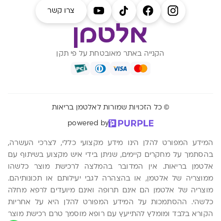
צרו קשר
הקנייה באתר מאובטחת על פי תקן
© כל הזכויות שמורות לאלטמן בריאות
powered by
המידע המפורט להלן הינו מידע מקצועי כללי, לצרכי העשרה,
בהסתמך על מחקרים קיימים, שניתן בידי איש מקצוע בשיתוף עם
אלטמן בריאות. אין המדובר בהמלצה לרכישת מוצר כלשהו
ממוצריה של אלטמן, או בהצהרה לגבי יעילותם או תכונותיהם.
מוצריה של אלטמן הם אינם תרופה ואינם מיועדים לרפא מחלה
כלשהי. ההסתמכות על המידע המפורט להלן היא על אחריות
הקורא בלבד ומומלץ להתייעץ עם רופא מוסמך טרם רכישת מוצר