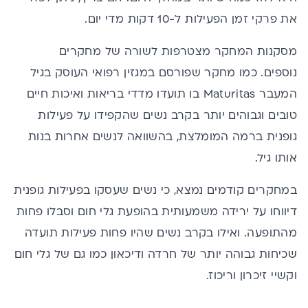
את פרקי זמן הפעילות ל-10 דקות מדי יום.
מסקנות המחקר מצטרפות לשורה של מחקרים
נוספים. כמו מחקר שפורסם במגזין רפואי העוסק בגיל
המעבר
Maturitas
בו תועדו מדדי בריאות ואיכות חיים
טובים וגבוהים יותר בקרב נשים שהקפידו על פעילות
גופנית ברמה המומלצת, בהשוואה לנשים אחרות בנות
אותו גיל.
במחקרים קודמים נמצא, כי נשים שעסקו בפעילות גופנית
דיווחו על ירידה משמעותית בהופעת גלי חום וסבלו פחות
מהתופעה. ואילו בקרב נשים שהיו פחות פעילות תועדה
שכיחות גבוהה יותר של חרדה ודיכאון כמו גם של גלי חום
וקשיי זיכרון וריכוז.