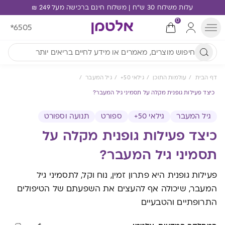
עלות משלוח 30 ש"ח | משלוח חינם ברכישה מעל 249 ₪
0
*6505
דף הבית
עולמות התוכן
גילאי 50+
גיל המעבר
כיצד פעילות גופנית מקלה על תסמיני גיל המעבר?
גיל המעבר
גילאי 50+
ספורט
תנועה וספורט
כיצד פעילות גופנית מקלה על
תסמיני גיל המעבר?
פעילות גופנית היא פתרון זמין, נוח וקל, לתסמיני גיל
המעבר, שיכולה אף להעצים את השפעתם של הטיפולים
התרופתיים והטבעיים