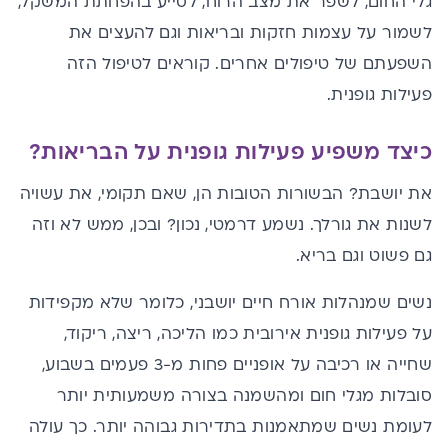
גלי החום, לשפר את מצב הרוח, לסייע בהפחתת המשקל,
לשמור על עצמות חזקות ובריאות וגם להעצים את
השפעתם של טיפולים אחרים. קוראים לטיפול הזה
פעילות גופנית.
כיצד משפיע פעילות גופנית על הבריאות?
את יושבת? הבשורות הטובות הן, שאם תקומי, את עשויה
לשנות את גורלך. נשמע דרמטי, נכון? ובכן, ממש לא וזה
גם פשוט וגם בריא.
נשים שמנהלות אורח חיים יושבני, כלומר שלא מקפידות
על פעילות גופנית אירובית כמו הליכה, ריצה, ריקוד,
שחייה או רכיבה על אופניים פחות מ-3 פעמים בשבוע,
סובלות מגלי חום ומהשמנה בצורה משמעותית יותר
לעומת נשים שמתאמנות בתדירות גבוהה יותר. כך עולה