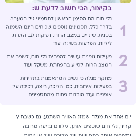
בקיצור, הכי חשוב לדעת ש:
גלי חום הם הסימן הראשון לתסמיני גיל המעבר,
1
בדרך כלל. תסמינים נוספים שכיחים הינם השמנה
בטנית, שינויים במצב הרוח, דפיקות לב, הזעות
ליליות, הפרעות בשינה ועוד
2
פעילות גופנית עשויה להפחית גלי חום, לשפר את
המצב הרוח, לסייע בהפחתת משקל ועוד
מחקר מגלה כי נשים המתאמנות בתדירות
3
בפעילות אירובית, כמו הליכה, ריצה, רכיבה על
אופניים ועוד סובלות פחות מהתסמינים
יום אחד את מגלה שמזג האוויר השתגע: גם כשבחוץ
קריר, גלי חום שוטפים אותך, מלווים בזיעה מרובה
ומציפים אותך בתחושות של מבוכה ושל אי נוחות.