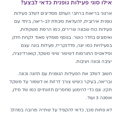
אילו סוגי פעילות גופנית כדאי לבצע?
ארגוני בריאות ברחבי העולם ממליצים לשלב פעילות
גופנית אירובית, להעלאת סיבולת לב-ריאה, ביחד עם
פעילות כוח שבונה שרירים, כמו הרמת משקולות,
ואימונים בחדר כושר. בנוסף מומלץ מאוד לקחת חלק
בפעילויות כמו יוגה, פלדנקרייז, פעילות בונה עצם
ופילאטיס התורמות לשיפור שיווי משקל, קואורדינציה,
יציבה נכונה ויציבות.
חשוב לשלב את הפעילות הגופנית עם תזונה נכונה
ובריאה, בעיקר כשיש צורך לרזות או לשמור על משקל
תקין. וגם כדי להימנע מחסרים תזונתיים כמו של
סידן
,
אומגה 3 ועוד.
לא פחות מכך, כדאי להקפיד על שתייה מרובה במהלך