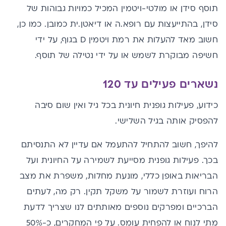
תוסף סידן או מולטי-ויטמין המכיל כמויות גבוהות של
סידן, בהתייעצות עם רופא.ה או דיאטן.ית כמובן. כמו כן,
חשוב מאד להעלות את רמת ויטמין D בגוף, על ידי
חשיפה מבוקרת לשמש או על ידי נטילה של תוסף.
נשארים פעילים עד 120
כידוע, פעילות גופנית חיונית בכל גיל ואין שום סיבה
להפסיק אותה בגיל השלישי.
להיפך, חשוב להתחיל להתעמל אם עדיין לא התנסיתם
בכך. פעילות גופנית מסייעת לשמירה על החיונית ועל
הבריאות באופן כללי, מונעת מחלות, משפרת את מצב
הרוח ועוזרת לשמור על משקל תקין. רק מה, לעתים
הברכיים ומפרקים נוספים מאותתים לנו שצריך לדעת
מתי לנוח או להפחית עומס. על פי המחקרים, כ-50%