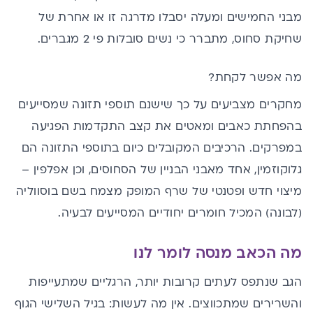
מבני החמישים ומעלה יסבלו מדרגה זו או אחרת של
שחיקת סחוס, מתברר כי נשים סובלות פי 2 מגברים.
מה אפשר לקחת?
מחקרים מצביעים על כך שישנם תוספי תזונה שמסייעים
בהפחתת כאבים ומאטים את קצב התקדמות הפגיעה
במפרקים. הרכיבים המקובלים כיום בתוספי התזונה הם
גלוקוזמין, אחד מאבני הבניין של הסחוסים, וכן אפלפין –
מיצוי חדש ופטנטי של שרף המופק מצמח בשם בוסווליה
(לבונה) המכיל חומרים יחודיים המסייעים לבעיה.
מה הכאב מנסה לומר לנו
הגב שנתפס לעתים קרובות יותר, הרגליים שמתעייפות
והשרירים שמתכווצים. אין מה לעשות: בגיל השלישי הגוף