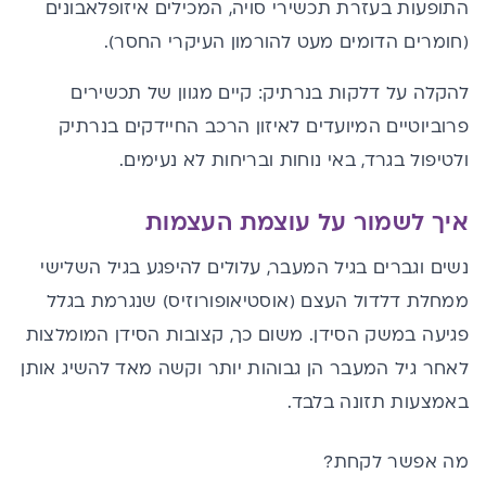
התופעות בעזרת תכשירי סויה, המכילים איזופלאבונים
(חומרים הדומים מעט להורמון העיקרי החסר).
להקלה על דלקות בנרתיק: קיים מגוון של תכשירים
פרוביוטיים המיועדים לאיזון הרכב החיידקים בנרתיק
ולטיפול בגרד, באי נוחות ובריחות לא נעימים.
איך לשמור על עוצמת העצמות
נשים וגברים בגיל המעבר, עלולים להיפגע בגיל השלישי
ממחלת דלדול העצם (אוסטיאופורוזיס) שנגרמת בגלל
פגיעה במשק הסידן. משום כך, קצובות הסידן המומלצות
לאחר גיל המעבר הן גבוהות יותר וקשה מאד להשיג אותן
באמצעות תזונה בלבד.
מה אפשר לקחת?