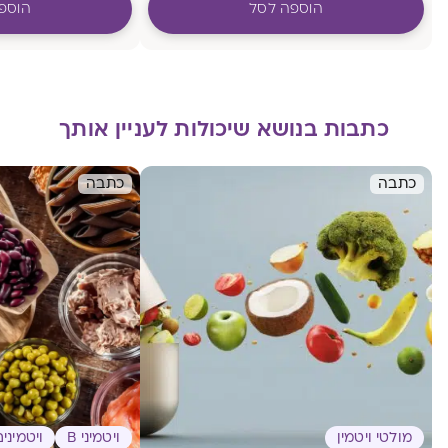
הוספה לסל
הוספ
כתבות בנושא שיכולות לעניין אותך
כתבה
כתבה
מולטי ויטמין
ויטמיני B
ויטמיני