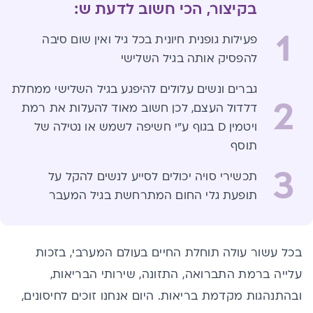
בקיצור, הכי חשוב לדעת ש:
1
פעילות גופנית חיונית בכל גיל ואין שום סיבה
להפסיק אותה בגיל השלישי
גברים ונשים עלולים להיפגע בגיל השלישי ממחלת
2
דלדול העצם, לכן חשוב מאוד להעלות את רמת
ויטמין D בגוף ע"י חשיפה לשמש או נטילה של
תוסף
3
תכשירי סויה יכולים לסייע לנשים להקל על
תופעת גלי החום המתרחשת בגיל המעבר
בכל עשור עולה תוחלת החיים בעולם המערבי, בזכות
עלייה ברמת התברואה, התזונה, שירותי הבריאות,
ובהתנהגות מקדמת בריאות. היום אנחנו זוכים לחיסונים,