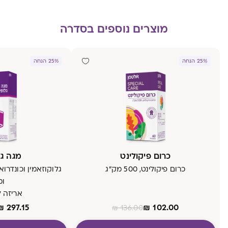
מוצרים נוספים בסדרה
25% הנחה
25% הנחה
כרום פיקולינט
מגה ג
כרום פיקולינט, 500 מק"ג
ומ
אריזה ל- 70
₪
297.15
₪
102.00
₪
136.00