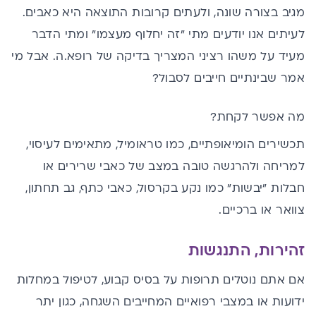
מגיב בצורה שונה, ולעתים קרובות התוצאה היא כאבים.
לעיתים אנו יודעים מתי "זה יחלוף מעצמו" ומתי הדבר
מעיד על משהו רציני המצריך בדיקה של רופא.ה. אבל מי
אמר שבינתיים חייבים לסבול?
מה אפשר לקחת?
תכשירים הומיאופתיים, כמו טראומיל, מתאימים לעיסוי,
למריחה ולהרגשה טובה במצב של כאבי שרירים או
חבלות "יבשות" כמו נקע בקרסול, כאבי כתף, גב תחתון,
צוואר או ברכיים.
זהירות, התנגשות
אם אתם נוטלים תרופות על בסיס קבוע, לטיפול במחלות
ידועות או במצבי רפואיים המחייבים השגחה, כגון יתר