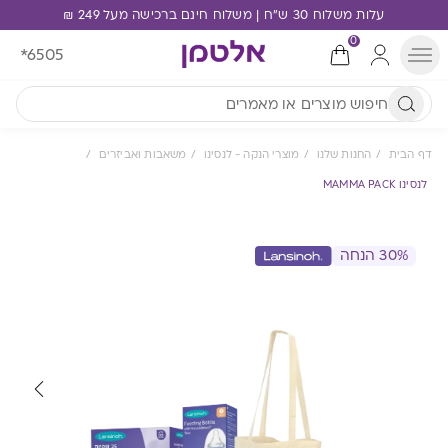
עלות משלוח 30 ש"ח | משלוח חינם ברכישה מעל 249 ₪
0
*6505
דף הבית
החנות שלנו
מוצרי הנקה - לנסינו
משאבות ואביזרים
לנסינו MAMMA PACK
30% הנחה