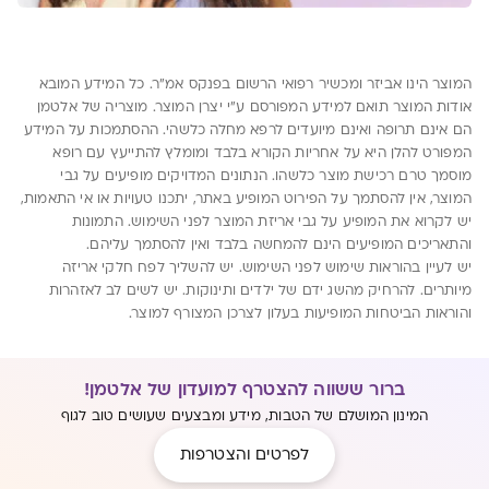
המוצר הינו אביזר ומכשיר רפואי הרשום בפנקס אמ"ר. כל המידע המובא
אודות המוצר תואם למידע המפורסם ע"י יצרן המוצר. מוצריה של אלטמן
הם אינם תרופה ואינם מיועדים לרפא מחלה כלשהי. ההסתמכות על המידע
המפורט להלן היא על אחריות הקורא בלבד ומומלץ להתייעץ עם רופא
מוסמך טרם רכישת מוצר כלשהו. הנתונים המדויקים מופיעים על גבי
המוצר, אין להסתמך על הפירוט המופיע באתר, יתכנו טעויות או אי התאמות,
יש לקרוא את המופיע על גבי אריזת המוצר לפני השימוש. התמונות
והתאריכים המופיעים הינם להמחשה בלבד ואין להסתמך עליהם.
יש לעיין בהוראות שימוש לפני השימוש. יש להשליך לפח חלקי אריזה
מיותרים. להרחיק מהשג ידם של ילדים ותינוקות. יש לשים לב לאזהרות
והוראות הביטחות המופיעות בעלון לצרכן המצורף למוצר.
ברור ששווה להצטרף למועדון של אלטמן!
המינון המושלם של הטבות, מידע ומבצעים שעושים טוב לגוף
לפרטים והצטרפות