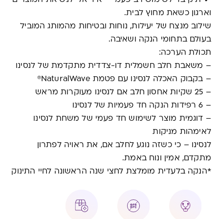
וארגון כשאת מחוץ לבית.
שילוב מנצח של יעילות, נוחות ובטיחות מהמותג המוביל
בעולם בתחומי הנקה ושאיבה.
תכולת הערכה:
– משאבת חלב חשמלית דו-צדדית מתקדמת של לנסינו
– בקבוק האכלה לנסינו עם פטמת NaturalWave®
– 25 שקיות אחסון חלב אם לנסינו מעוקרות מראש
– 6 רפידות הנקה חד פעמיות של לנסינו
– דוגמית מוצר לשימוש חד פעמי של משחת לנסינו
לאימהות מניקות
לנסינו – כי כשזה נוגע לחלב אם, את ראויה לפתרון
מתקדם, אמין ונוח באמת.
*הנקה בלעדית מומלצת לחצי שנה הראשונה לחיי התינוק