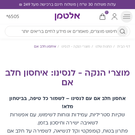
עלות משלוח 30 ש"ח | משלוח חינם ברכישה מעל 249 ₪
0
*6505
דף הבית
החנות שלנו
מוצרי הנקה - לנסינו
איחסון חלב אם
מוצרי הנקה - לנסינו: איחסון חלב
אם
אחסון חלב אם עם לנסינו – לשמור כל טיפה, בביטחון
מלא!
שקיות סטריליות, עמידות ונוחות לשימוש, עם אפשרות
לשאיבה ישירה וחיסכון בזמן.
פתרון בטוח, קומפקטי וקל לנשיאה, לשמירה על חלב אם