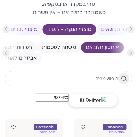
טרי במקרר או במקפיא.
כשמדובר בחלב אם – אין פשרות.
כל הנושאים
מוצרי הנקה - לנסינו
מוצרי גברים
מ
איחסון חלב אם
משחה לפטמות
רפידות הנקה
אביזרים לאחר לי
סינון
30% הנחה
30% הנחה