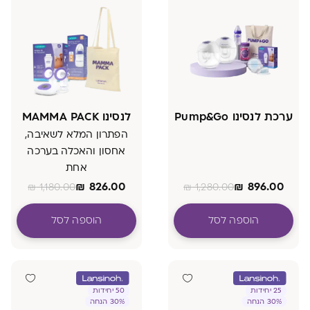
ערכת לנסינו Pump&Go
לנסינו MAMMA PACK
הפתרון המלא לשאיבה,
אחסון והאכלה בערכה
אחת
₪
826.00
₪
896.00
₪
1,180.00
₪
1,280.00
הוספה לסל
הוספה לסל
25 יחידות
50 יחידות
30% הנחה
30% הנחה