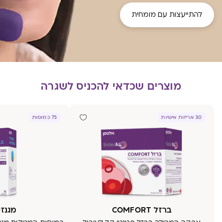
להתייעצות עם מומחית
מוצרים שכדאי להכניס לשגרה
30 אריזות אישיות
75 כמוסות
ברזל COMFORT
מגנזיו