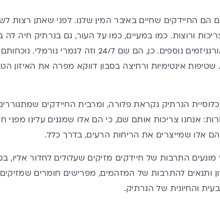
 הם החיידקים שחיים באיבר המין שלנו. לפני שאתן רצות לש
יכות ורוצות. כמו במעיים, כמו על העור, גם בנרתיק חיה לה ב
חיידקים, פטריות ואורגניזמים נוספים. כן, הם שם 4/7
ך. שטיפות אינטימיות ורחיצה בסבון דווקא מפרה את האיזון הטב
לוסיית הנרתיק נקראת פלורה, ומרבית החיידקים שמתגוררי
רות: אנחנו צריכות אותם שם, כי הם אלו שמגנים עלינו מפני 
שהם אלו שמייצרים את הריחות הרעים, בדרך כלל.
 מונעים התרבות של חיידקים מזיקים שעלולים לחדור אליו, 
ן ותנאים להתרבות של המזהמים, מפרישים חומרים שמזיקים 