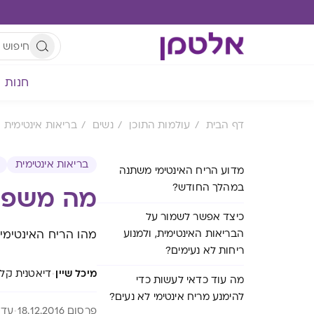
חנות
דף הבית
עולמות התוכן
נשים
בריאות אינטימית
בריאות אינטימית
מדוע הריח האינטימי משתנה
במהלך החודש?
מה משפיע
כיצד אפשר לשמור על
הבריאות האינטימית, ולמנוע
מהו הריח האינטימי
ריחות לא נעימים?
·
מיכל שיין
דיאטנית קלינית, 
מה עוד כדאי לעשות כדי
להימנע מריח אינטימי לא נעים?
פרסום 18.12.2016
עדכון 25