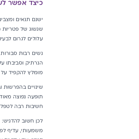
כיצד אפשר לשמ
ישנם תנאים ומצבים
שגשוג של פטריות (כ
עלולים לגרום לבעי
נשים רבות סבורות כ
הנרתיק וסביבתו עלו
מומלץ להקפיד על 
שינויים בהפרשות ו
תופעה נפוצה מאוד,
חשיבות רבה לטפל ב
לכן חשוב להדגיש:
משמעותי, עדיף לפנ