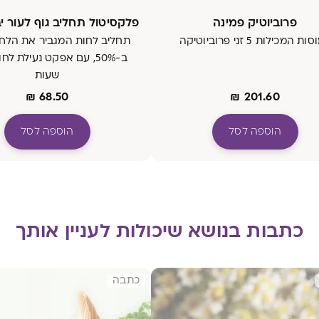
פרוביוטיק פמינה
פלקסיטול תחליב גוף לעור י
ת המכילות 5 זני פרוביוטיקה
תחליב לחות המגביר את הלחו
שעות
₪
68.50
₪
201.60
הוספה לסל
הוספה לסל
כתבות בנושא שיכולות לעניין אותך
כתבה