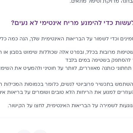
חנה מדויקת וטיפול מתאים.
עשות כדי להימנע מריח אינטימי לא נעים?
ינים וכדי לשמור על הבריאות האינטימית שלך, הנה כמה כלל
טיפות מרובות בכלל, ובפרט אלה שכוללות שימוש בסבון או ח
ר להסתפק בשטיפה במים בלבד
תחתוני כותנה מאווררים, לוותר על חוטיני ולהמעיט את השי
שתמש בתכשיר פרוביוטי לנשים, כלומר בכמוסות המכילות ח
עוזרים למנוע את הריחות הלא טובים ושומרים על בריאות אינ
וגעות לשמירה על ה
בריאות האינטימית, לחצו על הקישור
.