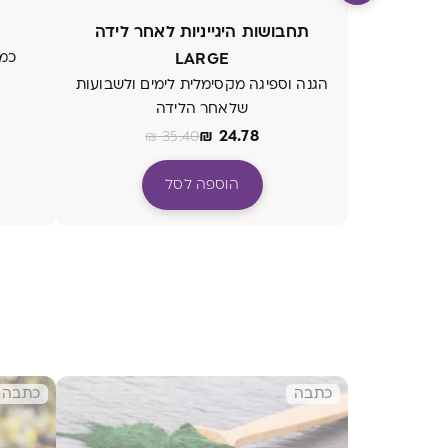
תחבושות היגייניות לאחר לידה
LARGE
כמוסו
הגנה וספיגה מקסימלית לימים ולשבועות
שלאחר הלידה
₪
24.78
₪
35.40
הוספה לסל
כתבה
כתבה