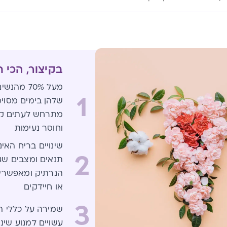
בקיצור, הכי 
מעל 70% מ
1
שלהן בימים מסוימ
מתרחש לעתים קרוב
וחוסר נעימות
שינויים בריח האינ
2
תנאים ומצבים שגו
הנרתיק ומאפשרים
או חיידקים
3
שמירה על כללי הי
עשויים למנוע שינו