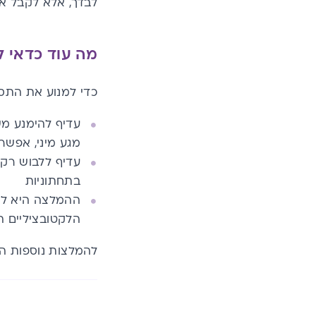
לבדך, אלא לקבל אב
מה עוד כדאי ל
כדי למנוע את התסמ
עדיף להימנע מש
מגע מיני, אפש
עדיף ללבוש רק 
בתחתוניות
ההמלצה היא לה
הלקטובציליים ה
להמלצות נוספות הנ