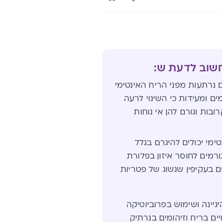
חשוב לדעת ש:
הנשים נרתעות מפני הריח האינטימי
ים ומעידות כי השינוי לרעה
ות וגורם להן אי נוחות
טימי יכולים להיגרם בגלל
רמים לחוסר איזון בפלורת
 בעקיפין שגשוג של פטריות
גיינה ושימוש בפרוביוטיקה
יים בריח וזיהומים בנרתיק