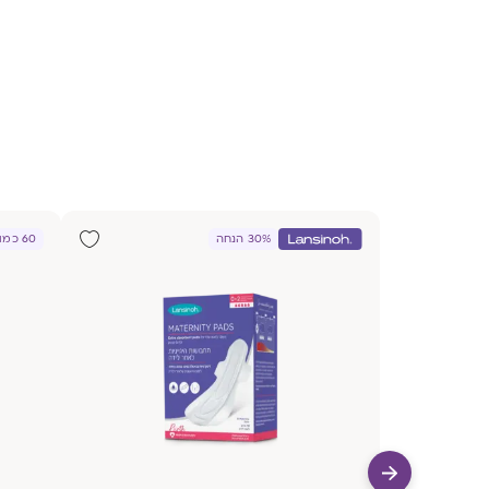
30% הנחה
60 כמוסות