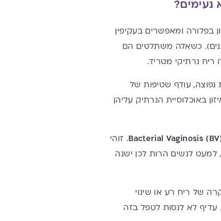
 נעימים?
ן בפלורה ומאפשרים בעקיפין
וגנים). כשאלה משתלטים הם
 ריח נרתיקי מטריד.
ת נפוצה, עודף שטיפות של
זון באוכלוסיית הנרתיק עליהן
Bacterial Vaginosis (BV
. זוהי
 למעט לנשים הרות לכן ישנה
ה של ריח רע או שינוי
 עדיף לא לנסות לטפל בזה