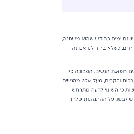
ל ישנם ימים בחודש שהוא משתנה,
דים, כשלא ברור לנו אם זה
עם רופא.ת הנשים. המבוכה כל
כך גדולה, שאנחנו מעדיפות להתעלם מהבריאות האינטימית שלנו, וחבל. על פי הערכות וסקרים, מעל 70% מהנשים
שות כי השינוי לרעה מתרחש
 שילבשו, על ההתנהגות שלהן