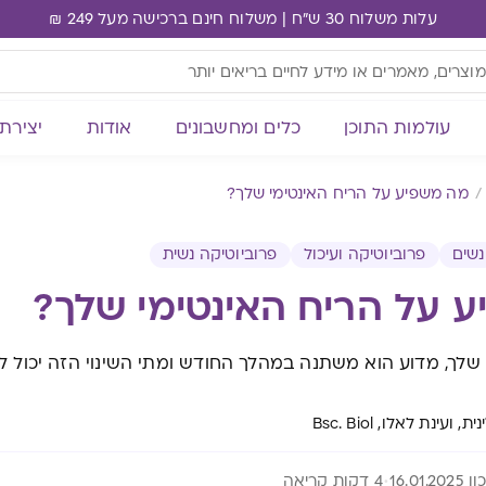
עלות משלוח 30 ש"ח | משלוח חינם ברכישה מעל 249 ₪
עולמות התוכן
כלים ומחשבונים
אודות
יצירת
מה משפיע על הריח האינטימי שלך?
נשים
פרוביוטיקה ועיכול
פרוביוטיקה נשית
 על הריח האינטימי שלך?
 שלך, מדוע הוא משתנה במהלך החודש ומתי השינוי הזה יכול ל
ועינת לאלו, Bsc. Biol
16.01.20
4 דקות קריאה