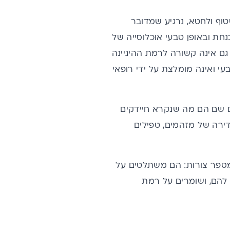
טוף ולחטא, נרגיע שמדובר
נחת ובאופן טבעי אוכלוסייה של
2 וזה לגמרי נורמלי. נוכחותם גם אינה קשורה לרמת ההיגיינה
עי ואינה מומלצת על ידי רופאי
ם שם הם מה שנקרא חיידקים
חדירה של מזהמים, טפילים
במספר צורות: הם משתלטים על
להם, ושומרים על רמת