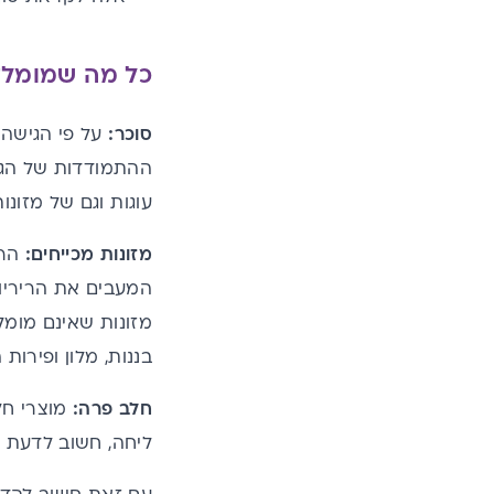
כל מה שמומל
סוכר:
על פי הגישה 
ההתמודדות של הגו
עוגות וגם של מזונו
מזונות מכייחים:
הרפ
המעבים את הריריות
מזונות שאינם מומל
בננות, מלון ופירות
חלב פרה:
מוצרי חל
ליחה, חשוב לדעת ש