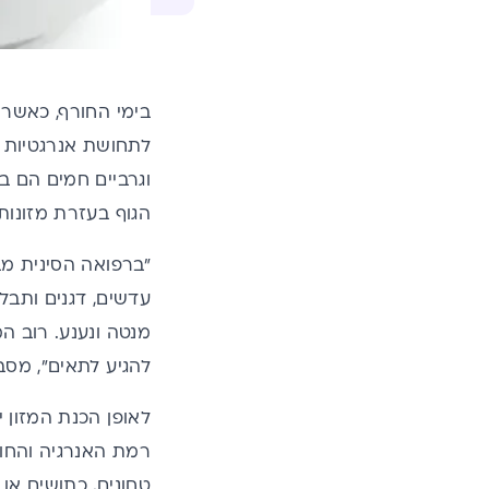
בימי החורף, כאשר 
לתחושת אנרגטיות כ
וגרביים חמים הם ב
הגוף בעזרת מזונות
"ברפואה הסינית מבד
עדשים, דגנים ותבלי
מנטה ונענע. רוב 
להגיע לתאים", מסבירה
לאופן הכנת המזון 
רמת האנרגיה והחום 
טחונים, כתושים או