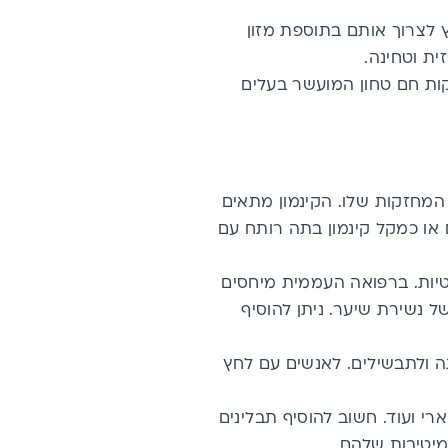
 לצרוך אותם בתוספת מזון
ית וטחינה.
רקות חם טחון המועשר בעלים
 המחזקות שלו. הקינמון מתאים
 או כמקל קינמון בתה רותח עם
יות. ברפואה העממית מיחסים
ל נשירת שיער. ניתן להוסיף
ה ולתבשילים. לאנשים עם לחץ
קארי ועוד. חשוב להוסיף תבלינים
מיטיבות שלהם.