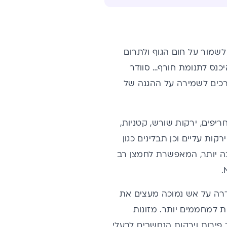
לשמור על חום הגוף ולתרום
כנס לתנומת חורף… סוודר
דרכים לשמירה על ההגנה של
ריפים, ירקות שורש, קטניות,
קות עליים וכן תבלינים כגון
בה יותר, המאפשרת לחמצן רב
דרה על אש נמוכה מעצים את
ות למחממים יותר. מזונות
 פירות וירקות הנחשבים לבעלי