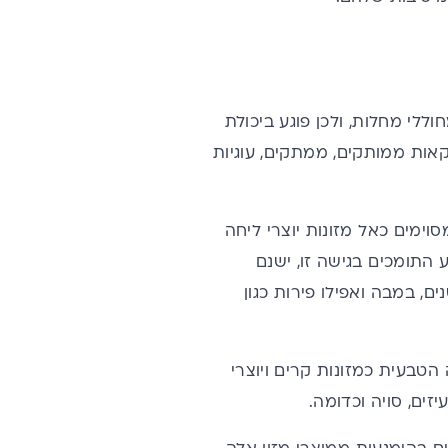
לי מחלות, ולכן פוגע ביכולת
ות ממותקים, ממתקים, עוגיות
ימים כאל מזונות יוצרי ליחה
 התומכים בגישה זו, ישנם
ם, במבה ואפילו פירות כגון
טבעית כמזונות קרים ויוצרי
זים, סויה וכדומה.