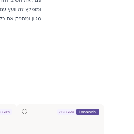
עם זאת חשוב להדגי
ומומלץ להיוועץ עם
מגוון ומספק את כל 
20% הנחה
25% הנחה