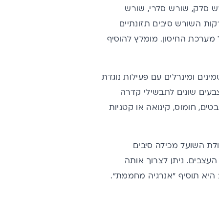
ש סלק, שורש סלרי, שורש
רקות השורש סיבים תזונתיים
 מערכת החיסון. מומלץ להוסיף
מינים ומינרלים עם פעילות נוגדת
צבעים שונים לתבשילי קדרה
ים, חומוס, קינואה או קטניות
לת השועל מכילה סיבים
צבים. ניתן לצרוך אותה
היא תוסיף "אנרגיה מחממת".