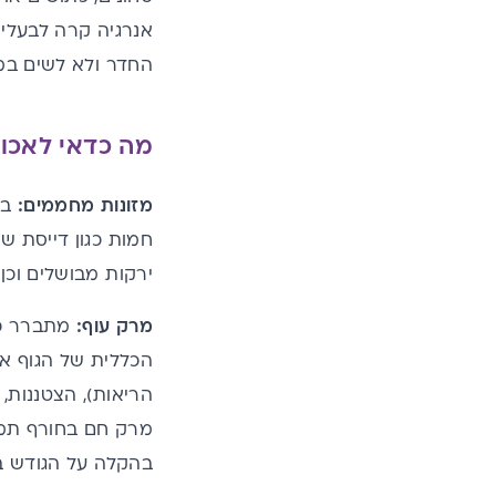
אנרגיה קרה לבעלי 
החדר ולא לשים במ
מה כדאי לאכו
מזונות מחממים:
בח
חמות כגון דייסת שי
ירקות מבושלים וכן 
מרק עוף:
מתברר כי
הכללית של הגוף אצ
הריאות), הצטננות,
מרק חם בחורף תמי
בהקלה על הגודש ב