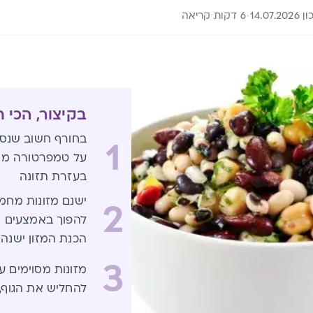
14.07.2
6 דקות קריאה
בקיצור, הכי 
בחורף חשוב שנסיי
1
על טמפרטורה מאו
בעזרת תזונה
ישנם מזונות מחממ
2
להפוך באמצעים ש
הכנת המזון ישנה
3
מזונות מסוימים על
להחליש את הגוף,