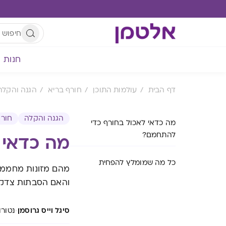
חנות
דף הבית
עולמות התוכן
חורף בריא
הגנה והקלה
הגנה והקלה
חורף
מה כדאי לאכול בחורף כדי
להתחמם?
מה כדאי 
כל מה שמומלץ להפחית
מהם מזונות מחממים
והאם הסבתות צדקו
·
סיגל וייס גרוסמן
נטורופ