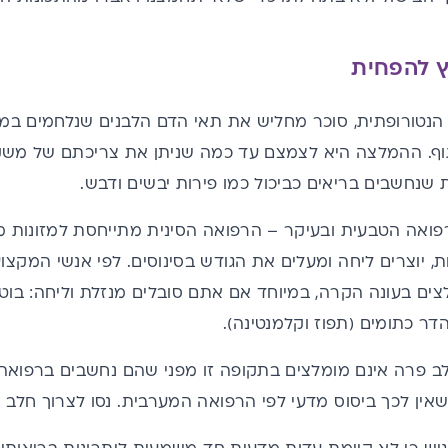
ץ להפחית
הנטורופתית, סוכר מחליש את תאי הדם הלבנים שנלחמים במחול
ף. ההמלצה היא לצמצם עד כמה שניתן את צריכתם של משקא
ת שנחשבים בריאים כביכול כמו פירות יבשים ודבש.
ואה הטבעית ובעיקר – הרפואה הסינית מתייחסת למזונות מסו
, יוצרים ליחה ומעלים את הגודש בסינוסים. לפי אנשי המקצוע
צים בעונה הקרה, במיוחד אם אתם סובלים מנזלת וליחה: בוטני
 הדר כתומים (תפוז וקלמנטינה).
ב פרה אינם מומלצים בתקופה זו מפני שהם נחשבים ברפואה ה
אין לכך ביסוס מדעי לפי הרפואה המערבית. נסו לצרוך חלב עי