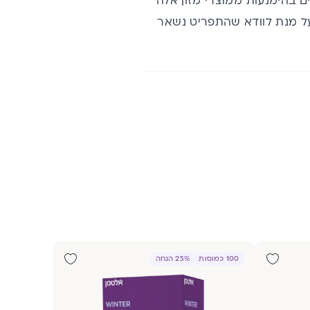
ם בהימנעות ממוצרי מזון אלה
 על מנת לוודא שהתפריט נשאר
100 כמוסות
25% הנחה