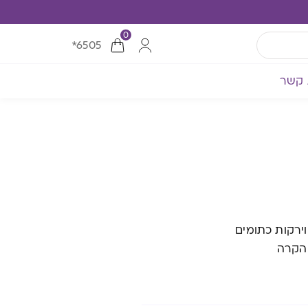
0
*6505
 קשר
ירקות כתומים
 הקרה