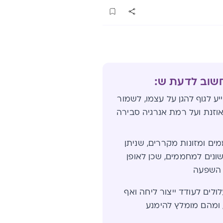
חשוב לדעת ש:
ע לגוף להגן על עצמו, לשמור
זנת ועל רמת אנרגיה סבירה
ים ומזונות מקררים, שניתן
ונים למחממים, שכן לאופן
 השפעה
ולים לעודד ייצור ליחה ואף
 ומהם מומלץ להימנע