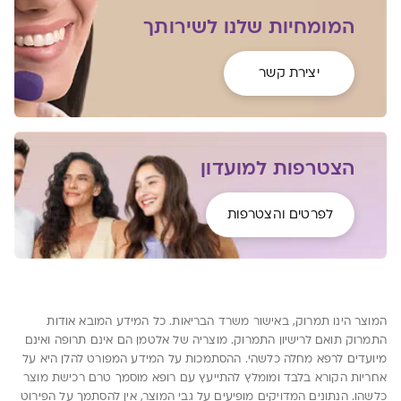
המומחיות שלנו לשירותך
יצירת קשר
הצטרפות למועדון
לפרטים והצטרפות
המוצר הינו תמרוק, באישור משרד הבריאות. כל המידע המובא אודות
התמרוק תואם לרישיון התמרוק. מוצריה של אלטמן הם אינם תרופה ואינם
מיועדים לרפא מחלה כלשהי. ההסתמכות על המידע המפורט להלן היא על
אחריות הקורא בלבד ומומלץ להתייעץ עם רופא מוסמך טרם רכישת מוצר
כלשהו. הנתונים המדויקים מופיעים על גבי המוצר, אין להסתמך על הפירוט