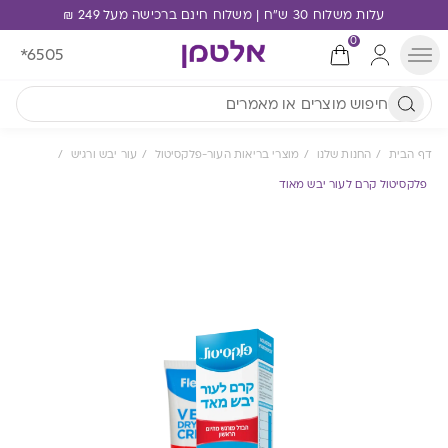
עלות משלוח 30 ש"ח | משלוח חינם ברכישה מעל 249 ₪
0
*6505
דף הבית
החנות שלנו
מוצרי בריאות העור-פלקסיטול
עור יבש ורגיש
פלקסיטול קרם לעור יבש מאוד