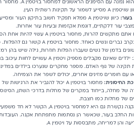
מור על תקינות רשתית העין.
בעור:
כיוון שויטמין A ממלא תפקיד חשוב בתיקון העור 
: אם אתם מתקשים להרות, מחסור בויטמי
גברים ונשים כאחד. מחסור בויטמין A קשור גם להפלות.
מ
ונים בדמן של נשים שעברו הפלות חוזרות, גילה שיש בהן רמות נ
 תקינה של גוף האדם. מספר מחקרים שנערכו בילדים במדינ
ת החיסונית:
מחסור בויטמין A יכול להגביר את הרגיש
של מחלה, בייחוד במקרים של
מחלות בדרכי השתן
, הסינוס
ים של מחלות כמו חצבת.
ות החלב בעור, שכאשר הן נסתמות מתפתחת אקנה. העובדות 
עה והן למריחה, מתבססות על ויטמין A.