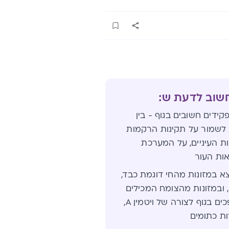
חשוב לדעת ש:
לא תפקידים חשובים בגוף - בין
לשמור על תקינות הרקמות
ות העיניים, על המערכת
אות העור
זון נמצא במזונות מהחי דוגמת כבד,
, ובמזונות מהצומח המכילים
קרטנואידים שהופכים בגוף לצורה של ויטמין A,
ות כתומים