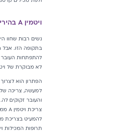
ולפת מכילים קרטנואיד
ויטמין A בהיריון, זה אסור?
להתפתחות העובר – 
לא מבוקרת של ויטמין A בהיריון עלולה לגרום למומים במערכת העצבים של העובר ו
תרופות המכילות ויטמין A, דוגמת תרופות או משחות שמיועד