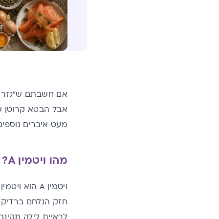
אם חשבתם ש"גזר טו
מעט איברים נוספים
מהו ויטמין A?
ויטמין A הוא
לראיית לילה תקינה