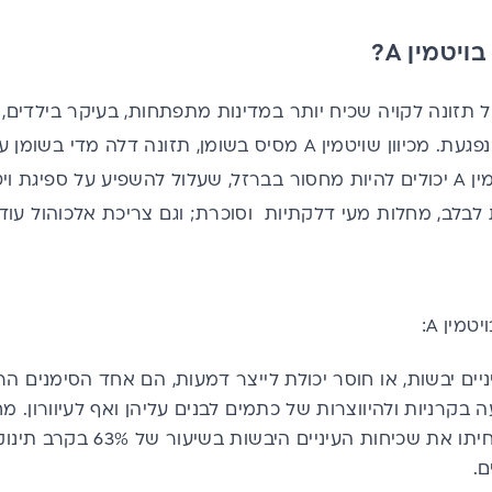
ויטמין A?
במזון והתפתחותם נפגעת. מכיוון שויטמין A מסיס בשומן, תזונה
להיות
מחסור בברזל
ת לבלב, מחלות מעי דלקתיות וסוכרת; וגם צריכת אלכוהול עוד
מין A:
ה בקרניות ולהיווצרות של כתמים לבנים עליהן ואף לעיוורון.
מח
של ויטמין A הפחיתו את שכיחות