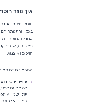
איך נוצר חוסר ב
אחרים לחוסר בויטמין A יכולים 
פיברוזיס, אי ספיק
הויטמין A בגוף.
התסמינים לחוסר בויט
עיניים יבשות:
להוביל גם לפגיע
במשך 16 חודשים.