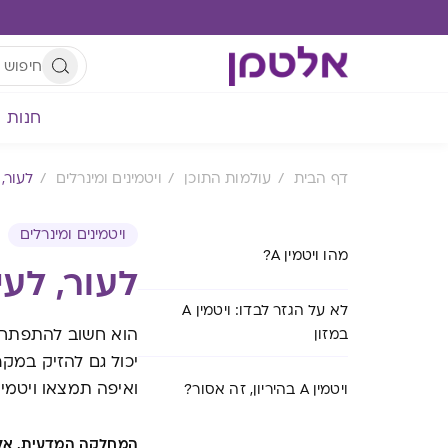
חנות
דף הבית
עולמות התוכן
ויטמינים ומינרלים
לעור, 
ויטמינים ומינרלים
מהו ויטמין A?
לעור, לעינ
לא על הגזר לבדו: ויטמין A
במזון
ואיפה תמצאו ויטמין A במזון
ויטמין A בהיריון, זה אסור?
המחלקה המדעית, אל