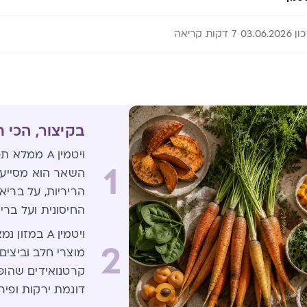
03.06.202
7 דקות קריאה
בקיצור, הכי 
ויטמין A ממ
1
השאר הוא מסייע 
הריריות, על בריא
החיסונית ועל ברי
ויטמין A במ
2
מוצרי חלב וביצים
דוגמת ירקות ופיר