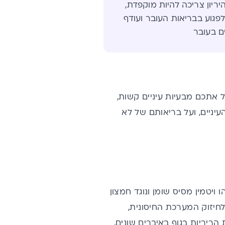
ת ויטמין A בהיריון צריכה להיות מוקפדת,
 לפגוע בבריאות העובר ועודף
ם בעובר
ל אתכם מבעיות עיניים קשות,
רה על בריאות העיניים, ועל בריאותם של לא
זהו ויטמין מסיס שומן ונוגד חמצון
והתפתחות תקינות, לחיזוק המערכת החיסונית,
ריריות בגוף באיברים שונים,