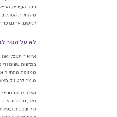
לנזקים, אך גם עודף של ויטמין A
לא על הגזר לבדו: ו
מומר לרטינול, הצורה הפעילה של ויטמין A
גזר ובטטות ובפירות