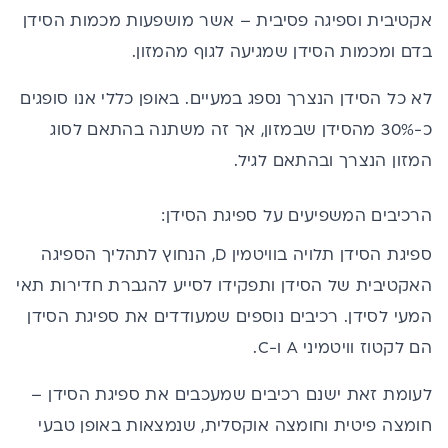
אקטיבית וספיגה פסיבית – אשר מושפעות מכמות הסידן
בדם ומכמות הסידן שמגיעה לגוף מהמזון.
לא כל הסידן הנצרך נספג במעיים. באופן כללי אנו סופגים
כ-30% מהסידן שבמזון, אך זה משתנה בהתאם לסוג
המזון הנצרך ובהתאם לגיל.
הרכיבים המשפיעים על ספיגת הסידן:
ספיגת הסידן תלויה בוויטמין D, הנחוץ לתהליך הספיגה
האקטיבית של הסידן ותפקידו לסייע להגברת חדירות תאי
המעי לסידן. רכיבים נוספים שמעודדים את ספיגת הסידן
הם לקטוז וויטמיני A ו-C.
לעומת זאת ישנם רכיבים שמעכבים את ספיגת הסידן –
חומצה פיטית וחומצה אוקסלית, שנמצאות באופן טבעי