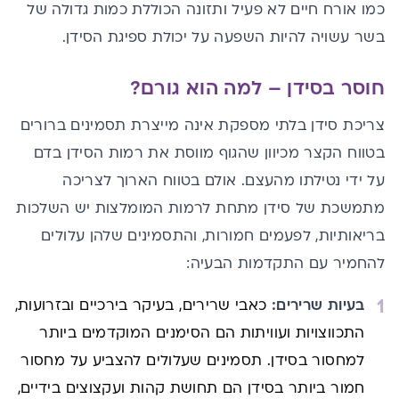
כמו אורח חיים לא פעיל ותזונה הכוללת כמות גדולה של
בשר עשויה להיות השפעה על יכולת ספיגת הסידן.
חוסר בסידן – למה הוא גורם?
צריכת סידן בלתי מספקת אינה מייצרת תסמינים ברורים
בטווח הקצר מכיוון שהגוף מווסת את רמות הסידן בדם
על ידי נטילתו מהעצם. אולם בטווח הארוך לצריכה
מתמשכת של סידן מתחת לרמות המומלצות יש השלכות
בריאותיות, לפעמים חמורות, והתסמינים שלהן עלולים
להחמיר עם התקדמות הבעיה:
בעיות שרירים:
כאבי שרירים, בעיקר בירכיים ובזרועות,
התכווצויות ועוויתות הם הסימנים המוקדמים ביותר
למחסור בסידן. תסמינים שעלולים להצביע על מחסור
חמור ביותר בסידן הם תחושת קהות ועקצוצים בידיים,