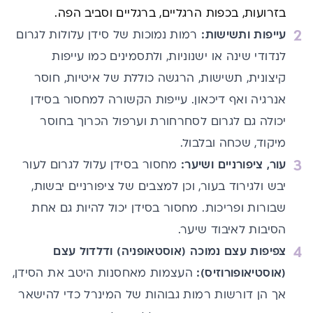
בזרועות, בכפות הרגליים, ברגליים וסביב הפה.
עייפות ותשישות:
רמות נמוכות של סידן עלולות לגרום
לנדודי שינה או ישנוניות, ולתסמינים כמו עייפות
קיצונית, תשישות, הרגשה כוללת של איטיות, חוסר
אנרגיה ואף דיכאון. עייפות הקשורה למחסור בסידן
יכולה גם לגרום לסחרחורת וערפול הכרוך בחוסר
מיקוד, שכחה ובלבול.
עור, ציפורניים ושיער:
מחסור בסידן עלול לגרום לעור
יבש ולגירוד בעור, וכן למצבים של ציפורניים יבשות,
שבורות ופריכות. מחסור בסידן יכול להיות גם אחת
הסיבות לאיבוד שיער.
צפיפות עצם נמוכה (אוסטאופניה) ודלדול עצם
(אוסטיאופורוזיס):
העצמות מאחסנות היטב את הסידן,
אך הן דורשות רמות גבוהות של המינרל כדי להישאר