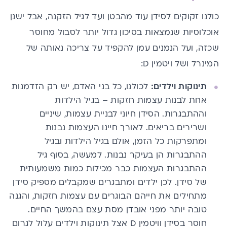
כולנו זקוקים לסידן עוד מהבטן ועד לגיל הזקנה, אבל ישנן
אוכלוסיות שנמצאות בסיכון גדול יותר לסבול מחוסר
שכזה, ועל הנמנים עמן להקפיד על צריכה נאותה של
המינרל ושל ויטמין D:
תינוקות וילדים:
לכולנו, כל בני האדם, יש רק הזדמנות
אחת לבנות עצמות חזקות – בגיל הילדות
וההתבגרות. הסידן חיוני לבניית עצמות, שיניים
ושרירים בריאים. לאורך חיינו העצמות נבנות
ומתפרקות כל הזמן, אולם בגיל הילדות ובגיל
ההתבגרות הן בעיקר נבנות. למעשה, בסוף גיל
ההתבגרות העצמות כבר מכילות כמות משמעותית
של סידן. לכן ילדים ומתבגרים שמקבלים מספיק סידן
מתחילים את חייהם הבוגרים עם עצמות חזקות, והגנה
טובה יותר מפני אובדן מסת עצם בהמשך החיים.
חוסר בסידן וויטמין D אצל תינוקות וילדים עלול לגרום