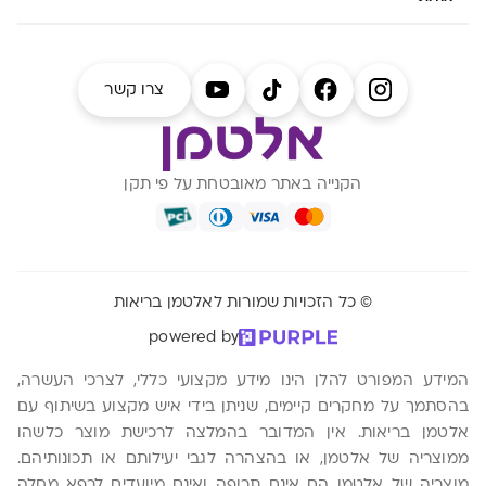
צרו קשר
הקנייה באתר מאובטחת על פי תקן
© כל הזכויות שמורות לאלטמן בריאות
powered by
המידע המפורט להלן הינו מידע מקצועי כללי, לצרכי העשרה,
בהסתמך על מחקרים קיימים, שניתן בידי איש מקצוע בשיתוף עם
אלטמן בריאות. אין המדובר בהמלצה לרכישת מוצר כלשהו
ממוצריה של אלטמן, או בהצהרה לגבי יעילותם או תכונותיהם.
מוצריה של אלטמן הם אינם תרופה ואינם מיועדים לרפא מחלה