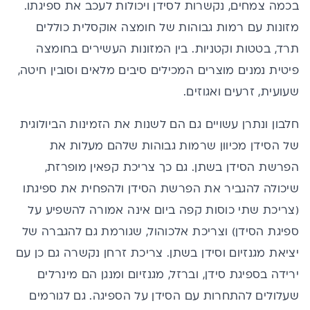
בכמה צמחים, נקשרות לסידן ויכולות לעכב את ספיגתו.
מזונות עם רמות גבוהות של חומצה אוקסלית כוללים
תרד, בטטות וקטניות. בין המזונות העשירים בחומצה
פיטית נמנים מוצרים המכילים סיבים מלאים וסובין חיטה,
שעועית, זרעים ואגוזים.
חלבון ונתרן עשויים גם הם לשנות את הזמינות הביולוגית
של הסידן מכיוון שרמות גבוהות שלהם מעלות את
הפרשת הסידן בשתן. גם כך צריכת קפאין מופרזת,
שיכולה להגביר את הפרשת הסידן ולהפחית את ספיגתו
(צריכת שתי כוסות קפה ביום אינה אמורה להשפיע על
ספיגת הסידן) וצריכת אלכוהול, שגורמת גם להגברה של
יציאת מגנזיום וסידן בשתן. צריכת זרחן נקשרה גם כן עם
ירידה בספיגת סידן, וברזל,
מגנזיום
ומנגן הם מינרלים
שעלולים להתחרות עם הסידן על הספיגה. גם לגורמים