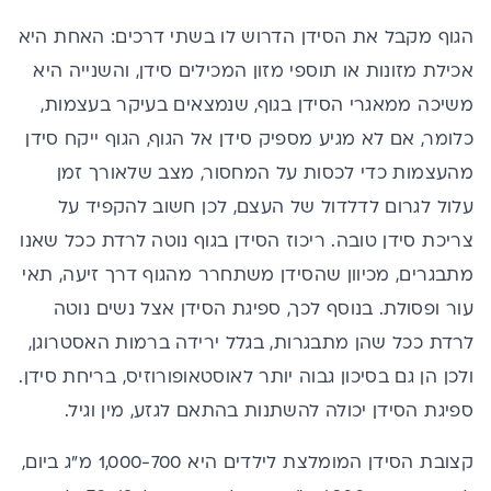
הגוף מקבל את הסידן הדרוש לו בשתי דרכים: האחת היא
אכילת מזונות או תוספי מזון המכילים סידן, והשנייה היא
משיכה ממאגרי הסידן בגוף, שנמצאים בעיקר בעצמות,
כלומר, אם לא מגיע מספיק סידן אל הגוף, הגוף ייקח סידן
מהעצמות כדי לכסות על המחסור, מצב שלאורך זמן
עלול לגרום לדלדול של העצם, לכן חשוב להקפיד על
צריכת סידן טובה. ריכוז הסידן בגוף נוטה לרדת ככל שאנו
מתבגרים, מכיוון שהסידן משתחרר מהגוף דרך זיעה, תאי
עור ופסולת. בנוסף לכך, ספיגת הסידן אצל נשים נוטה
לרדת ככל שהן מתבגרות, בגלל ירידה ברמות האסטרוגן,
ולכן הן גם בסיכון גבוה יותר לאוסטאופורוזיס, בריחת סידן.
ספיגת הסידן יכולה להשתנות בהתאם לגזע, מין וגיל.
קצובת הסידן המומלצת
לילדים היא 1,000-700 מ"ג ביום,