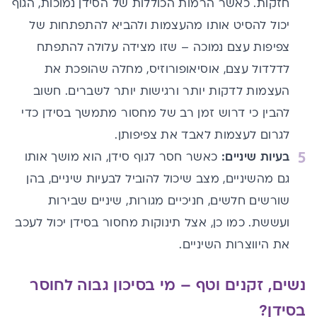
חזקות. כאשר הרמות הכוללות של הסידן נמוכות, הגוף
יכול להסיט אותו מהעצמות ולהביא להתפתחות של
צפיפות עצם נמוכה – שזו מצידה עלולה להתפתח
לדלדול עצם, אוסיאופורוזיס, מחלה שהופכת את
העצמות לדקות יותר ורגישות יותר לשברים. חשוב
להבין כי דרוש זמן רב של מחסור מתמשך בסידן כדי
לגרום לעצמות לאבד את צפיפותן.
בעיות שיניים:
כאשר חסר לגוף סידן, הוא מושך אותו
גם מהשיניים, מצב שיכול להוביל לבעיות שיניים, בהן
שורשים חלשים, חניכיים מגורות, שיניים שבירות
ועששת. כמו כן, אצל תינוקות מחסור בסידן יכול לעכב
את היווצרות השיניים.
נשים, זקנים וטף – מי בסיכון גבוה לחוסר
בסידן?