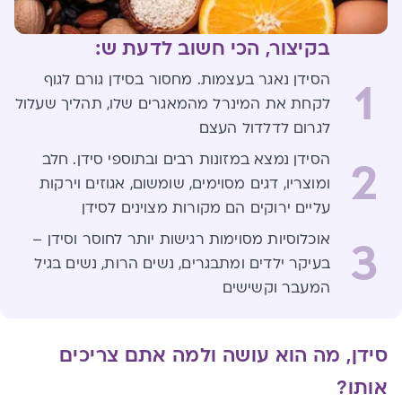
בקיצור, הכי חשוב לדעת ש:
הסידן נאגר בעצמות. מחסור בסידן גורם לגוף
1
לקחת את המינרל מהמאגרים שלו, תהליך שעלול
לגרום לדלדול העצם
הסידן נמצא במזונות רבים ובתוספי סידן. חלב
2
ומוצריו, דגים מסוימים, שומשום, אגוזים וירקות
עליים ירוקים הם מקורות מצוינים לסידן
אוכלוסיות מסוימות רגישות יותר לחוסר וסידן –
3
בעיקר ילדים ומתבגרים, נשים הרות, נשים בגיל
המעבר וקשישים
סידן, מה הוא עושה ולמה אתם צריכים
אותו?