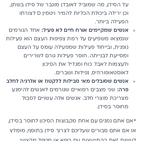
על הסידן, מה שמוביל לאובדן מוגבר של סידן בשתן,
וכן ירידה ביכולת הכליות להמיר ויטמין D לצורתו
הפעילה ביותר.
אנשים שמקיימים אורח חיים לא פעיל:
אחד הגורמים
שנמצאו משפיעים על רמת צפיפות העצם הוא פעילות
גופנית, ובייחוד פעילות שמפעילה עומס על העצם
ומסייעת לבנייתה. חוסר פעילות גורם לשרירים
ולעצמות לאבד כוח ומגדיל את הסיכון
לאוסטאופורוזיס, נפילות ושברים.
אנשים שסובלים מ
אי סבילות ללקטוז
או אלרגיה לחלב
פרה:
שני מצבים רפואיים שגורמים לאנשים להימנע
מצריכת מוצרי חלב. אנשים אלה עשויים לסבול
מחוסר בסידן.
*אם אתם נמנים עם אחת מקבוצות הסיכון לחוסר בסידן,
או אם אתם סבורים שעליכם לצרוך סידן בתוסף, מומלץ
לעשות זאת בהתייעצות עם רופא או מטפל מקצועי