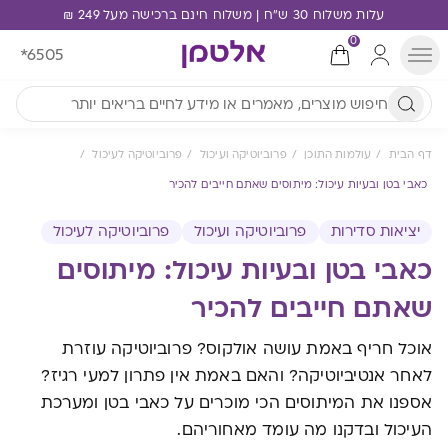
עלות משלוח 30 ש"ח | משלוח חינם ברכישה מעל 249 ₪
0
*6505
דף הבית
עולמות התוכן
פרוביוטיקה ועיכול
פרוביוטיקה לעיכול
כאבי בטן ובעיות עיכול: מיתוסים שאתם חייבים להכיר
יציאות סדירות
פרוביוטיקה ועיכול
פרוביוטיקה לעיכול
כאבי בטן ובעיות עיכול: מיתוסים
שאתם חייבים להכיר
אוכל חריף באמת עושה אולקוס? פרוביוטיקה עוזרת
לאחר אנטיביוטיקה? והאם באמת אין פתרון למעי רגיז?
אספנו את המיתוסים הכי מוכרים על כאבי בטן ומערכת
העיכול ובדקנו מה עומד מאחוריהם.