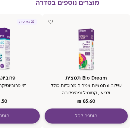
מוצרים נוספים בסדרה
25 כמוסות
Bio Dream תמצית
פרוביוטיק c
שילוב 6 תמציות צמחים מרוכזות כולל
זני פרוביוטיקה
ולריאן, קמומיל ופסיפלורה
.50
₪
85.60
הוספה לסל
הוספ