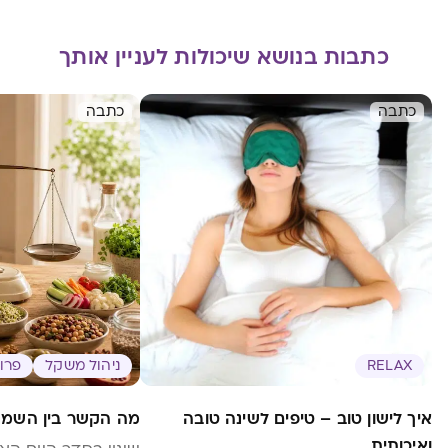
כתבות בנושא שיכולות לעניין אותך
כתבה
כתבה
RELAX
ניהול משקל
פרוב
איך לישון טוב – טיפים לשינה טובה
מה הקשר בין השמנה
ואיכותית