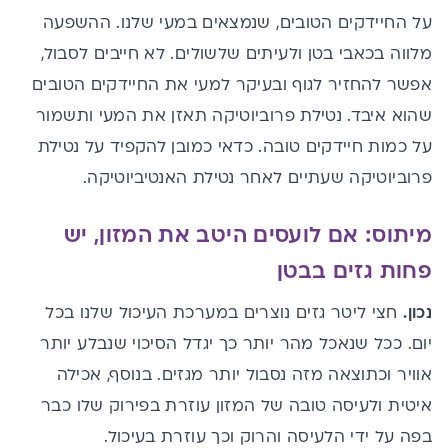
על החיידקים הטובים, שנמצאים במעי שלנו. ההשפעה
מלווה בכאבי בטן ולעיתים שלשולים. לא חייבים לסבול,
אפשר להחזיר לגוף ובעיקר למעי את החיידקים הטובים
שהוא איבד.
נטילת פרוביוטיקה
תאזן את המעי ותשמור
על כמות חיידקים טובה. כדאי כמובן להקפיד על
נטילת
פרוביוטיקה שעתיים לאחר נטילת האנטיביוטיקה
.
מיתוס: אם לועסים היטב את המזון, יש
פחות גזים בבטן
נכון.
חצי ליטר
גזים
נוצרים במערכת העיכול שלנו בכל
יום. ככל שנאכל מהר יותר כך יגדל הסיכוי שנבלע יותר
אוויר וכתוצאה מזה נסבול יותר מגזים. בנוסף, אכילה
איטית ולעיסה טובה של המזון עוזרת בפירוק שלו כבר
בפה על ידי הלעיסה והרוק וכך עוזרת בעיכול.