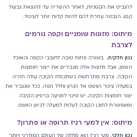
להנביט את הקטניות, לאחר ההשריה עד להוצאת גבעול
קטן. הנבטה עוזרת להם להיות קלות יותר לעיכול.
מיתוס: מזונות שומניים וקפה גורמים
לצרבת
נכון חלקית.
בשורה פחות טובה לחובבי הקפה והאוכל
השמן, אבל מזונות אלה מגבירים את ייצור חומצות
הקיבה. צרבת מתרחשת כשתכולת הקיבה עולה חזרה
במעלה צינור הוושט אל הגרון וחלל הפה. ככל שנגביר את
יצור חומצות הקיבה, יש סיכוי לפגיעה ברפיון הקיבה
ומאפשרת לתוכן הקיבה לעלות למעלה לכיוון הוושט.
מיתוס: אין למעי רגיז תרופה או פתרון?
נכון חלקי
. מעי רגיז הוא מחלה של העולם המודרני ויותר