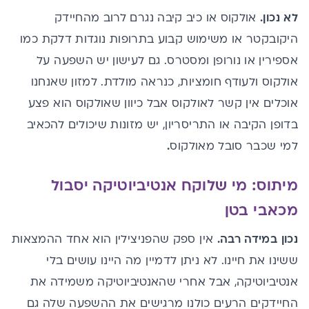
לא נכון.
אולקוס או כיב קיבה נגרם לרוב מהחיידק
היקובקטר או משימוש קבוע בתרופות נוגדות דלקת כמו
אספירין או נורופן ומסטרס. גם לעישון יש השפעה על
אולקוס ולעודף חומציות, כנראה מולדת. למזון שאנחנו
אוכלים אין קשר לאולקוס אבל כיוון שאולקוס הוא פצע
בדופן הקיבה או התריסריון, יש מזונות שיכולים להכאיב
למי שכבר סובל מאולקוס
.
מיתוס: מי שלוקח אנטיביוטיקה יסבול
מכאבי בטן
נכון במידה רבה.
אין ספק שהפניצילין הוא אחד ההמצאות
ששינו את חיינו. לא ניתן לדמיין מה היינו עושים בלי
אנטיביוטיקה, אבל אחרי שהאנטיביוטיקה משמידה את
החיידקים הרעים כולנו מרגישים את ההשפעה שלה גם