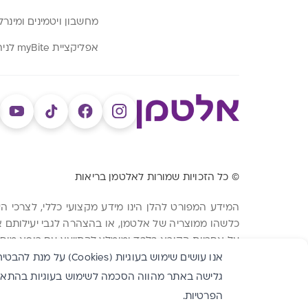
מחשבון ויטמינים ומינרל
אפליקציית myBite לניהול תזונה
© כל הזכויות שמורות לאלטמן בריאות
המידע המפורט להלן הינו מידע מקצועי כללי, לצרכי 
כלשהו ממוצריה של אלטמן, או בהצהרה לגבי יעילותם א
על אחריות הקורא בלבד ומומלץ להתייעץ עם רופא מוסמך טרם רכישת מוצר כלשהו
אנו עושים שימוש בעוג
גלישה באתר מהווה הסכמה לשימוש בעוגיות בהתאם למ
הפרטיות
.