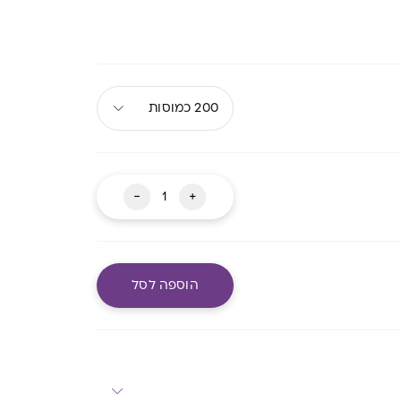
200 כמוסות
כמות
-
+
של
לקטזין
הוספה לסל
מעבר לסל שלך