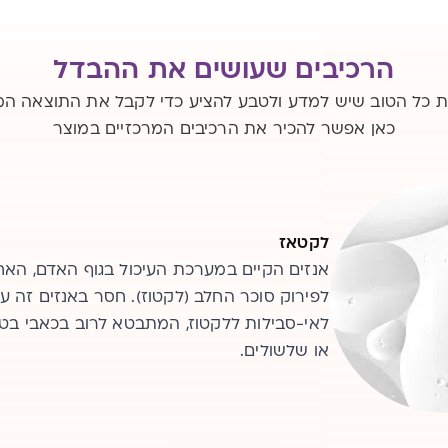
הרכיבים שעושים את ההבדל
ת כל הטוב שיש למדע ולטבע להציע כדי לקבל את התוצאה ה
כאן אפשר להכיר את הרכיבים המרכזיים במוצר
לקטאז
אנזים הקיים במערכת העיכול בגוף האדם, האח
לפירוק סוכר החלב (לקטוז). חסר באנזים זה עש
לאי-סבילות ללקטוז, המתבטא לרוב בכאבי בטן,
או שלשולים.
לקטאז