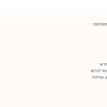
מושלמת.
ראי
וי לגרום
 נפיחות