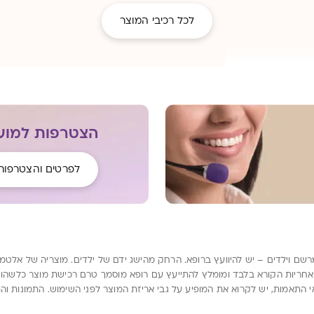
לכל רכיבי המוצר
הצטרפות למועד
לפרטים והצטרפות
מרשם וילדים – יש להיוועץ ברופא. הרחק מהישג ידם של ילדים. מוצריה של אלטמ
ריות הקורא בלבד ומומלץ להתייעץ עם רופא מוסמך טרם רכישת מוצר כלשהו. הנת
י התאמות, יש לקרוא את המופיע על גבי אריזת המוצר לפני השימוש. התמונות וה