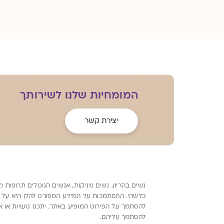
המומחיות שלנו לשירותך
יצירת קשר
נשים בהריון, נשים מניקות, אנשים הנוטלים תרופות 
כלשהי. ההסתמכות על המידע המפורט להלן היא על אח
להסתמך על הפירוט המופיע באתר, יתכנו טעויות או א
להסתמך עליהם.