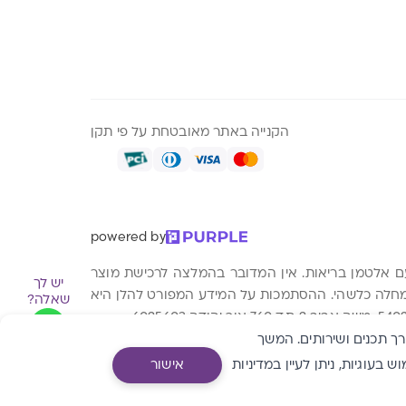
הקנייה באתר מאובטחת על פי תקן
powered by
עם אלטמן בריאות. אין המדובר בהמלצה לרכישת מוצר
יש לך
א מחלה כלשהי. ההסתמכות על המידע המפורט להלן היא
שאלה?
אים עבורך תכנים ושירותים. המשך
בעוגיות, ניתן לעיין
במדיניות
אישור