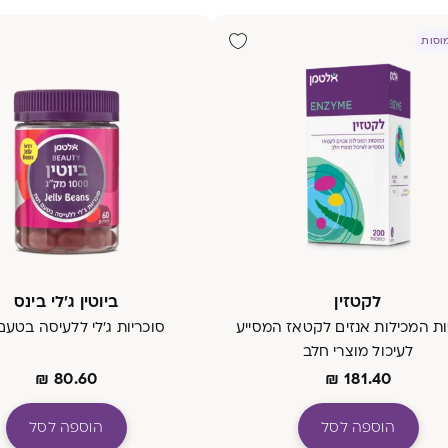
לקטזין
ביוטין ג'לי בינס
ת המכילות אנזים לקטאז המסייע
סוכריות ג'לי ללעיסה בטעם
לעיכול מוצרי חלב
₪
80.60
₪
181.40
הוספה לסל
הוספה לסל