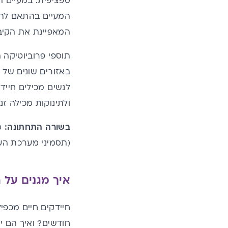
ספציפית. במעיים ה
המעיים בהתאם לתנ
המאפיינת את הקיבה
תוספי פרוביוטיקה
באזורים שונים של 
לנשים מכילים חייד
ולתינוקות
מכילה זני
בשורה התחתונה:
מ
(תסמיני מערכת העיכ
איך מגנים על ח
חודשים? ואיך הם י