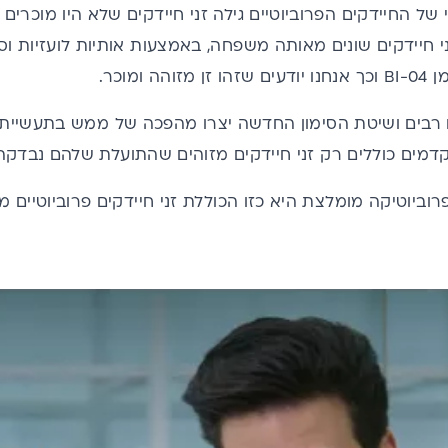
של החיידקים הפרוביוטיים גילה זני חיידקים שלא היו מוכרים 
 רבים ושיטת הסימון החדשה יצרו מהפכה של ממש בתעשיית ה
מים כוללים רק זני חיידקים מזוהים שהתועלת שלהם נבדקה
וביוטיקה מומלצת היא כזו הכוללת זני חיידקים פרוביוטיים מסו