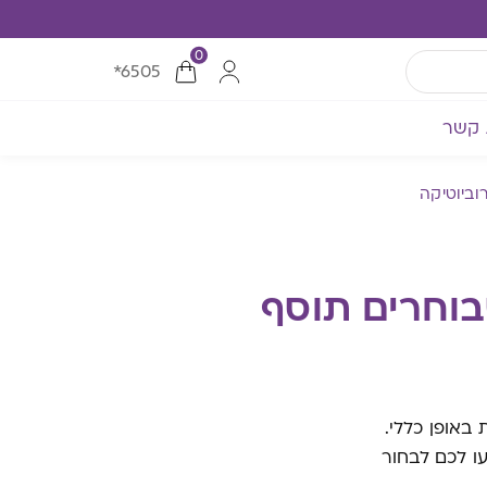
0
*6505
 קשר
וביוטיקה
בוחרים תוסף
באופן כללי.
ו לכם לבחור