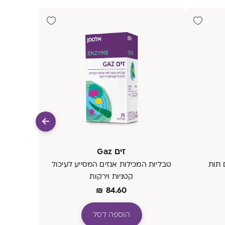
זים Gaz
 תות
טבליות המכילות אנזים המסייע לעיכול
קטניות וירקות
₪
84.60
הוספה לסל