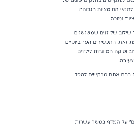
ימים מתקיימים בחלקים שונים של
לתנאי החומציות הגבוהה
יות נמוכה.
 שילוב של זנים שמשגשגים
ת זאת, התכשירים הפרוביוטיים
ביוטיקה המיועדת לילדים
עירה.
ים בהם אתם מבקשים לטפל
 אם ככה, איך הם "מחכים" על המדף במשך עשרות