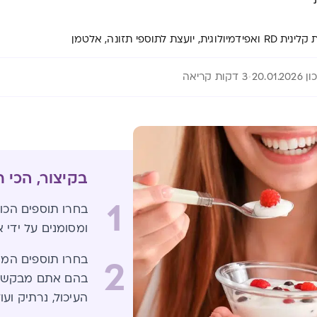
לוגית, יועצת לתוספי תזונה, אלטמן
20.01.20
3 דקות קריאה
בקיצור, הכי 
1
בחרו תוספים הכולל
ומסומנים על ידי א
בחרו תוספים המו
2
בהם אתם מבקשים
העיכול, נרתיק ועוד