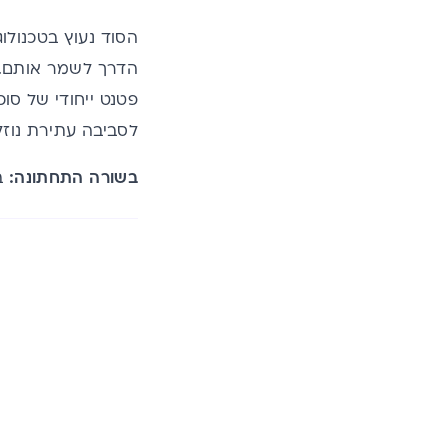
הסוד נעוץ בטכנולו
הדרך לשמר אותם. 
פטנט ייחודי של סו
לסביבה עתירת נוז
בשורה התחתונה:
בח