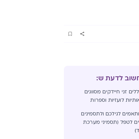
חשוב לדעת ש:
ים זני חיידקים מסווגים
ותיות לועזיות וספרות
תאמים לגילכם ולתסמינים
 לטפל (תסמיני מערכת
)