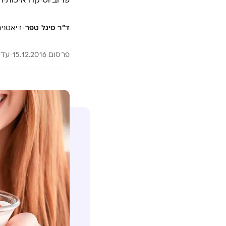
פרוביוטיקה איכותית
·
ד"ר סיגל טפר
דיאטנית קלינית RD ואפידמיו
פרסום 15.12.2016
עדכון 26