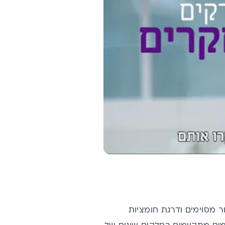
ור מסוימים ודרגת חומציות