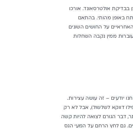
ן בבדיקת אולטרסאונד. אורכו
גרם. מוחו של העובר מתפתח באופן מהותי. בהתאם
אחראיים על החושים השונים
 עוברות ממין נקבה השחלות
ו יודעים – זה עושה עצירות.
ילו דווקא לשלשול), אבל לא רק
תר, דבר הגורם לצואה להיות קשה
זלים. גם לחץ הרחם על המעי הגס