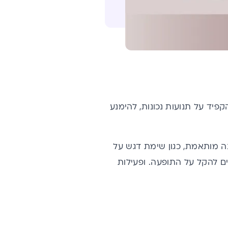
יד על תנועות נכונות, להימנע
נה מותאמת, כגון שימת דגש על
יים להקל על התופעה. ופעילות