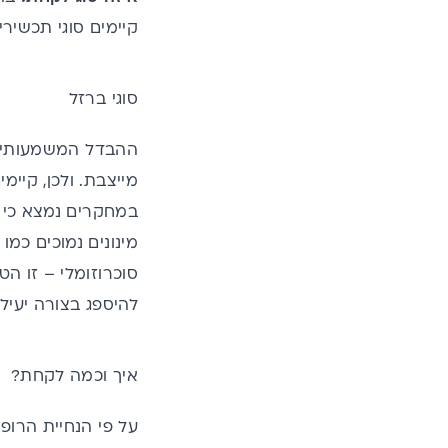
קיימים סוגי תכשיר
סוגי ברזל
ההבדל המשמעותי מצ
מייצבת. ולכן, קיי
במחקרים נמצא כי ב
להיספג בצורה יעילה
איך וכמה לקחת?
על פי הנחיית הרו