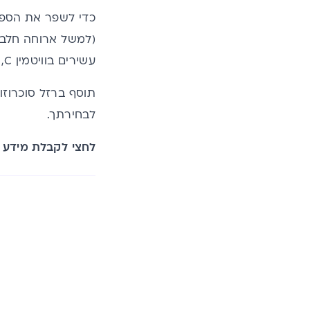
כדי לשפר את הספיג
(למשל ארוחה חלבית
עשירים בוויטמין C, יביאו להגברת הספיגה.
תוסף ברזל סוכרוזו
לבחירתך.
לחצי לקבלת מידע ע