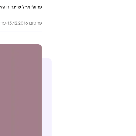
·
פרופ' אייל שיינר
רופא 
פרסום 15.12.2016
עדכון 26