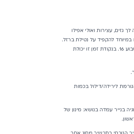
גזים, עצירות ואולי אפילו
 במיוחד להקפיד על נטילת ברזל.
על פי המלצות משרד הבריאות צריך להתחיל ליטול תוסף ברזל לכל המאוחר בשבוע 16. בנקודת זמן זו יכולת
.
רמת לירידה/דילול בכמות
ה בנייר עמדה בנושא: מינון של
 הנוכחי בתכשיר מסוג אחר.