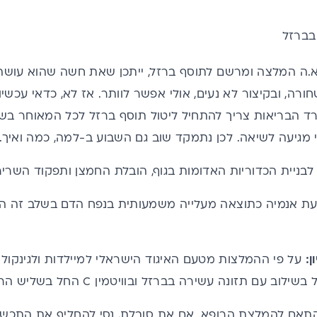
 בברזל
ה המלצה ומרשם לתוסף ברזל, ייתכן שאת חשה שהוא עושה לך 
רה, ובקיצור לא נעים, אולי אפשר לוותר. אז לא, כדאי עכשיו
מגיעה לשיאה. לכן נתמקד שוב גם השבוע ב-למה, כמה ואיך.
 לבניית הכדוריות האדומות בגוף, הובלת החמצן ותפקוד השריר
ת אנמיה כתוצאה מעלייה משמעותית בנפח הדם בשלב זה הגו
:
על פי ההמלצות מטעם האיגוד הישראלי למיילדות ולגינקולוגי
אם להמלצת הרופא. אם את סובלת, נסי להחליף את התכשיר