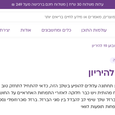
עלות משלוח 30 ש"ח | משלוח חינם ברכישה מעל 249 ₪
עולמות התוכן
כלים ומחשבונים
אודות
יצירת
ע 19 להיריון
ה
 תחתונה עלולים להופיע בשלב הזה, כדאי להתחיל לתחזק טוב א
מהותית ויש כבר חלוקה לאזורי התמחות האחראיים על החושי
ל שלך שימי לב להבדל בין סוגי הברזל. ברזל סוכרוזומלי נספג
פחות תופעות לוואי