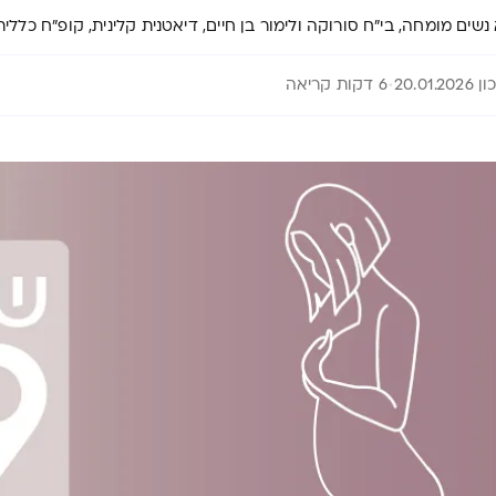
נשים מומחה, בי"ח סורוקה ולימור בן חיים, דיאטנית קלינית, קופ"ח כללית
20.01.20
6 דקות קריאה