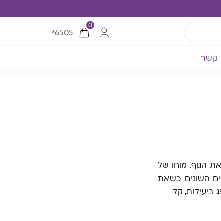
0
*6505
 קשר
ת הגוף. מוחו של
ם השונים. כשאת
 ביעילות, קל