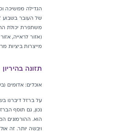
הגדילה ממשיכה וכע
משתפרת יכולת התנ
(אזור לראייה, אזו
מייצרות ביציות מר
תזונה בהיריון
אוכלים: אדומים (בש
על ברזל דיברנו
בש
נכון, גם תוסף הבר
הוא. ההורמונים המ
ויבשה יותר. זה אול