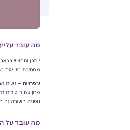
מה עובר עלייך
ייתכן ותחושי
בכאבי 
מסחיבת משאות כבדי
עצירויות –
נשים הר
מזון עתיר סיבים תז
גופנית חשובה גם הי
מה עובר על ה