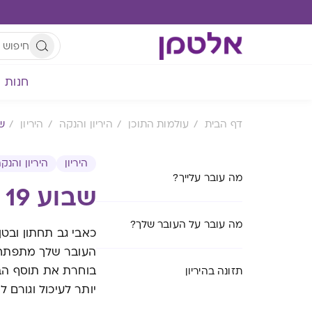
חנות
דף הבית
עולמות התוכן
היריון והנקה
היריון
שבו
היריון
היריון והנק
מה עובר עלייך?
שבוע 19 להיריון
מה עובר על העובר שלך?
כאבי גב תחתון ובטן
העובר שלך מתפתח 
בוחרת את תוסף הברז
תזונה בהיריון
יותר לעיכול וגורם ל