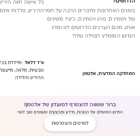
הדרושים?
כל אישה חווה היריון
בשנים האחרונות מדברים הרבה על חסר
ההיריון, נולדות אינ
של ויטמין D. מהו ויטמין D, כיצד משיגים
אותו, מהם הערכים הדרושים לנו ומהו
המינון המומלץ לנטילה שלו?
·
ורד דלאל
מיילדת בכי
טבעיות, מלווה, מייעצת
המחלקה המדעית, אלטמן
ההיריון והלידה
ברור ששווה להצטרף למועדון של אלטמן!
המינון המושלם של הטבות, מידע ומבצעים שעושים טוב לגוף
לפרטים והצטרפות