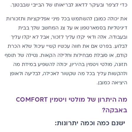
כדי לצ'פר ובעיקר לדאוג לבריאותו של הבייבי שבבטנך.
את יכולה כמובן להשתמש בכל מיני אפליקציות ותזכורות
דיגיטליות בסמארטפון או על צג המחשב שלך בבית
ובעבודה. אלה ודאי יקלו עליך לזכור, אבל לא יקלו עליך
לבלוע. בפרט אם את חווה עכשיו
קשיי עיכול שלא הכרת
קודם, או סובלת מבחילות וחלילה הקאות.
נטילה של תוסף
תזונה, מולטי ויטמין בהיריון, יכולה להשפיע במידת מה
ולהקשות עליך בכל מה שקשור לאכילה, לבליעה ולאופן
היציאה כמובן.
מה היתרון של מולטי ויטמין COMFORT
באבקה?
ישנם כמה וכמה יתרונות: