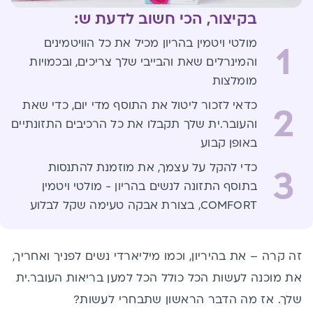
בקיצור, הכי חשוב לדעת ש:
מולטי ויטמין בהריון מכיל את כל הוויטמינים
1
והמינרלים שאת והבייבי שלך צריכים, ובכמויות
מומלצות
כדאי לזכור ליטול את התוסף מדי יום, כדי שאת
2
והעובר.ית שלך תקבלו את כל הרכיבים התזונתיים
באופן קבוע
כדי להקל על עצמך, את מוזמנת להתנסות
3
בתוסף התזונה לנשים בהריון - מולטי ויטמין
COMFORT, בצורת אבקה טעימה שקל לבלוע
זה קרה – את בהיריון, וכמו מיליארדי נשים לפניך ואחריך,
את מוכנה לעשות הכל כולל הכל למען בריאות העובר.ית
שלך. אז מה הדבר הראשון שתבחרי לעשות?