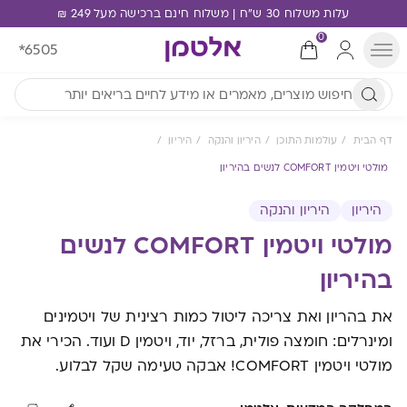
עלות משלוח 30 ש"ח | משלוח חינם ברכישה מעל 249 ₪
0
*6505
דף הבית
עולמות התוכן
היריון והנקה
היריון
מולטי ויטמין COMFORT לנשים בהיריון
היריון
היריון והנקה
מולטי ויטמין COMFORT לנשים
בהיריון
את בהריון ואת צריכה ליטול כמות רצינית של ויטמינים
ומינרלים: חומצה פולית, ברזל, יוד, ויטמין D ועוד. הכירי את
מולטי ויטמין COMFORT! אבקה טעימה שקל לבלוע.