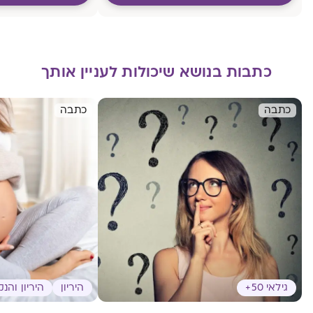
כתבות בנושא שיכולות לעניין אותך
כתבה
כתבה
גילאי 50+
היריון
היריון והנ