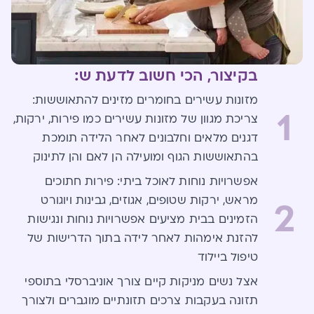
בקיצור, הכי חשוב לדעת ש:
מזונות עשירים בחומרים מזינים להתאוששות:
1
צריכת מגוון של מזונות עשירים כמו פירות, ירקות,
דגנים מלאים וחלבונים לאחר הלידה תומכת
בהתאוששות הגוף ומועילה הן לאם והן לתינוק
אפשרויות נוחות לאוכל ביתי: פירות חתוכים
מראש, ירקות שטופים, אגוזים, גבינות ויוגורט
2
הזמינים בבית מציעים אפשרויות נוחות ונגישות
להזנת א​י​מהות לאחר לידה בתוך הדרישות של
טיפול ביילוד
​​אצל נשים מניקות קיים ​צורך אוניברסלי בתוספי ​
תזונה​ ​בעקבות​ צרכים תזונתיים מוגברים​ ולצורך