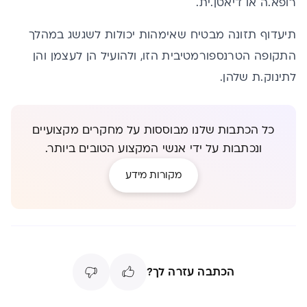
רופא.ה או דיאטן.ית.
תיעדוף תזונה מבטיח שא
​י​
מהות יכולות לשגשג במהלך
התקופה הטרנספורמטיבית הזו, ולהועיל הן לעצמן והן
לתינוק.ת ​
שלהן.
כל הכתבות שלנו מבוססות על מחקרים מקצועיים
ונכתבות על ידי אנשי המקצוע הטובים ביותר.
מקורות מידע
הכתבה עזרה לך?