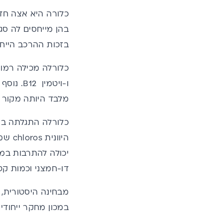
כלורה היא אצה חד 
בהן מייחסים לה ס
בזכות ההרכב הייחוד
כלורלה מכילה רמות
ו-
ויטמין B12
. נוסף ע
מלבד היותה מקור מצ
יכולה להתרבות במ
דו-חמצני וכמות קט
מבחינה היסטורית, 
במכון מחקר ייחודי וייעודי, 