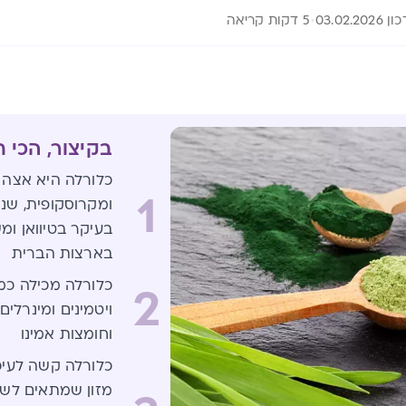
03.02.2026
5 דקות קריאה
בקיצור, הכי 
כלורלה היא אצה 
1
ומקרוסקופית, שנח
בעיקר בטיוואן ומ
בארצות הברית
כלורלה מכילה כמוי
2
ויטמינים ומינרלים 
וחומצות אמינו
כלורלה קשה לעיכו
מזון שמתאים לשי