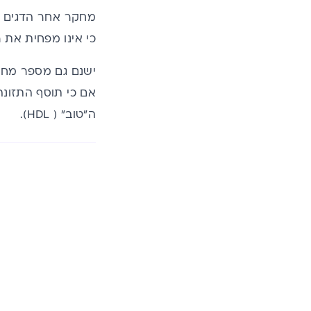
כי אינו מפחית את
אם כי תוסף התזונ
ה"טוב" ( HDL)
.