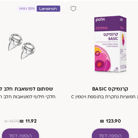
20% הנחה
קרנמיקס BASIC
שסתום למשאבת חלב ל
מוציות נחקרת בתוספת ויטמין C
חלקי חילוף למשאבות חלב ה
₪
11.92
₪
123.90
₪
14.90
הוספה לסל
הוספה לסל