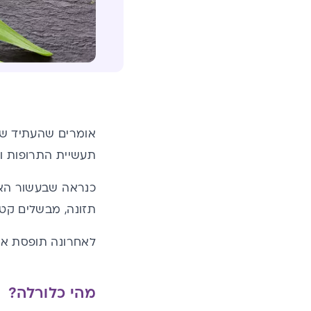
אומרים שהעתיד של 
תעשיית התרופות ו
כנראה שבעשור האחר
תזונה, מבשלים קטנ
לאחרונה תופסת א
מהי כלורלה?