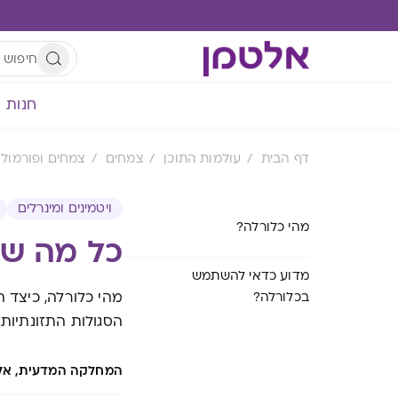
חנות
דף הבית
עולמות התוכן
צמחים
צמחים ופורמולו
ויטמינים ומינרלים
מהי כלורלה?
כל מה שכ
מדוע כדאי להשתמש
מהי כלורלה, כיצד ה
בכלורלה?
הסגולות התזונתיות 
המחלקה המדעית, אל