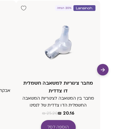
20% הנחה
מחבר צינוריות למשאבה חשמלית
דו צדדית
אבקת ח
מחבר בין המשאבה לצינוריות המשאבה
החשמלית הדו צדדית של לנסינו
₪
20.16
₪
25.20
הוספה לסל