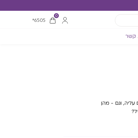
0
*6505
 קשר
עליה, וגם - מהן
ל?