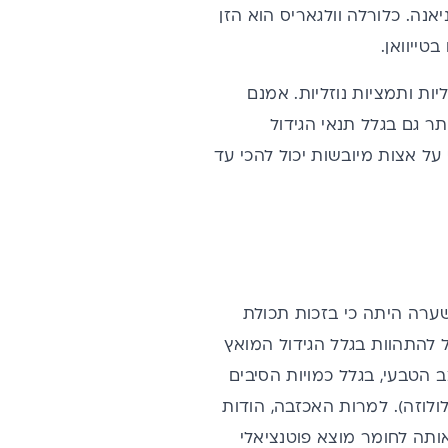
וקיניאנה. כלורלה וולגאריס הוא הזן
טייוואן.
ות ותמציות נוזליות. אמנם
תר גם בגלל תנאי הגידול
ל אצות מיובשות יכול להכי עד
. השערה היתה כי בזכות תכולת
ל להתהוות בגלל הגידול המואץ
 הטבעי, בגלל כמויות
הסיבים
ולוזה). למרות האכזבה, הודות
ותה לחומר מוצא פוטנציאלי