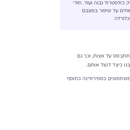
 כולסטרול גבוה ועוד. חולי
וחים על שיפור במצבם
כלורלה
 תתבסס על אצות, וכך גם
ו כיצד לנצל אותם.
 משתמשים ב
ספירולינה
כתוסף