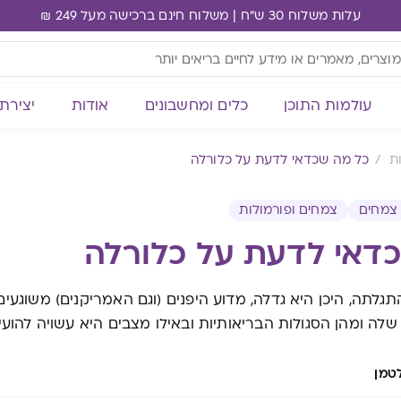
עלות משלוח 30 ש"ח | משלוח חינם ברכישה מעל 249 ₪
עולמות התוכן
כלים ומחשבונים
אודות
יצירת
ת
כל מה שכדאי לדעת על כלורלה
צמחים
צמחים ופורמולות
דאי לדעת על כלורלה
תגלתה, היכן היא גדלה, מדוע היפנים (וגם האמריקנים) משוגעים 
שלה ומהן הסגולות הבריאותיות ובאילו מצבים היא עשויה להועי
טמן