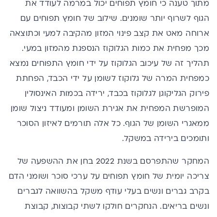
מתוך טענה כי חומץ תפוחים יכול במרמה לעודד את
הגוף לשרוף יותר שומנים. שילוב של חומץ תפוחים עם
ארוחה מאט את קצב פינוי המזון מהקיבה למעי וכתוצאה
מכך מפחית את כמות הגלוקוז הנספגת מהמזון במעי.
תהליך זה של עיכוב הגלוקוז על ידי חומץ התפוחים נמצא
כמפחית המרה של גלוקוז לשומן על ידי הכבד, הפחתת
פירוק
הגליקוגן
לגלוקוז בכבד, ירידה בכמות האינסולין
המופרשת המפחית את אגירת השומן ומעודד ניצול שומן
ממאגרי השומן של הגוף. כל אלה תורמים לאיזון הסוכר
ותומכים בירידה במשקל.
המחקר שהתפרסם בשנת 2022 בחן את ההשפעה של
צריכה יומית של חומץ תפוחים על ערכי סוכר ושומני הדם
בקרב גברים ונשים בעלי עודף משקל בהשוואה לגברים
ונשים בריאים. הנחקרים חולקו לשתי קבוצות, קבוצת