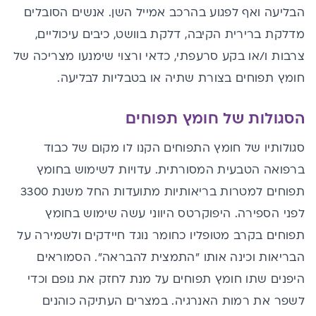
הבליעה ואף לפגוע בהרכב אמייל השן. אנשים הסובלים
מדלקת ברירית הקיבה, דלקת בוושט, כיבים עיכוליים,
צרבות ו/או בקע סרעפתי, כדאי ורצוי שימנעו מצריכה של
חומץ תפוחים בצורת שתיה או בטבליות לבליעה.
הסגולות של חומץ תפוחים
סגולותיו של חומץ התפוחים הקנו לו מקום של כבוד
ברפואה הטבעית המסורתית. עדויות לשימוש בחומץ
תפוחים למטרות בריאותיות מתועדות החל משנת 3300
לפני הספירה. היפוקרטס היווני עשה שימוש בחומץ
תפוחים בקרב מטופליו כחומר נוגד חיידקים ולשמירה על
הבריאות וכינה אותו "התמצית להבראה". הסמוראים
היפנים שתו חומץ תפוחים על מנת לחזק את גופם וכדי
לשפר את רמות האנרגיה. במצרים העתיקה כוהנים