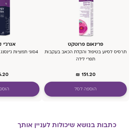
פרינאום פרוטקט
אנרג'י 
תרסיס לסיוע בטיפול והקלת הכאב בעקבות
4סוגי תמציות ג'ינסנג בשילוב תמצית מאקה
תפרי לידה
6.20
₪
151.20
הוספה לסל
הוספ
כתבות בנושא שיכולות לעניין אותך