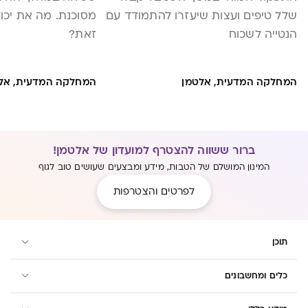
שלל טיפים ועצות שיעזרו להתמודד עם
מסוכנת. מה את יכו
הנטייה לשכוח
זאת?
המחלקה המדעית, אלטמן
המחלקה המדעית, אל
ברור ששווה להצטרף למועדון של אלטמן!
המינון המושלם של הטבות, מידע ומבצעים שעושים טוב לגוף
לפרטים והצטרפות
תוכן
כלים ומחשבונים