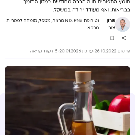
חומץ התפוחים חווה הכרה מחודשת כמזון התומך
בבריאות, ואף מעודד ירידה במשקל.
שרון
נטורופת ND, RNa מרצה, מטפל, מומחה לפטריות
·
צור
מרפא
פרסום 26.10.2022
עדכון 20.01.2026
5 דקות קריאה