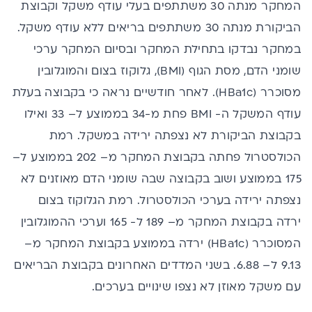
המחקר מנתה 30 משתתפים בעלי עודף משקל וקבוצת
הביקורת מנתה 30 משתתפים בריאים ללא עודף משקל.
במחקר נבדקו בתחילת המחקר ובסיום המחקר ערכי
שומני הדם, מסת הגוף (BMI), גלוקוז בצום והמוגלובין
מסוכרר (HBa1c). לאחר חודשיים נראה כי בקבוצה בעלת
עודף המשקל ה- BMI פחת מ-34 בממוצע ל– 33 ואילו
בקבוצת הביקורת לא נצפתה ירידה במשקל. רמת
הכולסטרול פחתה בקבוצת המחקר מ– 202 בממוצע ל–
175 בממוצע ושוב בקבוצה שבה שומני הדם מאוזנים לא
נצפתה ירידה בערכי הכולסטרול. רמת הגלוקוז בצום
ירדה בקבוצת המחקר מ– 189 ל- 165 וערכי ההמוגלובין
המסוכרר (HBa1c) ירדה בממוצע בקבוצת המחקר מ–
9.13 ל– 6.88. בשני המדדים האחרונים בקבוצת הבריאים
עם משקל מאוזן לא נצפו שינויים בערכים.