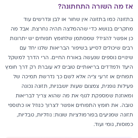
אז מה השורה התחתונה?
בתזונה כמו בתזונה אין שחור או לבן ונדרשים עוד
מחקרים בנושא כדי שההמלצה תהיה נחרצת. אבל מה
כן אפשר להגיד? שמסתמן שלחומץ תפוחים יש יתרונות
רבים שיכולים לסייע בשיפור הבריאות שלנו יחד עם
שינויים נוספים שנעשה באורח החיים. הרי הדרך למשקל
היעד ולמדדים בריאותיים טובים לא עוברת רק דרך חומץ
תפוחים או זרעי צ'יה אלא לשם כך נדרשת תמיכה של
פעילות גופנית, צמצום שעות יושבניות,
תזונה נכונה
ומאוזנת
שמספקת לגוף את מה שהוא צריך לבריאות
טובה. את חומץ התפוחים אפשר לצרוך ​כנוזל או כתוספי
תזונה שמגיעים בפורמולציות שונות: נוזליות, טבליות,
כמוסות, גומי ועוד.