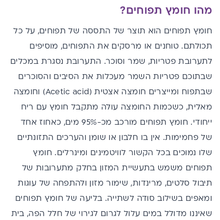
מהו חומץ תפוחים?
חומץ תפוחים הוא תוצר של התססה של תפוחים, על כל
תכולתם. טוחנים או מרסקים את התפוחים, מוסיפים
לתערובת פטריות, שמר וסוכר. התערובת נסגרת במכלים
שבתוכם פטריות השמר מעכלות את הסיבים והסוכרים
שבתפוח ומייצרים חומצה אצטית (Acetic acid) וחומצה
מאלית, כשכמות החומצה עולה מתקבל חומץ עם ריח
ייחודי. חומץ תפוחים מורכב מכ-95% מים, כאחוז אחד
של פחמימות. אין בו חלבון או שומן והערכים התזונתיים
שלו נמוכים בכל הקשור לוויטמינים ומינרלים. חומץ
תפוחים משמש בתעשיית המזון בחלק מתערובות של
תיבול סלטים, מרינדות, שימור מזון ולהתפחה של עוגות
ומאפים בשילוב סודה לשתייה. בליעה של חומץ תפוחים
שאיננו מדולל במים עלול לגרום לגירוי של חלל הפה, בית