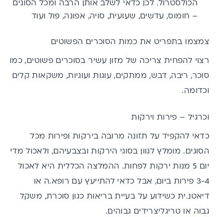
הכולסטרול. לכן כדאי לשלב אותן הרבה ומכל הסוגים
– חומוס, עדשים, שעועית, סויה, אפונה, פול ועוד
צמצמו בתפריט את כמות הסוכרים הפשוטים
רצוי להפחית צריכה של מזון עשיר בסוכרים פשוטים, כמו
סוכר, ריבה, דבש, ממתקים, עוגות ועוגיות, משקאות קלים
וכדומה.
וכרגיל – פירות וירקות
כדאי להקפיד על תזונה מרובה בירקות ופירות מכל
הסוגים. מומלץ לגוון בסוגי הירקות ובצבעיהם, ולאכול מדי
יום 5 מנות ירקות לפחות. ההמלצה הכללית היא לאכול
3-4 פירות ביום, אבל כדאי להתייעץ עם רופא.ה או
דיאטנ.ית כשידוע על בעיית בריאות כגון סוכרת, משקל
גבוה או טריגליצרידים גבוהים.