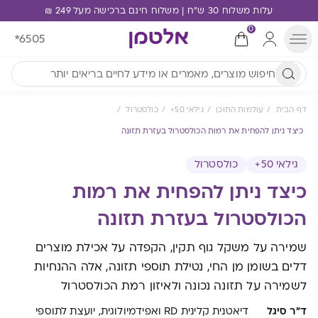
עלות משלוח 30 ש"ח | משלוח חינם ברכישה מעל 249 ₪
0
*6505
דף הבית
עולמות התוכן
גילאי 50+
כולסטרול
כיצד ניתן להפחית את רמות הכולסטרול בעזרת תזונה
גילאי 50+
כולסטרול
כיצד ניתן להפחית את רמות
הכולסטרול בעזרת תזונה
שמירה על משקל גוף תקין, הקפדה על אכילת מוצרים
דלים בשומן מן החי, נטילת תוספי תזונה, אלה ההנחיות
לשמירה על תזונה נכונה ולאיזון רמת הכולסטרול
ד"ר סיגל
דיאטנית קלינית RD ואפידמיולוגית, יועצת לתוספי