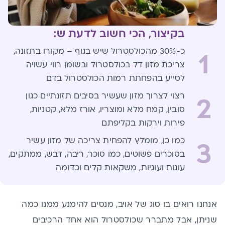
בקיצור, הכי חשוב לדעת ש:
כ-30% מהכולסטרול שיש בגוף – מקורו בתזונה,
1
צריכת מזון דל בכולסטרול ובשומן רווי עשויה
לסייע בהפחתת רמות הכולסטרול בדם
רצוי לצרוך מזון שעשיר בסיבים תזונתיים כגון
2
סובין, קמח מלא ומוצריו, אורז מלא, קטניות,
פירות וירקות בקליפתם
כמו כן, מומלץ להפחית צריכה של מזון עשיר
3
בסוכרים פשוטים, כמו סוכר, ריבה, דבש, ממתקים,
עוגות ועוגיות, משקאות קלים וכדומה
אנחנו רואים בו סוג של אויב, מנסים להימנע ממנו כמה
שניתן, אבל מתברר שכולסטרול הוא אחד הרכיבים