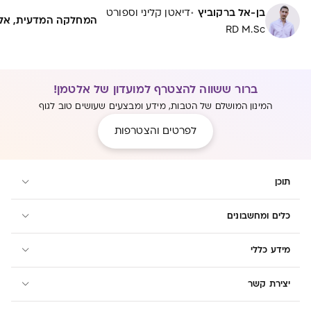
·
בן-אל ברקוביץ
דיאטן קליני וספורט
המחלקה המדעית, אל
RD M.Sc
ברור ששווה להצטרף למועדון של אלטמן!
המינון המושלם של הטבות, מידע ומבצעים שעושים טוב לגוף
לפרטים והצטרפות
תוכן
כלים ומחשבונים
מידע כללי
יצירת קשר