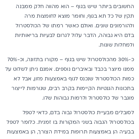
החשובים ביותר שיש בגוף – הוא מהווה חלק ממבנה
תקין של כל תא בגוף, וחומר מוצא לחומצות מרה
ולהורמונים שונים. ואולם כאשר רמתו של הכולסטרול
בדם היא גבוהה, הדבר עלול לגרום לבעיות בריאותיות
ולמחלות שונות.
כ-30% מהכולסטרול שיש בגוף – מקורו בתזונה, וכ-70%
ממנו מיוצר בכבד ובאיברים נוספים. אמנם ניתן לשלוט על
כמות הכולסטרול שנכנס לגוף באמצעות מזון, אבל לא
בתכונות הגנטיות הקיימות בקרב רבים, שגורמות לייצור
מוגבר של כולסטרול ולרמות גבוהות שלו.
לסובלים מבעיית כולסטרול גבוה בדם, כדאי לטפל
בכולסטרול הגבוה
בשני המקורות בו זמנית. כלומר לטפל
בבעיה הן באמצעות תרופות במידת הצורך, הן באמצעות