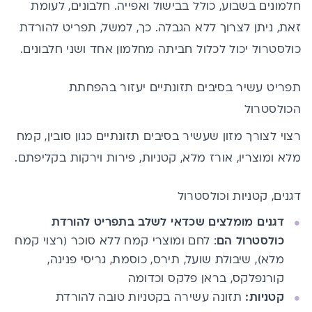
חלמונים בשבוע, כולל בבישול ואפייה.
חלבונים
, לעומת
זאת, ניתן לצרוך ללא הגבלה. כך, למשל, תפריט להורדת
כולסטרול יכול לכלול חביתה מחלמון אחד ושני חלבונים.
תפריט עשיר בסיבים תזונתיים יעזור בהפחתת
הכולסטרול
רצוי לצורך מזון שעשיר בסיבים תזונתיים כגון סובין, קמח
מלא ומוצריו, אורז מלא, קטניות, פירות וירקות בקליפתם.
דגנים, קטניות וכולסטרול
דגנים מומלצים שכדאי לשלב בתפריט להורדת
כולסטרול הם
: לחם ומוצרי קמח ללא סוכר (רצוי קמח
מלא), שיבולת שועל, תירס, כוסמת, גריסי פנינה,
קורנפלקס, בראן פלקס וכדומה
קטניות:
תזונה עשירה בקטניות טובה להורדת