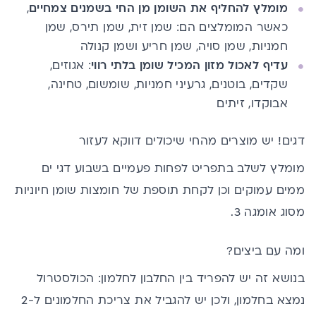
מומלץ להחליף את השומן מן החי בשמנים צמחיים
,
כאשר המומלצים הם: שמן זית, שמן תירס, שמן
חמניות, שמן סויה, שמן חריע ושמן קנולה
עדיף לאכול מזון המכיל שומן בלתי רווי
: אגוזים,
שקדים, בוטנים, גרעיני חמניות, שומשום, טחינה,
אבוקדו, זיתים
דגים! יש מוצרים מהחי שיכולים דווקא לעזור
מומלץ לשלב בתפריט לפחות פעמיים בשבוע דגי ים
ממים עמוקים וכן לקחת תוספת של חומצות שומן חיוניות
מסוג
אומגה 3
.
ומה עם ביצים?
בנושא זה יש להפריד בין החלבון לחלמון: הכולסטרול
נמצא בחלמון, ולכן יש להגביל את צריכת החלמונים ל-2