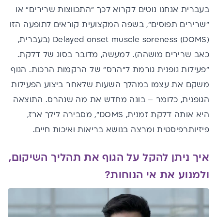
בעברית אנחנו נוטים לקרוא לכך "התכווצות שרירים" או
"שרירים תפוסים", בשפה המקצועית קוראים לתופעה הזו
Delayed onset muscle soreness (DOMS) (בעברית,
כאב שרירים מושהה). למעשה, מדובר בסוג של דלקת.
"פעילות גופנית גורמת ל"הרס" של הרקמות הרכות. הגוף
משקם את עצמו במהלך השעות שלאחר ביצוע הפעילות
הגופנית, כלומר – בונה מחדש את מה שנהרס. התוצאה
היא אותה דלקת זמנית, DOMS", מסבירה לילך ארז,
פיזיותרפיסטית ומרצה בנושא בריאות ואיכות חיים.
איך ניתן להקל על הגוף את תהליך השיקום,
ולמנוע את אי הנוחות?