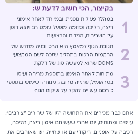
בקיצור, הכי חשוב לדעת ש:
במהלך פעילות גופנית, ובמיוחד לאחר אימוני
1
ריצה, הליכה וכדומה מופעל עומס רב ויוצא דופן
על השרירים, הגידים והרצועות
תגובת הגוף למאמץ היא הרס ובניה מחדש של
2
הרקמות הרכות בתהליך שזכה לשם המקצועי
DOMS שהוא למעשה סוג של דלקת
מתיחות לאחר האימון בתוספת מריחה ועיסוי
3
בטראומיל, שתייה מרובה, מנוחה ושימוש בתוספי
כורכום עשויים להקל על שיקום הגוף
אתם כבר מכירים את התחושה הזו של שרירים "צורבים",
עייפים ומתוחים, יום אחרי שעשיתם אימון ריצה, הליכה,
רכיבה על אופניים, ריקודי עם או שחייה. יש שאוהבים את