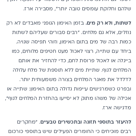
שלהם וחלוקת עומסים טובה יותר", מסבירה ארז.
לשתות, ולא רק מים.
בזמן האימון הגופני מאבדים לא רק
נוזלים, אלא גם מלחים. "רבים סבורים שעליהם לשתות
כמות רבה של מים בתום האימון, וזוהי תפיסה שגויה.
ביחד עם שתייה, רצוי לאכול מעט חטיפים מלוחים, כמו
בייגלה או לאכול פרוסת לחם, כדי להחזיר את אותם
המלחים לגוף. שתיית מים ללא תוספת של מלח עלולה
לדלדל את מאגר המלחים בצורה משמעותית יותר.
ובפרט כשמרגישים עייפות גדולה בתום האימון: שתייה או
אכילה של משהו מתוק לא יסייעו בהחזרת המלחים לגוף",
מדגישה ארז.
להיעזר בתוספי תזונה ובתכשירים טבעיים
. "מחקרים
רבים מוכיחים כי החומרים הפעילים שיש בתוספי
כורכום