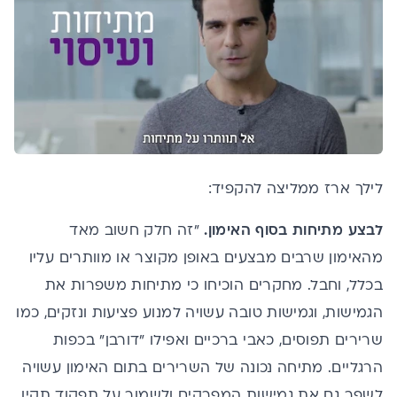
לילך ארז ממליצה להקפיד:
לבצע מתיחות בסוף האימון.
"זה חלק חשוב מאד
מהאימון שרבים מבצעים באופן מקוצר או מוותרים עליו
בכלל, וחבל. מחקרים הוכיחו כי מתיחות משפרות את
הגמישות, וגמישות טובה עשויה למנוע פציעות ונזקים, כמו
שרירים תפוסים, כאבי ברכיים ואפילו "דורבן" בכפות
הרגליים. מתיחה נכונה של השרירים בתום האימון עשויה
לשפר גם את גמישות המפרקים ולשמור על תפקוד תקין