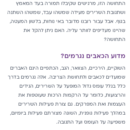
התחושה הזו, מרגישים שקיבלו תמורה בעד המאמץ
ושתגובת השרירים מעידה שמשהו עבד, שמשהו השתנה
בגוף. אבל עבור רובנו מדובר באי נוחות, בלשון המעטה,
שהיינו מעדיפים לוותר עליה. האם ניתן להקל את
התחושה?
מדוע הכאבים נגרמים?
השוקיים, הירכיים, הצוואר, הגב, הכתפיים הינם האברים
שמועדים לכאבים ולתחושת הצריבה. אלה נגרמים בדרך
כלל בגלל עומס גדול המופעל על השרירים, הגידים
והרצועות, כלומר על הרקמות הרכות שעוטפות את
העצמות ואת המפרקים. גם צורת פעילות השרירים
במהלך
פעילות גופנית
, השונה מצורתם פעילות ביומיום,
משפיעה על העומס ועל התגובה.