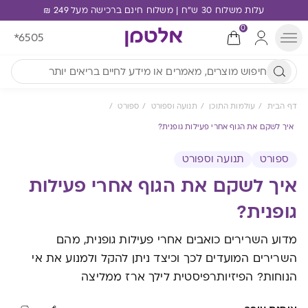
עלות משלוח 30 ש"ח | משלוח חינם ברכישה מעל 249 ₪
0
*6505
דף הבית
עולמות התוכן
תנועה וספורט
ספורט
איך לשקם את הגוף אחרי פעילות גופנית?
ספורט
תנועה וספורט
איך לשקם את הגוף אחרי פעילות
גופנית?
מדוע השרירים כואבים אחרי פעילות גופנית, מהם
השרירים המועדים לכך וכיצד ניתן להקל ולמנוע את אי
הנוחות? הפיזיותרפיסטית לילך ארז ממליצה