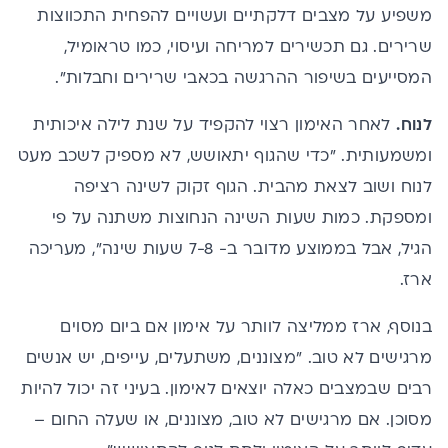
משפיע על מצבים דלקתיים ועשויים להפחית התכווצות
שרירים. גם תכשירים למריחה ועיסוי, כמו
טראומיל
,
המסייעים בשיפור ההרגשה בכאבי שרירים וחבלות".
לנוח.
לאחר האימון רצוי להקפיד על שנת לילה איכותית
ומשמעותית. "כדי שהגוף יתאושש, לא מספיק לשכב מעט
לנוח ושוב לצאת מהבית. הגוף זקוק לשינה רציפה
ומספקת. כמות שעות השינה הנחוצות משתנה על פי
הגיל, אבל בממוצע מדובר ב- 7-8 שעות שינה", מעריכה
ארז.
בנוסף, ארז ממליצה לוותר על אימון אם ביום מסוים
מרגישים לא טוב. "מצוננים, משתעלים, עייפים, יש אנשים
רבים שבמצבים כאלה יוצאים לאימון. בעיני זה יכול להיות
מסוכן. אם מרגישים לא טוב, מצוננים, או שעלה החום –