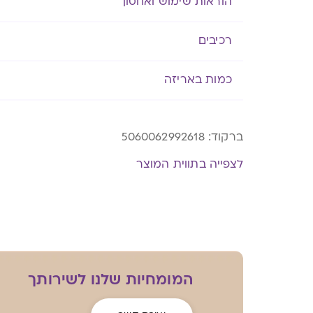
הוראות שימוש ואחסון
רכיבים
כמות באריזה
ברקוד:
5060062992618
לצפייה בתווית המוצר
המומחיות שלנו לשירותך