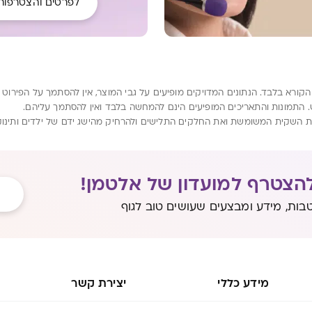
לפרטים והצטרפות
רא בלבד. הנתונים המדויקים מופיעים על גבי המוצר, אין להסתמך על הפירוט המ
. התמונות והתאריכים המופיעים הינם להמחשה בלבד ואין להסתמך עליהם.
ת השקית המשומשת ואת החלקים התלישים ולהרחיק מהישג ידם של ילדים ותינוק
הצטרף למועדון של אלטמן!
בות, מידע ומבצעים שעושים טוב לגוף
מידע כללי
יצירת קשר