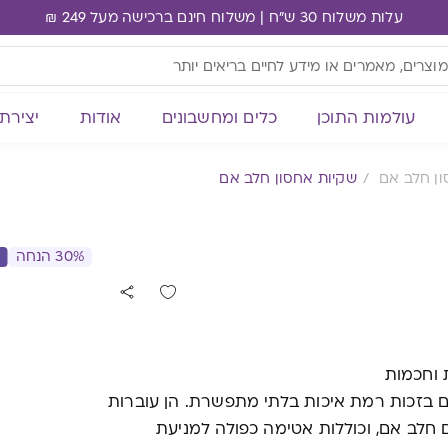
עלות משלוח 30 ש"ח | משלוח חינם ברכישה מעל 249 ₪
עולמות התוכן
כלים ומחשבונים
אודות
יצירת
ון חלב אם
שקיות אחסון חלב אם
30% הנחה
ת וחכמות
לם בזכות רמת איכות בלתי מתפשרת. הן עוברות
 חלב אם, וכוללות אטימה כפולה למניעת