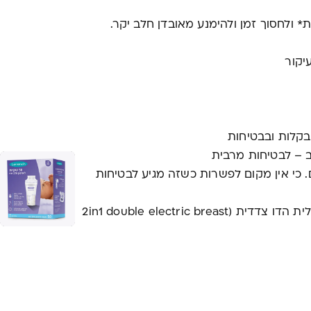
* ולחסוך זמן ולהימנע מאובדן חלב יקר.
יקור
בקלות ובבטיחות
 – לבטיחות מרבית
 כי אין מקום לפשרות כשזה מגיע לבטיחות
*בשימוש עם המשאבות חלב של לנסינו – החשמלית הדו צדדית (2in1 double electric breast