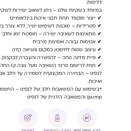
דליפות.
במיוחד בשקיות שלנו – ניתן לשאוב ישירות לשקית
✔ ייצור מוקפד תחת תקני איכות בינלאומיים
✔ סטריליות – מוכנות לשימוש ישיר, ללא צורך בע
✔ מתאימות לשאיבה ישירה – חוסכות זמן וחלב
✔ אטימות גבוהה ואמינות מרבית
✔ עיצוב שטוח לחיסכון במקום ונשיאה קלה
✔ פיית מזיגה נוחה – להפשרה והעברה לבקבוק 
✔ תוית לרישום פרטי השאיבה מעל גובה קו החלב
לנסינו – הבחירה המקצועית לשמירה על חלב אם.
ואיכות.
pump) והמשאבה הידנית של לנסינו
ללא BPA/BPS
סגירה הרמטית
סטרילי