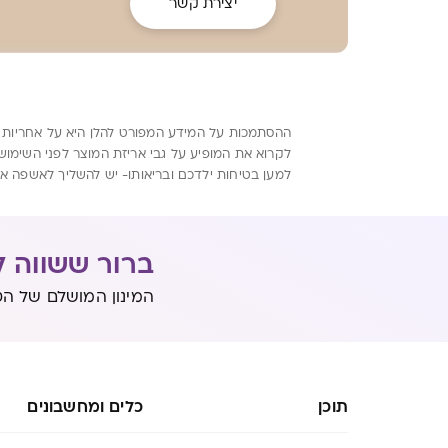
יצירת קשר
ההסתמכות על המידע המפורט להלן היא על אחריות הקו
לקרוא את המופיע על גבי אריזת המוצר לפני השימוש
למען בטיחות ילדכם ובריאותו- יש להשליך לאשפה א
ברור ששווה ל
המינון המושלם של הט
תוכן
כלים ומחשבונים