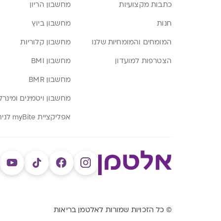
כתבות מקצועיות
מחשבון הריון
חנות
מחשבון ביוץ
המומחים והמומחיות שלנו
מחשבון קלוריות
הצטרפות למועדון
מחשבון BMI
מחשבון BMR
מחשבון ויטמינים ומינרל
אפליקציית myBite לניהול תזונה
© כל הזכויות שמורות לאלטמן בריאות