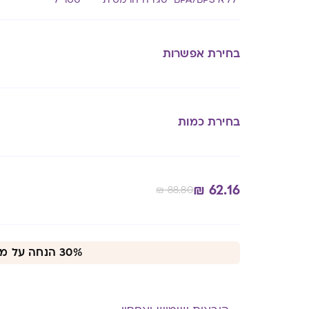
בחירת אפשרות
בחירת כמות
₪
62.16
₪
88.80
Alternative:
30% הנחה על מגוון מוצרי לנסינו