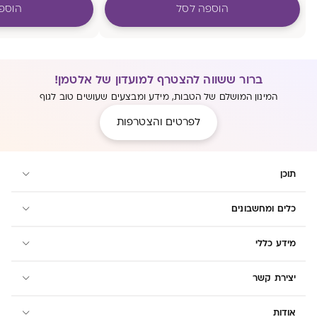
הוספה לסל
הוספ
ברור ששווה להצטרף למועדון של אלטמן!
המינון המושלם של הטבות, מידע ומבצעים שעושים טוב לגוף
לפרטים והצטרפות
תוכן
כלים ומחשבונים
מידע כללי
יצירת קשר
אודות