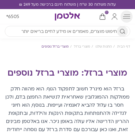
עלות משלוח 30 ש"ח | משלוח חינם ברכישה מעל 249 ₪
0
*6505
דף הבית
החנות שלנו
מוצרי ברזל
מוצרי ברזל נוספים
מוצרי ברזל: מוצרי ברזל נוספים
ברזל הוא מינרל חשוב לתפקוד הגוף. הוא מהווה חלק
ממולקות ההמוגלובין שאחראית לנשיאת החמצן בדם, ולכן
חסר בו עלול להביא לאנמיה ועייפות. בנוסף, הוא חיוני
לגדילה ולהתפתחות בתקופת הינקות והילדות, ובתקופת
ההריון הדרישה אליו עולה באופן ניכר. אנו באלטמן מבינים
זאת, ואנו כאן עבורכם עם סדרת ברזל עם נוסחה ייחודית