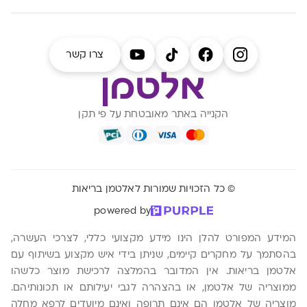
צרו קשר
הקנייה באתר מאובטחת על פי תקן
© כל הזכויות שמורות לאלטמן בריאות
powered by
המידע המפורט להלן הינו מידע מקצועי כללי, לצרכי העשרה,
בהסתמך על מחקרים קיימים, שניתן בידי איש מקצוע בשיתוף עם
אלטמן בריאות. אין המדובר בהמלצה לרכישת מוצר כלשהו
ממוצריה של אלטמן, או בהצהרה לגבי יעילותם או תכונותיהם.
מוצריה של אלטמן הם אינם תרופה ואינם מיועדים לרפא מחלה