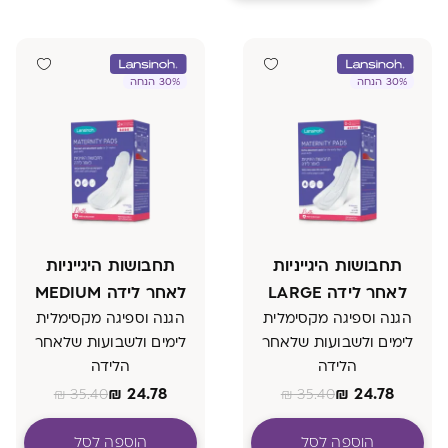
30% הנחה
30% הנחה
תחבושות היגייניות
תחבושות היגייניות
לאחר לידה LARGE
לאחר לידה MEDIUM
הגנה וספיגה מקסימלית
הגנה וספיגה מקסימלית
לימים ולשבועות שלאחר
לימים ולשבועות שלאחר
הלידה
הלידה
₪
24.78
₪
24.78
₪
35.40
₪
35.40
הוספה לסל
הוספה לסל