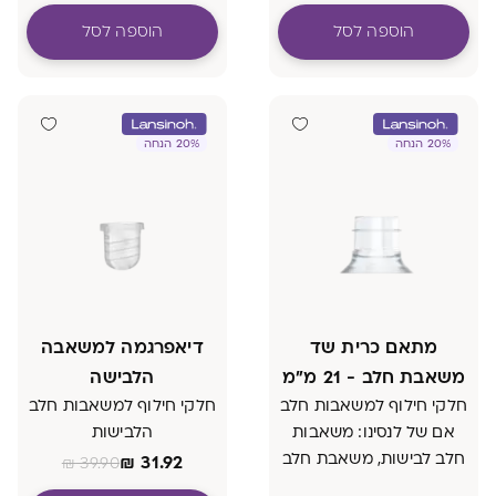
הוספה לסל
הוספה לסל
20% הנחה
20% הנחה
מתאם כרית שד
דיאפרגמה למשאבה
משאבת חלב - 21 מ"מ
הלבישה
חלקי חילוף למשאבות חלב
חלקי חילוף למשאבות חלב
אם של לנסינו: משאבות
הלבישות
חלב לבישות, משאבת חלב
₪
31.92
₪
39.90
חשמלית דו צדדית קלאסית