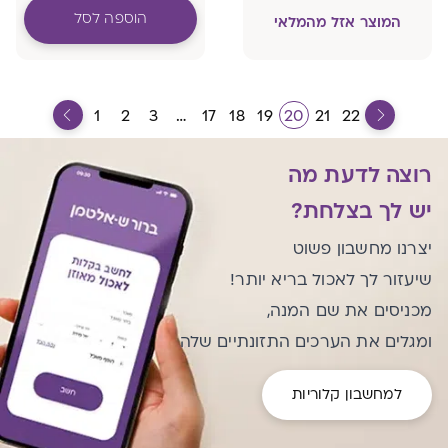
רגילה, וגם למשאבה
הוספה לסל
המוצר אזל מהמלאי
הידנית.
1
2
3
…
17
18
19
20
21
22
רוצה לדעת מה
יש לך בצלחת?
יצרנו מחשבון פשוט
שיעזור לך לאכול בריא יותר!
מכניסים את שם המנה,
ומגלים את הערכים התזונתיים שלה
למחשבון קלוריות