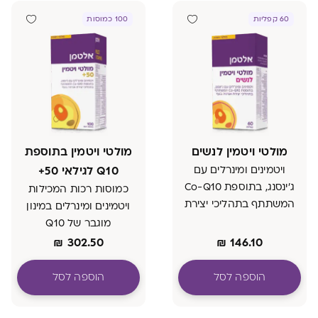
60 קפליות
100 כמוסות
מולטי ויטמין לנשים
מולטי ויטמין בתוספת
ויטמינים ומינרלים עם
Q10 לגילאי 50+
ג'ינסנג, בתוספת Co-Q10
כמוסות רכות המכילות
המשתתף בתהליכי יצירת
ויטמינים ומינרלים במינון
אנרגיה בגוף
מוגבר של Q10
₪
302.50
₪
146.10
הוספה לסל
הוספה לסל