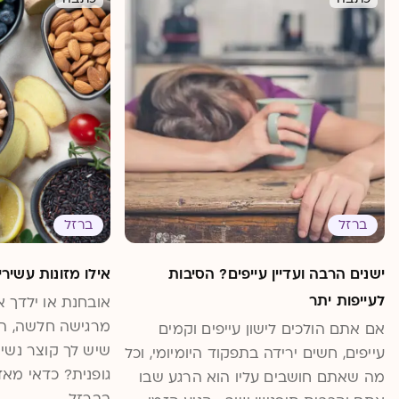
ברזל
ברזל
ישנים הרבה ועדיין עייפים? הסיבות
אילו מזונות עשיר
לעייפות יתר
אובחנת או ילדך א
מרגישה חלשה, הש
אם אתם הולכים לישון עייפים וקמים
שיש לך קוצר נשי
עייפים, חשים ירידה בתפקוד היומיומי, וכל
גופנית? כדאי מאד
מה שאתם חושבים עליו הוא הרגע שבו
בברזל.