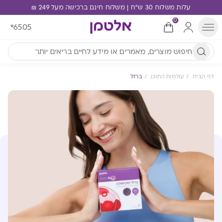
עלות משלוח 30 ש"ח | משלוח חינם ברכישה מעל 249 ₪
0
*6505
דף הבית
עולמות התוכן
ברזל