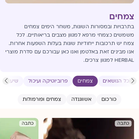
צמחים
בתרבויות ובמסורות השונות, משחר הימים צמחים
משמשים כצמחי מרפא למגוון מצבים בריאותיים. לכל
צמח יש תרכובות ייחודיות שונות בעלות השפעות אחרות.
אנו מבינים זאת באלטמן ואנו כאן עבורכם עם סדרת מוצרי
HERBAL למגוון צרכים.
כל הנושאים
צמחים
פרוביוטיקה ועיכול
שיער - רו
כורכום
אשווגנדה
צמחים ופורמולות
כתבה
כתבה