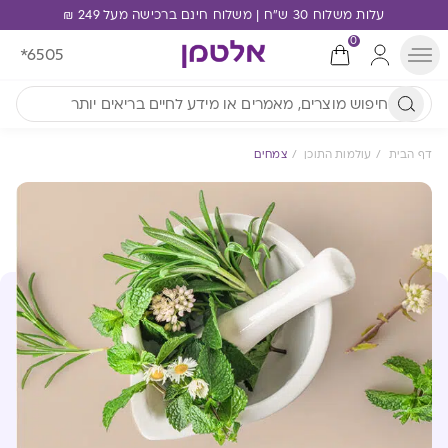
עלות משלוח 30 ש"ח | משלוח חינם ברכישה מעל 249 ₪
0
*6505
דף הבית
עולמות התוכן
צמחים