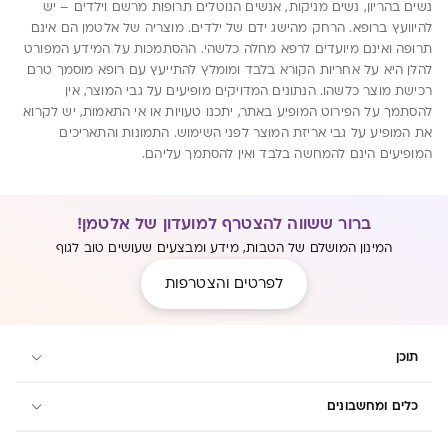
נשים בהריון, נשים מניקות, אנשים הנוטלים תרופות מרשם וילדים – יש
להיוועץ ברופא. הרחק מהישג ידם של ילדים. מוצריה של אלטמן הם אינם
תרופה ואינם מיועדים לרפא מחלה כלשהי. ההסתמכות על המידע המפורט
להלן היא על אחריות הקורא בלבד ומומלץ להתייעץ עם רופא מוסמך טרם
רכישת מוצר כלשהו. הנתונים המדויקים מופיעים על גבי המוצר, אין
להסתמך על הפירוט המופיע באתר, יתכנו טעויות או אי התאמות, יש לקרוא
את המופיע על גבי אריזת המוצר לפני השימוש. התמונות והתאריכים
המופיעים הינם להמחשה בלבד ואין להסתמך עליהם.
ברור ששווה להצטרף למועדון של אלטמן!
המינון המושלם של הטבות, מידע ומבצעים שעושים טוב לגוף
לפרטים והצטרפות
תוכן
כלים ומחשבונים