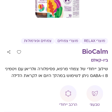
מוצרי RELAX
מוצרי צמחים
צמחים ופורמולות
BioCalm
ביו-קאלם
שילוב ייחודי של צמחי מרפא, פסיפלורה וולריאן עם ויטמיני
B ו-GABA ניתן לשימוש במהלך היום או לקראת הלילה
טבעוני
הרכב ייחודי