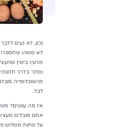
נכון, לא נעים לדב
לא משהו שתספרו על
מרעין בישין שהעצי
נפתר בדרך תזונתית
מהאוכלוסייה סובל
לבד.
אז מה עושים? משני
אתם סובלים מעצירו
על פחות משלוש פעמי