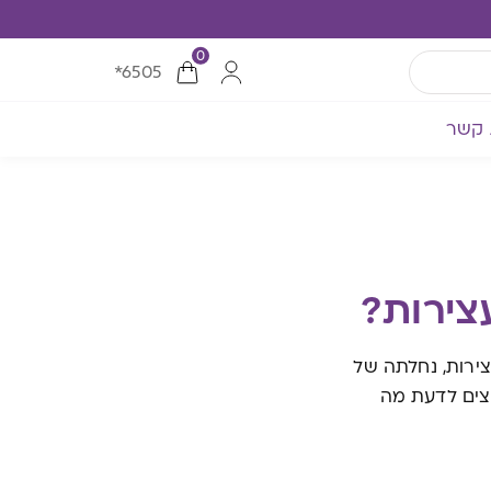
0
*6505
 קשר
צירות?
צירות, נחלתה של
וצים לדעת מה