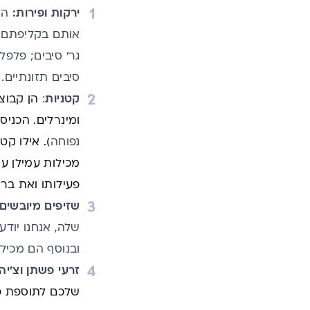
ירקות ופירות:
הם
סיבים תזונתיים.
קטניות
:
הן קבוצת
ומינרלים. הכניס
נפוחה
). אילו קט
מכילות עמילן ע
פעילותו ואת בריאו
שזיפים מיובשים
ובנוסף הם מכיל
זרעי פשתן וצ'יה