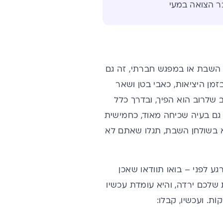
 הצואה במעי
ן השבת או במפגש חברתי, זה גם
מן היציאות, כאבי בטן ושאר
 שלרוב הוא הפיך, ובדרך כלל
 גם בעיה שכיחה מאוד, כחמישית
א בשולחן השבת, תגלו שאתם לא
ע לפני – בואו תוודאו שאכן
 שלכם ירדה, והיא עומדת עכשיו
ֹת. ועכשיו, קבלו: