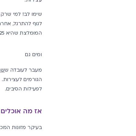
שימו לב! למי שרק
לגוף להתרגל, אחרת,
המומלצת שהיא 35-25 גרם סיבים תזונתיים.
ומים גם
מעבר לעובדה ש
שת
הגורמים לעצירות. 
לפעילות הסיבים.
אז מה אוכלים 
בעיקר מזונות המכיל