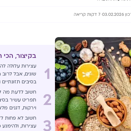
03.02.202
7 דקות קריאה
בקיצור, הכי 
עצירות עלולה להי
1
שונים, אבל לרוב 
בסיבים תזונתיים ו
חשוב לדעת מה לא
2
תפריט עשיר בסיבי
וירקות, דגנים מלא
חשוב לא פחות לד
3
עצירות, ולהימנע מ