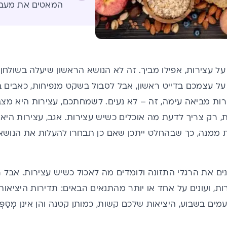
המאטים את מעבר
ר על עצירות, אפילו מביך. זה לא הנושא הראשון שיעלה בשולח
 עצמכם בדייט ראשון, אבל לסבול בשקט מנפיחות, כאבים בז
רות מביאה עימה, זה – לא נעים. לשמחתכם, עצירות היא מצב
, רק צריך לדעת מה אוכלים כשיש עצירות. אגב, עצירות היא
ת ממנה, כך שבהחלט ייתכן שאם כן תבחרו להעלות את הנוש
ם את הרגלי התזונה ולומדים מה לאכול כשיש עצירות. אבל רג
ת, ועונים על אחד או יותר מהתנאים הבאים: תדירות היציאות
ם בשבוע, היציאות שלכם קשות, כמותן קטנה והן אינן מְסַפְּקו