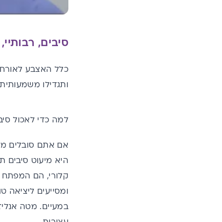
סיבים, רבותיי, 
כלל האצבע לאורח ח
ותגדילו משמעותית
למה כדי לאכול סיב
אם אתם סובלים מעצ
היא מיעוט סיבים ת
קלורי, הם המפתח 
ומסייעים ליציאה טו
במעיים.
מטה אנליז
עצירות.