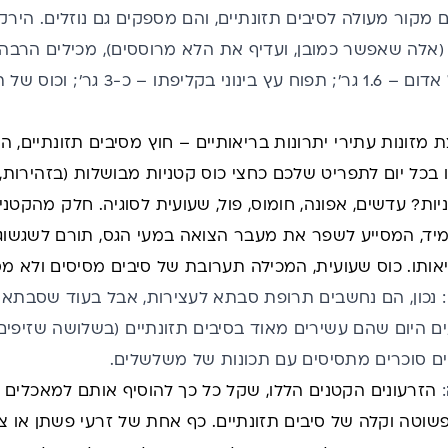
 מקור מעולה לסיבים תזונתיים, והם מספקים גם נוזלים. הירקו
 מזונות עתירי יתרונות בריאותיים – חוץ מסיבים תזונתיים, ה
ו בכל יום לתפריט שלכם כחצי כוס קטניות מבושלות (בזהירות,
ניות? עדשים, אפונה, חומוס, פול, שעועית לסוגיה. חלק מהקטני
מיד, המסייע לשפר את מעבר הצואה במעי הגס, תורם לשגשוג
תו. כוס שעועית, המכילה תערובת של סיבים מסיסים ולא מסיסים, מכיל
: נכון, הם נחשבים
תרופת סבתא לעצירות
, אבל בעוד שסבתא
ים סוכרים מתסיסים עם תכונות של משלשלים.
:
הזרעונים הקטנים הללו, שקל כל כך להוסיף אותם למאכלים ש