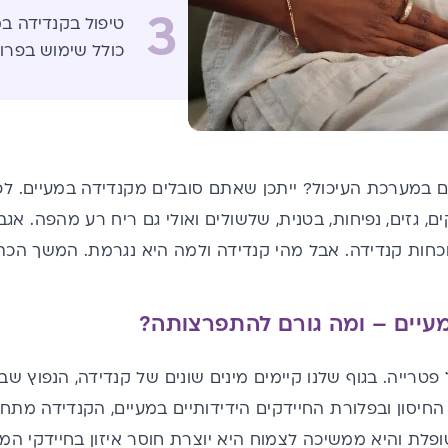
3
טיפול בקנדידה במ
כולל שימוש בפרוב
ים במערכת העיכול? ייתכן שאתם סובלים מקנדידה במעיים. 
, גזים, נפיחות, בטנית, שלשולים ואולי גם ריח רע מהפה. אג
נוכחות קנדידה. אבל מהי קנדידה ולמה היא נגרמת. המשך ה
עיים – ומה גורם להתפרצותה?
 פטרייה. בגוף שלנו קיימים מינים שונים של קנדידה, הנפוץ 
חיסון ובפלורת החיידקים הידידותיים במעיים, הקנדידה מת
לת והיא ממשיכה לצמוח היא יוצרת חוסר איזון בחיידקי המ