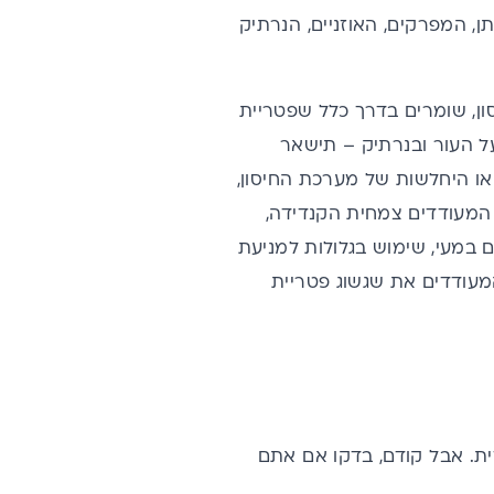
ן, המפרקים, האוזניים, הנרתיק
ן, שומרים בדרך כלל שפטריית
ל העור ובנרתיק – תישאר
או היחלשות של מערכת החיסון,
ן המעודדים צמחית הקנדידה,
 במעי, שימוש בגלולות למניעת
המעודדים את שגשוג פטריית
דית. אבל קודם, בדקו אם אתם