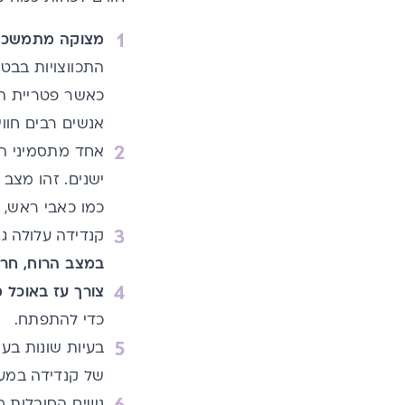
מצוקה מתמשכת
התכווצויות בבטן
כאשר פטריית הק
אנשים רבים חוו
אחד מתסמיני ה
ישנים. זהו מצב
כמו כאבי ראש, כ
קנדידה עלולה ג
במצב הרוח, חרדה
צורך עז באוכל 
כדי להתפתח.
בעיות שונות בע
של קנדידה במעי
נשים הסובלות מ