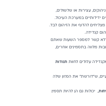
יהוקים,
עצירות
או שלשולים,
ם ידידותיים במערכת העיכול.
מצליחים להדוף את הזיהום לבד.
ום קנדידה.
, ללא קשר למספר השעות שאתם
בות מלווה בתסמינים אחרים,
קנדידה עלולים לחוות
תנודות
יים, ש"דורשת" את המזון שלה
חות,
יכולות גם הן להיות תסמין