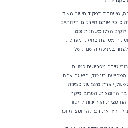
 בקנדידה?
וכה, משחקת תפקיד חשוב מאוד
בניה גילה כי כל אותם חיידקים ידידותיים
דקים הללו משתנות (כמו
טיקה מסייעת בחיזוק מערכת
לעזור במניעת הישנות של
וביוטיקה
מפרישים כמויות
מסייעת בעיכול, והיא גם אחת
 למשל, יוצרת מצב של סביבה
בה החומצית. הפרוביוטיקה,
החומציות הדרושות לריסון
 להוריד את רמת החומציות וכך