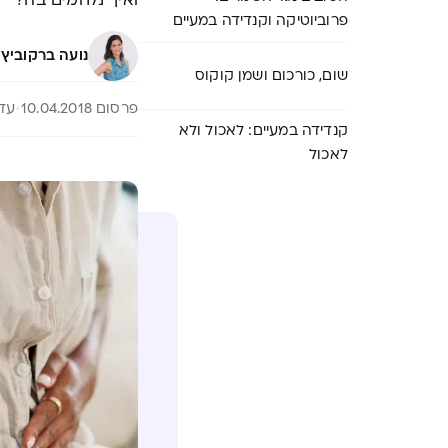
ואיך נלחמים בה?
פרוביוטיקה וקנדידה במעיים
·
נועה ברקוביץ
שום, כורכום ושמן קוקוס
פרסום 10.04.2018
עדכון 6
קנדידה במעיים: לאכול ולא
לאכול