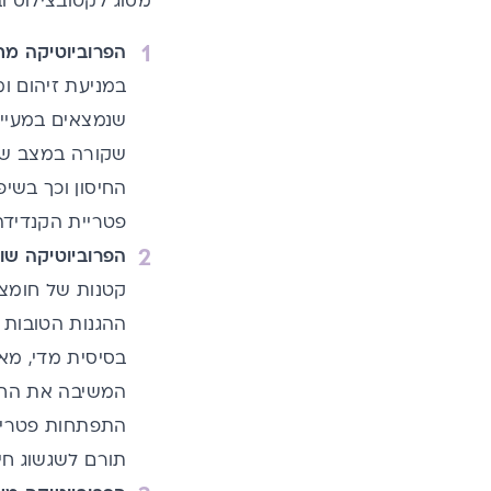
מסוג לקטובצילוס ו
הפרוביוטיקה מ
במניעת זיהום ו
שנמצאים במעיים
שקורה במצב של 
החיסון וכך בשי
פטריית הקנדידה
הפרוביוטיקה שו
קטנות של חומצה
ההגנות הטובות ב
בסיסית מדי, מא
המשיבה את החיי
התפתחות פטריית
תורם לשגשוג חיי