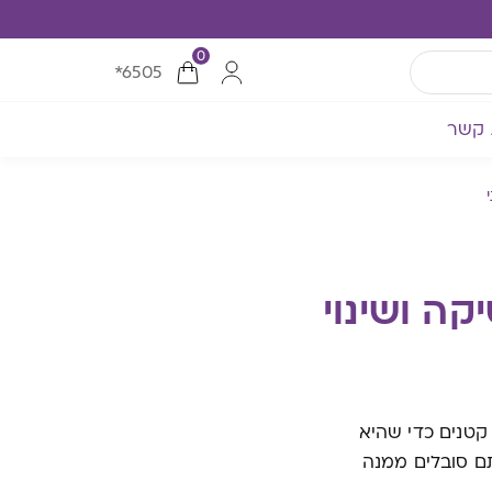
0
*6505
 קשר
קה ושינוי
קטנים כדי שהיא
תם סובלים ממנה