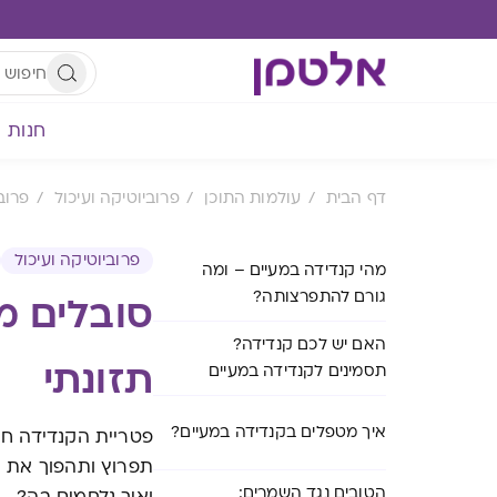
חנות
דף הבית
עולמות התוכן
פרוביוטיקה ועיכול
פרוב
פרוביוטיקה ועיכול
מהי קנדידה במעיים – ומה
גורם להתפרצותה?
סובלים מק
האם יש לכם קנדידה?
תזונתי
תסמינים לקנדידה במעיים
איך מטפלים בקנדידה במעיים?
פטריית הקנדידה חי
תפרוץ ותהפוך את ה
הטובים נגד השמרים: