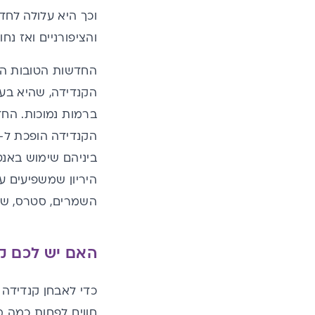
וכך היא עלולה לחד
והציפורניים ואז נח
החדשות הטובות הן 
הקנדידה, שהיא בעצ
ברמות נמוכות. החד
הקנדידה הופכת ל- 
ביניהם
שימוש באנט
היריון שמשפיעים ע
השמרים, סטרס, שימ
האם יש לכם קנ
כדי לאבחן קנדידה 
חווים לפחות כמה מ