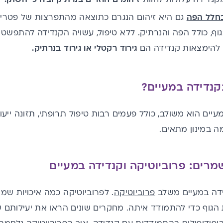
בחלל הפה
גם היא זיהום הנגרם כתוצאה מהתפרצות של פטריי
גוף, כולל הפה והנרתיק. ללא טיפול, עשויה הקנדידה להתפשט 
 להימצאות קנדידה הם
גירוד רקטלי או גירוד בנרתיק.
קנדידה במעיים?
עיים הוא משולב, כולל פעמים רבות טיפול תרופתי, תזונה ייע
ה במינון מתאים
.
מרים: פרוביוטיקה וקנדידה במעיים
ידה במעיים משלב
פרוביוטיקה
. לפרוביוטיקה כמה איכויות ש
הגוף כדי להתמודד איתה. מחקרים שונים הראו את יעילותם של