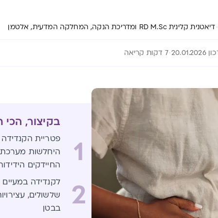
דיאטנית קלינית RD M.Sc ומדריכת הנקה, המחלקה המדעית, אלטמן
20.01.202
7 דקות קריאה
בקיצור, הכי 
פטריית הקנדידה 
1
היחלשות מערכת ה
החיידקים הידידות
לקנדידה במעיים ת
2
שלשולים, עצירויות,
בבטן