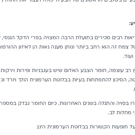
עיים בשלבים הראשונים של הבעיה יכולה לעצור את התהליך 
ע:
אות רבים מכירים בתועלת הרבה המצויה בפרי הדקל הננסי, ל
ל צמח זה הוא רחב ביותר ונותן מענה נאות הן לאיזון ההורמו
עוד.
) רב עוצמה, חומר הצבע האדום שיש בעגבניות ופירות וירקות
ה, הסיכון להתפתחות בעיות בבלוטת הערמונית הולך ויורד וכן 
רו בסויה והתגלה בשנים האחרונות. כיום החומר נבדק במספר
י מחלות לב.
ל תופעות הקשורות בבלוטת הערמונית הינן: