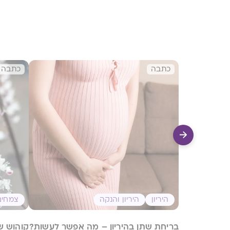
כתבה
כתבה
היריון
היריון והנקה
צמחים
בריחת שתן בהיריון – מה אפשר לעשות?
קוהוש ש