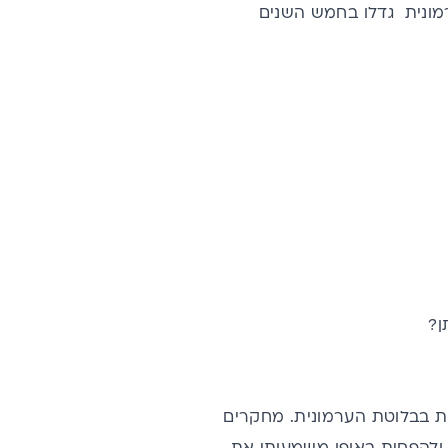
רמונית גדלו בחמש השנים
ן?
לות בבלוטת הערמונית. מחקרים