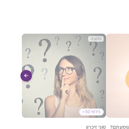
כתבה
גילאי 50+
 שמעתם?
סוגי זיכרון