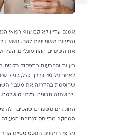
אמנם עדיין לא קם ענף רפואי המ
ולבעיות האופייניות להם. נושא ג
את השינויים ההורמונליים, הפיזיול
בעיות והפרעות בתפקוד בלוטת ה
לאחר גיל 40 בדרך כלל,
שחוסמת בהדרגה את מעבר השתן. 
להשתנה תכופה ובלתי מושלמת, ל
החוקרים משערים שהסיבה להופעת ב
המחקר מתייחס לנגזרת הפעילה DHT.
על פי הנתונים הסטטיסטיים אחד 