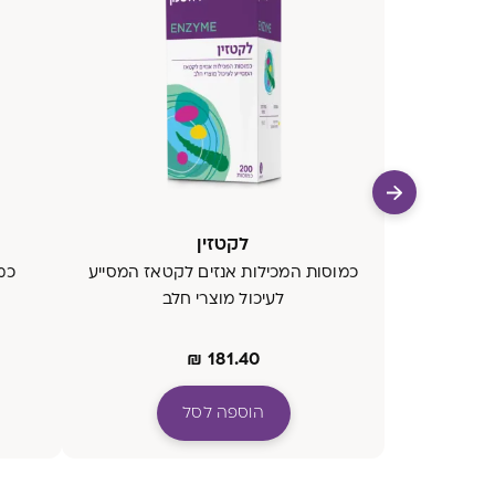
לקטזין
כמוסות המכילות אנזים לקטאז המסייע
כמו
לעיכול מוצרי חלב
₪
181.40
הוספה לסל