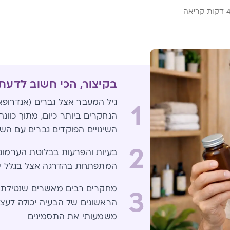
דקות קריאה
בקיצור, הכי חשוב לדעת
גיל המעבר אצל גברים (אנדרופאו
1
הנחקרים ביותר כיום, מתוך כוונ
השינויים הפוקדים גברים עם השנ
2
בעיות והפרעות בבלוטת הערמוני
המתפתחת בהדרגה אצל בגלל שינו
מחקרים רבים מאשרים שנטילת מ
3
הראשונים של הבעיה יכולה לעצו
משמעותי את התסמינים