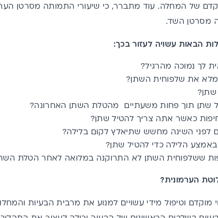
מוקדם של המחלה. עוד מתברר, כי שיעורי התמותה מסרטן הע
ות הבאות עשויה לעזור בכך:
 לך נמוכה מהרגיל?
 מלא את שלפוחית השתן?
שתן?
ל שתן תוך פחות משעתיים מהטלת השתן האחרונה?
יפות כאשר אתה צריך להטיל שתן?
ם לפני השינה מחשש שתיאלץ לקום בלילה?
אמצע הלילה כדי להטיל שתן?
ות ששלפוחית השתן לא התרוקנה במלואה לאחר הטלת השת
לוטת הערמונית?
י מוקדם וטיפול מידי עשויים למנוע את מרבית הבעיות והמח