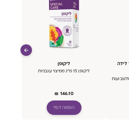
 לידה
ליקופן
ליקופן 15 מ״ג ממיצוי עגבניות
ולשבועות
₪
146.10
הוספה לסל