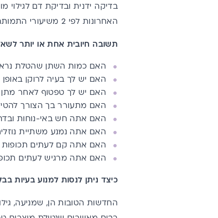
בדיקה ידנית ובדיקת דם לגילוי 
האחרונות לפי 2 משיעורי התמותה מסרטן השד.
תשובה חיובית אחת או יותר לשאל
האם כמות השתן שהטלת נראית
האם יש לך בעיה לרוקן באופן
האם יש לך טפטוף לאחר מתן 
האם מתעורר בך הצורך להטי
האם אתה חש באי-נוחות ובדח
האם אתה נמנע משתיית נוזלי
האם אתה קם לעתים תכופות ב
האם אתה מרגיש לעתים תכופ
כיצד ניתן לנסות למנוע בעיות בב
החדשות הטובות הן, שמניעה, גילו