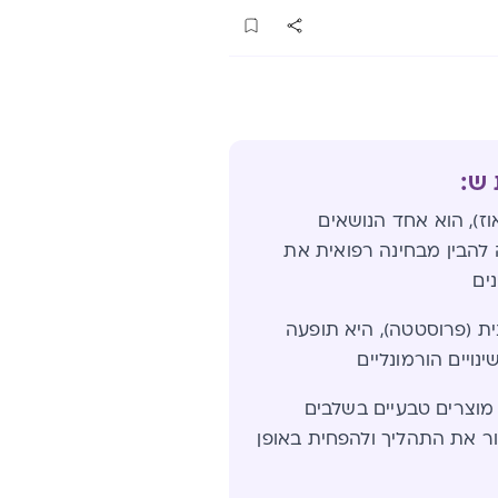
 ש:
ז), הוא אחד הנושאים
ה להבין מבחינה רפואית את
ים
ת (פרוסטטה), היא תופעה
יים הורמונליים
וצרים טבעיים בשלבים
ר את התהליך ולהפחית באופן