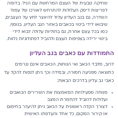
שחיקה טבעית של העצם המרחשת עם הגיל. בדומה
לפריצות דיסק העלולות להתרחש לאורכו של עמוד
השדרה, גם בגב העליון עלול להיווצר לחץ על העצבים,
שיבואו לידי ביטוי בכאבים באזור הגב העליון. בנוסף,
כמו בכל עצם אחרת, גם בחוליות עלולה לבוא לידי
ביטוי ירידה בצפיפות העצם ולהוביל לפתולוגיות נלוות.
התמודדות עם כאבים בגב העליון
לרוב, מלבד הכאב ואי הנוחות, הכאבים אינם נגרמים
כתוצאה מפגיעה חמורה, ובמידה וכך ניתן לנסות להקל על
כאבי גב עליון בדרכים הבאות:
מנוחה מפעילויות המאמצות את השרירים הכואבים
ועלולות להוביל להחמרת המצב
לצורך הקלה ראשונית על הכאב ניתן להיעזר בחימום
או קירור המקום, כל אחד והעדפתו האישית