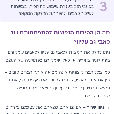
3
בכאבי הגב בעזרת שימוש בתרופות ובמשחות
לשיכוך כאבים ולהפחתת הדלקת המקומי
מה הן הסיבות הנפוצות להתפתחותם של
כאבי גב עליון?
ניתן לחלק את הסיבות לכאבי גב עליון לכאבים שמקורם
בפתולוגיה בשריר, או כאלו שמקורם בפתולגיה של העצם.
כמו בכל דבר, קיצוניות אינה מביאה איתה דברים טובים –
בין אם אתם לא פעילים בכלל ובין אם פעלים מדי, אתם
נמצאים בסיכון לכאבי גב עליון כתוצאה מפתולוגייה
שמקורה בשריר:
ניוון שריר –
אם גם אתם מצאתם את עצמכם נמרחים