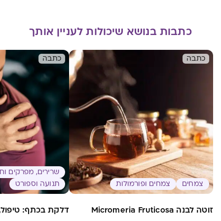
כתבות בנושא שיכולות לעניין אותך
כתבה
כתבה
שרירים, מפרקים וח
צמחים
צמחים ופורמולות
תנועה וספורט
זוטה לבנה Micromeria Fruticosa
דלקת בכתף: טיפול, 