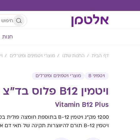
חנות
דף הבית
החנות שלנו
מוצרי ויטמינים ומינרלים
וי
ויטמיני B
מוצרי ויטמינים ומינרלים
ויטמין B12 פלוס בד"צ
Vitamin B12 Plus
1200 מק"ג ויטמין B-12 בתוספת חומצה פולית בטעם תות
ויטמין B-12 תורם להיווצרות תקינה של תאי דם אדומים