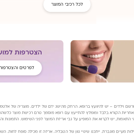
לכל רכיבי המוצר
הצטרפות למועד
לפרטים והצטרפות
מרשם וילדים – יש להיוועץ ברופא. הרחק מהישג ידם של ילדים. מוצריה של אלטמ
ריות הקורא בלבד ומומלץ להתייעץ עם רופא מוסמך טרם רכישת מוצר כלשהו. הנת
י התאמות, יש לקרוא את המופיע על גבי אריזת המוצר לפני השימוש. התמונות וה
 מעיים מוגברת. ייתכנו שינויי גוון של הטבליה. אריזה זו מכילה סופח לחות. ה