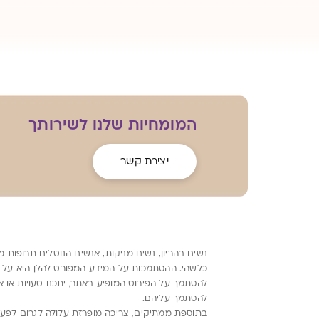
המומחיות שלנו לשירותך
יצירת קשר
נשים בהריון, נשים מניקות, אנשים הנוטלים תרופות 
כלשהי. ההסתמכות על המידע המפורט להלן היא על אח
להסתמך על הפירוט המופיע באתר, יתכנו טעויות או א
להסתמך עליהם.
בתוספת ממתיקים, צריכה מופרזת עלולה לגרום לפעילות