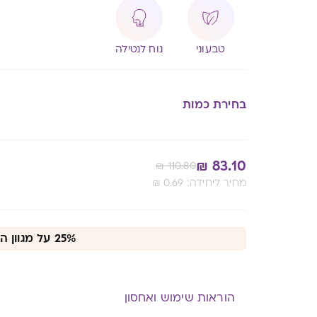
טבעוני
נוח לנטילה
בחירת כמות
₪
83.10
₪
110.80
:מחיר ליחידה
0.69
₪
Alternative:
25% על מגוון המוצרים באתר
הוראות שימוש ואחסון