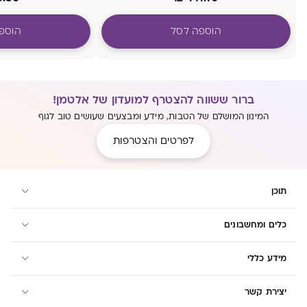
הוספה לסל
הוספ
ברור ששווה להצטרף למועדון של אלטמן!
המינון המושלם של הטבות, מידע ומבצעים שעושים טוב לגוף
לפרטים והצטרפות
תוכן
כלים ומחשבונים
מידע כללי
יצירת קשר