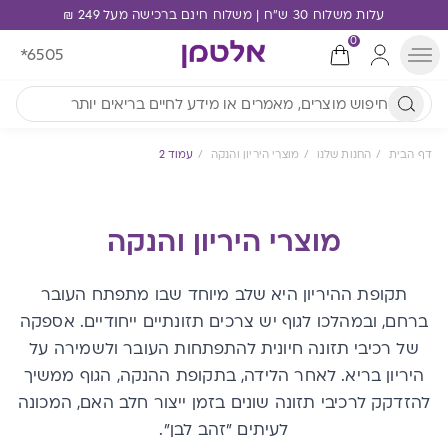
עלות משלוח 30 ש"ח | משלוח חינם ברכישה מעל 249 ₪
0
*6505
דף הבית
החנות שלנו
מוצרי היריון והנקה
עמוד 2
מוצרי היריון והנקה
תקופת ההיריון היא שלב מיוחד שבו מתפתח העובר
ברחם, ובמהלכו לגוף יש צרכים תזונתיים ייחודיים. אספקה
של רכיבי תזונה חיונית להתפתחות העובר ולשמירה על
היריון בריא. לאחר הלידה, בתקופת ההנקה, הגוף ממשיך
להזדקק לרכיבי תזונה שונים בזמן ייצור חלב האם, המכונה
לעיתים "זהב לבן".