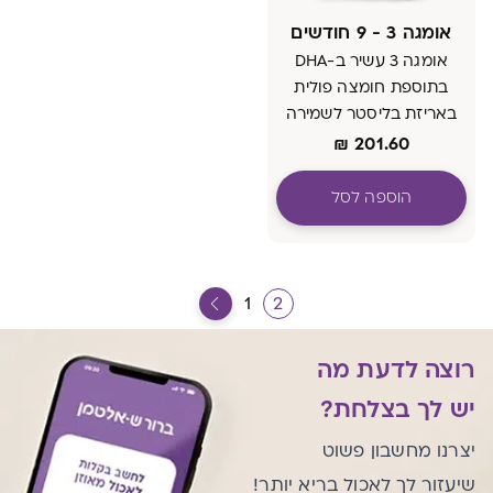
אומגה 3 - 9 חודשים
אומגה 3 עשיר ב-DHA
בתוספת חומצה פולית
באריזת בליסטר לשמירה
על איכות וטריות
₪
201.60
הוספה לסל
1
2
רוצה לדעת מה
יש לך בצלחת?
יצרנו מחשבון פשוט
שיעזור לך לאכול בריא יותר!