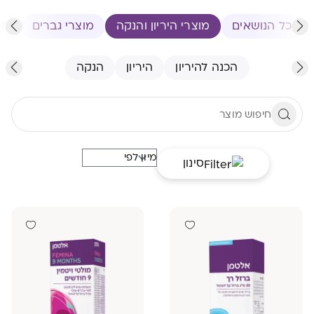
כל הנושאים
מוצרי היריון והנקה
מוצרי גברים
מו
הכנה להיריון
היריון
הנקה
סינון