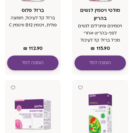
מולטי ויטמין לנשים
ברזל פלוס
בהריון
ברזל קל לעיכול, חומצה
פולית, ויטמין B12 וויטמין C
ויטמינים ומינרלים לנשים
לפני-בהריון-אחרי
מכיל ברזל קל לעיכול
₪
112.90
₪
115.90
הוספה לסל
הוספה לסל