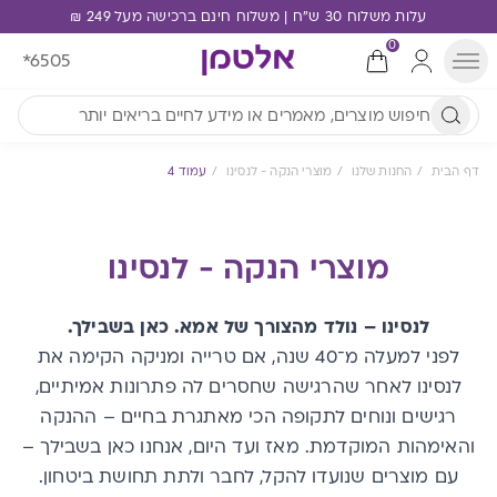
עלות משלוח 30 ש"ח | משלוח חינם ברכישה מעל 249 ₪
0
*6505
דף הבית
החנות שלנו
מוצרי הנקה - לנסינו
עמוד 4
מוצרי הנקה - לנסינו
לנסינו – נולד מהצורך של אמא. כאן בשבילך.
לפני למעלה מ־40 שנה, אם טרייה ומניקה הקימה את
לנסינו לאחר שהרגישה שחסרים לה פתרונות אמיתיים,
רגישים ונוחים לתקופה הכי מאתגרת בחיים – ההנקה
והאימהות המוקדמת.
מאז ועד היום, אנחנו כאן בשבילך –
עם מוצרים שנועדו להקל, לחבר ולתת תחושת ביטחון.