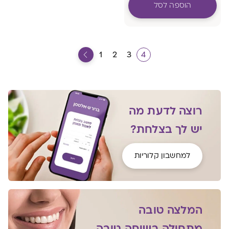
צר
הוספה לסל
1
2
3
4
רוצה לדעת מה
יש לך בצלחת?
למחשבון קלוריות
המלצה טובה
מתחילה בשיחה טובה