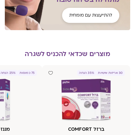
להתייעצות עם מומחית
מוצרים שכדאי להכניס לשגרה
30 אריזות אישיות
35% הנחה
75 כמוסות
25% הנחה
ברזל COMFORT
מגנזיו