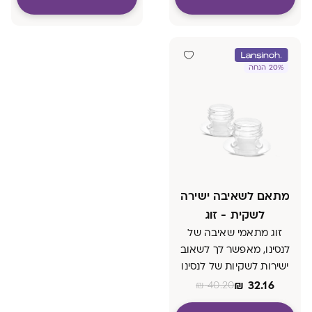
20% הנחה
מתאם לשאיבה ישירה
לשקית - זוג
זוג מתאמי שאיבה של
לנסינו, מאפשר לך לשאוב
ישירות לשקיות של לנסינו
מכל משאבת חלב חשמלית
₪
32.16
₪
40.20
רגילה בעלת פתח הברגה