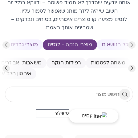
אנחנו יודעים שהדרך לא תמיד פשוטה – ודווקא בגלל זה
חשוב שיהיה לידך מותג שאפשר לסמוך עליו.
לנסינו מציעה קו מוצרים איכותיים, בטוחים ונבדקים –
שמבינים אותך באמת.
כל הנושאים
מוצרי הנקה - לנסינו
מוצרי גברים
מ
משחה לפטמות
רפידות הנקה
משאבות ואביזרים
איחסון חלב אם
סינון