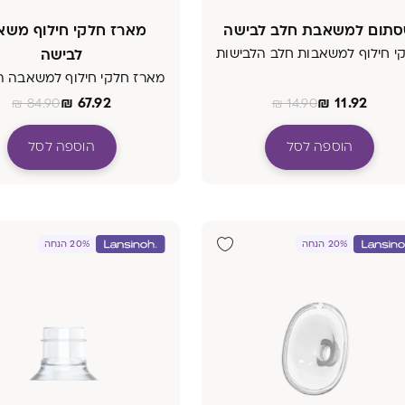
תום למשאבת חלב לבישה
מארז חלקי חילוף משא
י חילוף למשאבות חלב הלבישות
לבישה
מארז חלקי חילוף למשאבה ה
₪
67.92
₪
11.92
₪
84.90
₪
14.90
הוספה לסל
הוספה לסל
20% הנחה
20% הנחה