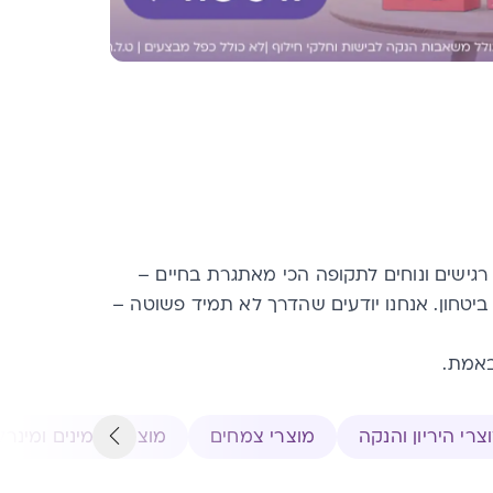
יים, רגישים ונוחים לתקופה הכי מאתגרת בחיים –
ביטחון.
אנחנו יודעים שהדרך לא תמיד פשוטה –
באמת.
צרי היריון והנקה
מוצרי צמחים
מוצרי ויטמינים ומינרל