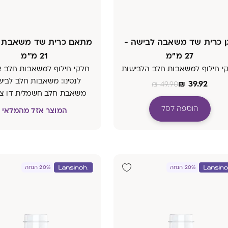
ן כרית שד משאבה לבישה -
מתאם כרית שד משאבת ח
27 מ"מ
21 מ"מ
י חילוף למשאבות חלב הלבישות
חלקי חילוף למשאבות חלב 
לנסינו: משאבות חלב לביש
₪
39.92
₪
49.90
משאבת חלב חשמלית דו צ
קלאסית רגילה, וגם למש
הוספה לסל
המוצר אזל מהמלאי
הידנית.
20% הנחה
20% הנחה