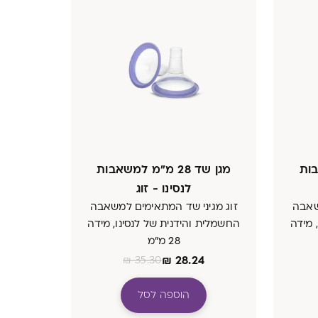
אבות
מגן שד 28 מ״מ למשאבות
לנסינו - זוג
שאבה
זוג מגיני שד המתאימים למשאבה
 מידה
החשמלית והידנית של לנסינו, מידה
28 מ״מ
₪
28.24
₪
35.30
הוספה לסל