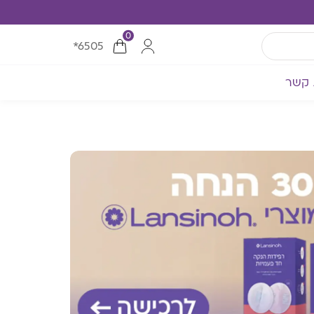
0
*6505
 קשר