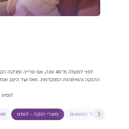
לפני למעלה מ־40 שנה, אם טרי
ההנקה והאימהות המוקדמת.
מאז ועד היום, אנח
לנסינו
כל הנושאים
מוצרי הנקה - לנסינו
מוצ