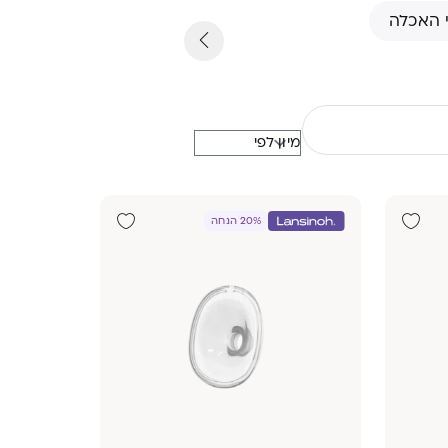
 האכלה
20% הנחה