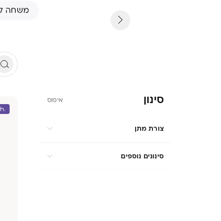
משחה ל
סינון
איפוס
צורת מתן
סינונים נוספים