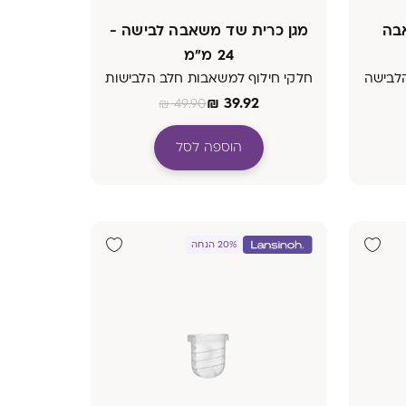
בה
מגן כרית שד משאבה לבישה -
24 מ"מ
לבישה
חלקי חילוף למשאבות חלב הלבישות
₪
39.92
₪
49.90
הוספה לסל
20% הנחה