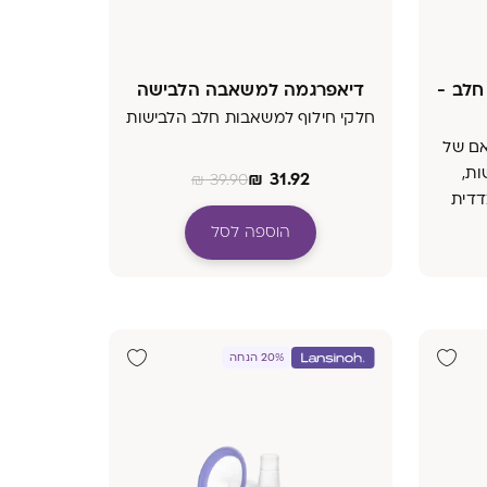
לב -
דיאפרגמה למשאבה הלבישה
חלקי חילוף למשאבות חלב הלבישות
אם של
ות,
₪
31.92
₪
39.90
דדית
אבה
הוספה לסל
20% הנחה