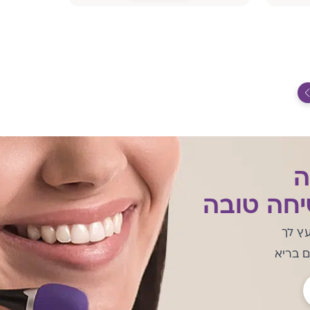
ה
חה טובה
עץ לך
ם בריא