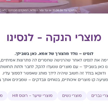
מוצרי הנקה - לנסינו
לנסינו – נולד מהצורך של אמא. כאן בשבילך.
יה ומניקה הקימה את לנסינו לאחר שהרגישה שחסרים לה פתרונות אמית
נו כאן בשבילך – עם מוצרים שנועדו להקל, לחבר ולתת תחושת 
ודווקא בגלל זה חשוב שיהיה לידך מותג שאפשר לסמוך עליו.
 מציעה קו מוצרים איכותיים, בטוחים ונבדקים – שמבינים אותך 
רי גברים
מוצרי נשים
מוצרי שיער - רוטס HR
מו