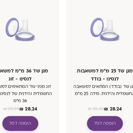
מגן שד 25 מ״מ למשאבות
מגן שד 36 מ״מ למש
לנסינו - בודד
לנסינו - זוג
ן שד (בודד) המתאים למשאבה
זוג מגיני שד המתאימים למ
שמלית והידנית. מידה 25 מ״מ
החשמלית והידנית של לנסינו,
36 מ״מ
₪
28.24
₪
28.24
₪
35.30
₪
35.30
הוספה לסל
הוספה לסל