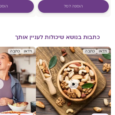
הוספה לסל
הוספ
כתבות בנושא שיכולות לעניין אותך
וידאו
כתבה
וידאו
כתבה