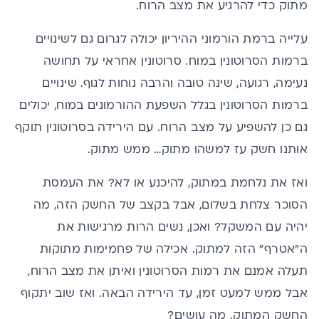
מתוק כדי להרגיע את מצב הרוח.
עלייה ברמת הורמוני ההיריון יכולה לגרום גם לשינויים
ברמות הסרוטונין במוח. סרוטונין אחראי על תחושה
נעימה, רגועה, שינה טובה והרבה נוחות לגוף. שינויים
ברמות הסרוטונין בגלל השפעת ההורמונים במוח, יכולים
גם כן להשפיע על מצב הרוח. עם הירידה בסרוטונין תוקף
אותנו חשק עז למשהו מתוק… ממש מתוק.
ואז את נלחמת במתוק, להיכנע או לא? את העמסת
הסוכר צלחת בשלום, אבל בקצב של החשק הזה, מה
יהיה עם המשקל? ואכן, נשים הרות מרגישות את
ה"אטרף" הזה למתוק. אכילה של פחמימות מתוקות
תעלה אמנם את רמות הסרוטונין ואיתן את מצב הרוח,
אבל ממש למעט זמן, עד הירידה הבאה. ואז שוב יתקוף
החשק המתוק. מה עושים?