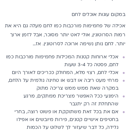
במקום עוגות אוכלים לחם
אכילה של פחמימות מורכבות כמו לחם מעלה גם היא את
רמות הסרוטונין, אולי לאט יותר מסוכר, אבל לזמן ארוך
יותר. לחם נותן נשימה ארוכה לסרוטונין. אז…
אכלי ארוחות קטנות המכילות פחמימות מורכבות כמו
לחם, פסטה כל 3-4 שעות
אכלי לחם, רצוי מלא, המחולק ככריכים לאורך היום
מרחי מעט ריבה או דבש או טחינה גולמית על הלחם,
במקרה שאת ממש ממש צריכה מתוק
הימנעי ככל האפשר מצריכת ממתקים, מרגע
שהתחלת זה רק יתגבר
אם את בכל זאת משתוקקת או פשוט רוצה, בחרי
בחטיפים אישיים קטנים, פירות מיובשים או אפילו
גלידה, כל דבר שיעזור לך לשלוט על הכמות