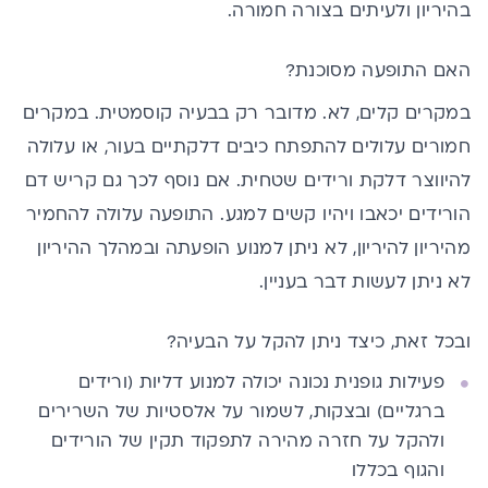
בהיריון ולעיתים בצורה חמורה.
האם התופעה מסוכנת?
במקרים קלים, לא. מדובר רק בבעיה קוסמטית. במקרים
חמורים עלולים להתפתח כיבים דלקתיים בעור, או עלולה
להיווצר דלקת ורידים שטחית. אם נוסף לכך גם קריש דם
הורידים יכאבו ויהיו קשים למגע. התופעה עלולה להחמיר
מהיריון להיריון, לא ניתן למנוע הופעתה ובמהלך ההיריון
לא ניתן לעשות דבר בעניין.
ובכל זאת, כיצד ניתן להקל על הבעיה?
פעילות גופנית נכונה יכולה למנוע דליות (ורידים
ברגליים) ובצקות, לשמור על אלסטיות של השרירים
ולהקל על חזרה מהירה לתפקוד תקין של הורידים
והגוף בכללו