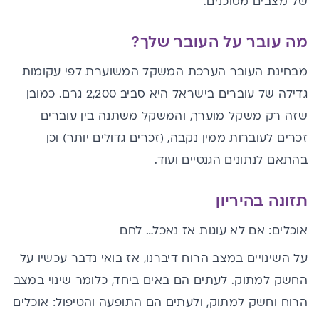
של מצבים מסוכנים.
מה עובר על העובר שלך?
מבחינת העובר הערכת המשקל המשוערת לפי עקומות
גדילה של עוברים בישראל היא סביב 2,200 גרם. כמובן
שזה רק משקל מוערך, והמשקל משתנה בין עוברים
זכרים לעוברות ממין נקבה, (זכרים גדולים יותר) וכן
בהתאם לנתונים הגנטיים ועוד.
תזונה בהיריון
אוכלים: אם לא עוגות אז נאכל… לחם
על השינויים במצב הרוח דיברנו, אז בואי נדבר עכשיו על
החשק למתוק. לעתים הם באים ביחד, כלומר שינוי במצב
הרוח וחשק למתוק, ולעתים הם התופעה והטיפול: אוכלים