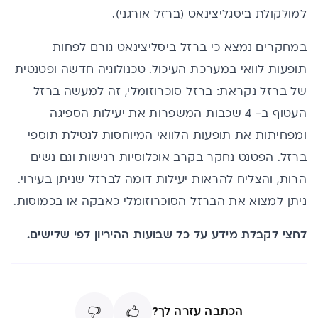
למולקולת ביסגליצינאט (ברזל אורגני).
במחקרים נמצא כי ברזל ביסליצינאט גורם לפחות
תופעות לוואי במערכת העיכול. טכנולוגיה חדשה ופטנטית
של ברזל נקראת: ברזל סוכרוזומלי, זה למעשה ברזל
העטוף ב- 4 שכבות המשפרות את יעילות הספיגה
ומפחיתות את תופעות הלוואי המיוחסות לנטילת תוספי
ברזל. הפטנט נחקר בקרב אוכלוסיות רגישות וגם נשים
הרות, והצליח להראות יעילות דומה לברזל שניתן בעירוי.
ניתן למצוא את הברזל הסוכרוזומלי כאבקה או בכמוסות.
לחצי לקבלת מידע על כל שבועות ההיריון לפי שלישים.
הכתבה עזרה לך?