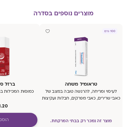
מוצרים נוספים בסדרה
100 גרם
טראומיל משחה
ברזל סידר
לעיסוי ומריחה, להרגשה טובה במצב של
כמוסות המכילות ברז
כאבי שרירים, כאבי מפרקים, חבלות ועקיצות
1.20
הוספ
מוצר זה נמכר רק בבתי המרקחת.