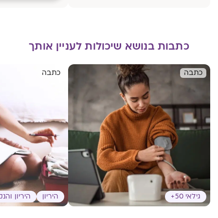
כתבות בנושא שיכולות לעניין אותך
כתבה
כתבה
גילאי 50+
היריון
היריון והנ